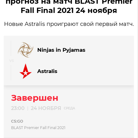
прогноз на матч BLAST Premier
Fall Final 2021 24 ноября
Новые Astralis проиграют свой первый матч.
Ninjas in Pyjamas
Astralis
Завершен
23:00
24 НОЯБРЯ
|
СРЕДА
CS:GO
BLAST Premier Fall Final 2021