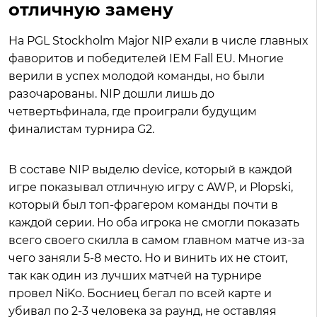
отличную замену
На PGL Stockholm Major NIP ехали в числе главных
фаворитов и победителей IEM Fall EU. Многие
верили в успех молодой команды, но были
разочарованы. NIP дошли лишь до
четвертьфинала, где проиграли будущим
финалистам турнира G2.
В составе NIP выделю device, который в каждой
игре показывал отличную игру с AWP, и Plopski,
который был топ-фрагером команды почти в
каждой серии. Но оба игрока не смогли показать
всего своего скилла в самом главном матче из-за
чего заняли 5-8 место. Но и винить их не стоит,
так как один из лучших матчей на турнире
провел NiKo. Босниец бегал по всей карте и
убивал по 2-3 человека за раунд, не оставляя