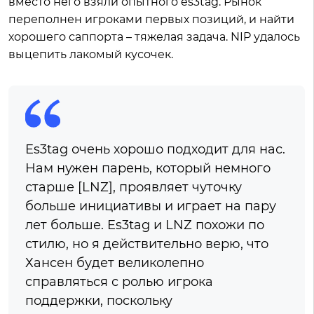
вместо него взяли опытного es3tag. Рынок
переполнен игроками первых позиций, и найти
хорошего саппорта – тяжелая задача. NIP удалось
выцепить лакомый кусочек.
Es3tag очень хорошо подходит для нас.
Нам нужен парень, который немного
старше [LNZ], проявляет чуточку
больше инициативы и играет на пару
лет больше. Es3tag и LNZ похожи по
стилю, но я действительно верю, что
Хансен будет великолепно
справляться с ролью игрока
поддержки, поскольку