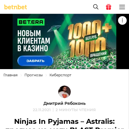
Главная
Прогнозы
Киберспорт
Дмитрий Рябоконь
22.11.2021
2 МИНУТЫ ЧТЕНИЯ
Ninjas In Pyjamas – Astralis: