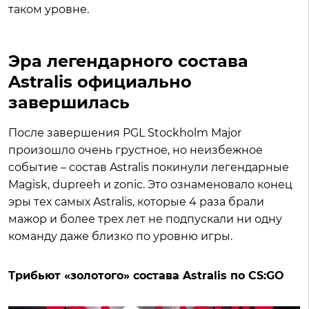
таком уровне.
Эра легендарного состава
Astralis официально
завершилась
После завершения PGL Stockholm Major
произошло очень грустное, но неизбежное
событие – состав Astralis покинули легендарные
Magisk, dupreeh и zonic. Это ознаменовало конец
эры тех самых Astralis, которые 4 раза брали
мажор и более трех лет не подпускали ни одну
команду даже близко по уровню игры.
Трибьют «золотого» состава Astralis по CS:GO