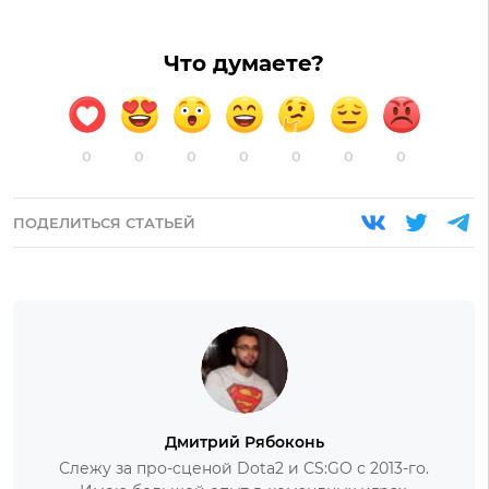
Что думаете?
0
0
0
0
0
0
0
ПОДЕЛИТЬСЯ СТАТЬЕЙ
Дмитрий Рябоконь
Слежу за про-сценой Dota2 и CS:GO с 2013-го.