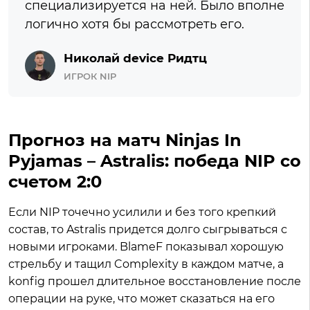
специализируется на ней. Было вполне
логично хотя бы рассмотреть его.
Николай device Ридтц
ИГРОК NIP
Прогноз на матч Ninjas In
Pyjamas – Astralis: победа NIP со
счетом 2:0
Если NIP точечно усилили и без того крепкий
состав, то Astralis придется долго сыгрываться с
новыми игроками. BlameF показывал хорошую
стрельбу и тащил Complexity в каждом матче, а
konfig прошел длительное восстановление после
операции на руке, что может сказаться на его