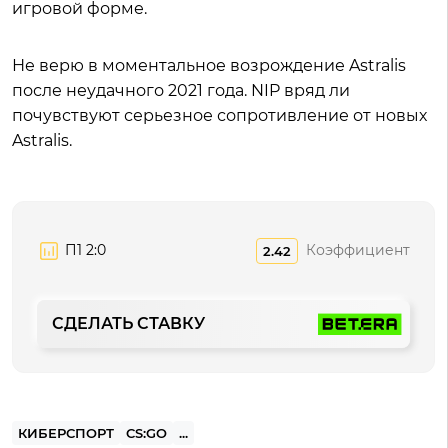
игровой форме.
Не верю в моментальное возрождение Astralis
после неудачного 2021 года. NIP вряд ли
почувствуют серьезное сопротивление от новых
Astralis.
П1 2:0
Коэффициент
2.42
СДЕЛАТЬ СТАВКУ
КИБЕРСПОРТ
CS:GO
...