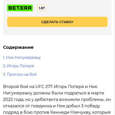
1.87
СДЕЛАТЬ СТАВКУ
Содержание
1.
Ник Нигумереану
2.
Игорь Потеря
3.
Прогноз на бой
Второй бой на UFC 277. Игорь Потеря и Ник
Нигумереану должны были подраться в марте
2022 года, но у дебютанта возникли проблемы, он
отказался от поединка и Ник добыл 3 победу
подряд в бою против Кеннеди Нзечукву, который