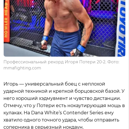
Профессиональный рекорд Игоря Потери 20-2. Фото:
mmafighting.com
Игорь — универсальный боец с неплохой
ударной техникой и крепкой борцовской базой. У
него хороший хэдмувмент и чувство дистанции.
Отмечу, что у Потери есть нокаутирующая мощь в
кулаках. На Dana White’s Contender Series ему
хватило одного точного удара, чтобы отправить
соперника в серьезный нокдаун.