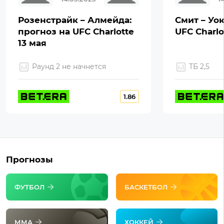
Розенстрайк – Алмейда:
Смит – Уок
прогноз на UFC Charlotte
UFC Charlo
13 мая
Раунд 2 не начнется
ТБ 2,5
1.86
Прогнозы
ФУТБОЛ
БАСКЕТБОЛ
ММА
ХОККЕЙ