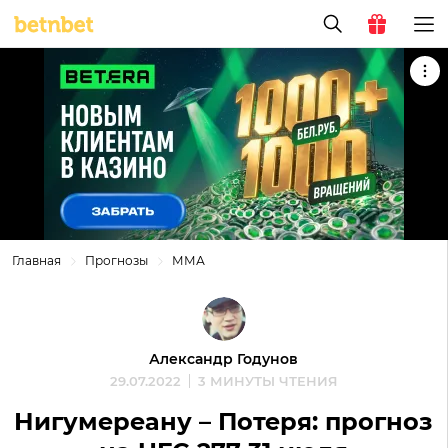
Главная
Прогнозы
ММА
Александр Годунов
29.07.2022
3 МИНУТЫ ЧТЕНИЯ
Нигумереану – Потеря: прогноз