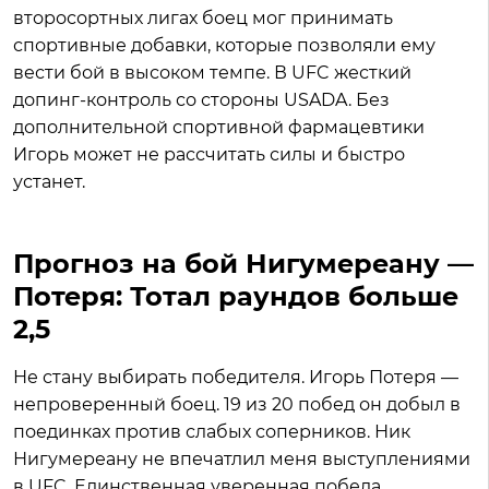
второсортных лигах боец мог принимать
спортивные добавки, которые позволяли ему
вести бой в высоком темпе. В UFC жесткий
допинг-контроль со стороны USADA. Без
дополнительной спортивной фармацевтики
Игорь может не рассчитать силы и быстро
устанет.
Прогноз на бой Нигумереану —
Потеря: Тотал раундов больше
2,5
Не стану выбирать победителя. Игорь Потеря —
непроверенный боец. 19 из 20 побед он добыл в
поединках против слабых соперников. Ник
Нигумереану не впечатлил меня выступлениями
в UFC. Единственная уверенная победа