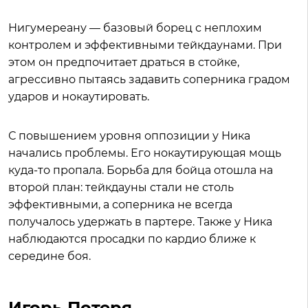
Нигумереану — базовый борец с неплохим
контролем и эффективными тейкдаунами. При
этом он предпочитает драться в стойке,
агрессивно пытаясь задавить соперника градом
ударов и нокаутировать.
С повышением уровня оппозиции у Ника
начались проблемы. Его нокаутирующая мощь
куда-то пропала. Борьба для бойца отошла на
второй план: тейкдауны стали не столь
эффективными, а соперника не всегда
получалось удержать в партере. Также у Ника
наблюдаются просадки по кардио ближе к
середине боя.
Игорь Потеря