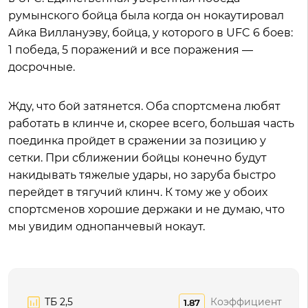
румынского бойца была когда он нокаутировал
Айка Виллануэву, бойца, у которого в UFC 6 боев:
1 победа, 5 поражений и все поражения —
досрочные.
Жду, что бой затянется. Оба спортсмена любят
работать в клинче и, скорее всего, большая часть
поединка пройдет в сражении за позицию у
сетки. При сближении бойцы конечно будут
накидывать тяжелые удары, но заруба быстро
перейдет в тягучий клинч. К тому же у обоих
спортсменов хорошие держаки и не думаю, что
мы увидим однопанчевый нокаут.
ТБ 2,5
Коэффициент
1.87