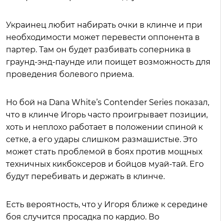
Украинец любит набирать очки в клинче и при
необходимости может перевести оппонента в
партер. Там он будет разбивать соперника в
граунд-энд-паунде или поищет возможность для
проведения болевого приема.
Но бой на Dana White’s Contender Series показал,
что в клинче Игорь часто проигрывает позиции,
хоть и неплохо работает в положении спиной к
сетке, а его удары слишком размашистые. Это
может стать проблемой в боях против мощных
техничных кикбоксеров и бойцов муай-тай. Его
будут перебивать и держать в клинче.
Есть вероятность, что у Игоря ближе к середине
боя случится просадка по кардио. Во