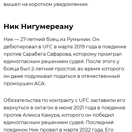
вышел на коротком уведомлении.
Ник Нигумереану
Ник — 27-летний боец из Румынии. Он
дебютировал в UFC в марте 2019 года в поединке
против Сарабега Сафарова, которому проиграл
единогласным решением судей. После этого у
бойца был 2-летний простой, во время которого
он даже подумывал податься в отечественный
промоушен АСА.
Обязательства по контракту с UFC заставили его
вернуться в октагон в июне 2021 года в поединке
против Алекса Камура, которого он победил
единогласным решением судей. Последний
поединок Ник провел в марте 2022 года. Его