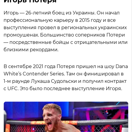
Игорь — 26-летний боец из Украины. Он начал
профессиональную карьеру в 2015 году и все
выступления провел в региональных украинских
промоушенах. Большинство соперников Потери
— посредственные бойцы с отрицательными или
близкими рекордами.
В сентябре 2021 года Потеря пришел на шоу Dana
White’s Contender Series. Там он финишировал в
1-м раунде Лукаша Судольски и получил контракт
с UFC. Это было последнее выступление Игоря.