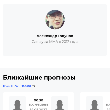
Александр Годунов
Слежу за ММА с 2012 года
Ближайшие прогнозы
ВСЕ ПРОГНОЗЫ
00:30
ВОСКРЕСЕНЬЕ
ВО
14.05.2023
1