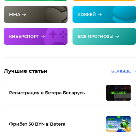
ММА
ХОККЕЙ
КИБЕРСПОРТ
ВСЕ ПРОГНОЗЫ
Лучшие статьи
БОЛЬШЕ
Регистрация в Бетера Беларусь
Фрибет 50 BYN в Betera