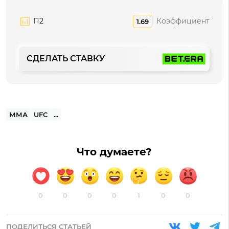
П2
Коэффициент
1.69
СДЕЛАТЬ СТАВКУ
ММА
UFC
...
Что думаете?
0
0
0
0
1
0
0
ПОДЕЛИТЬСЯ СТАТЬЕЙ