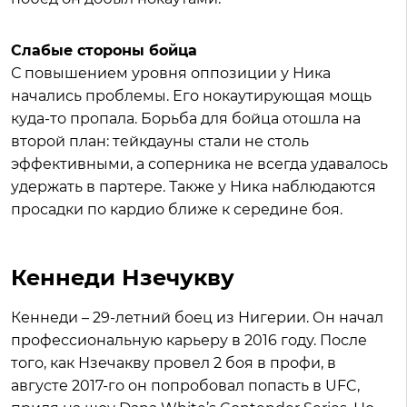
Слабые стороны бойца
С повышением уровня оппозиции у Ника
начались проблемы. Его нокаутирующая мощь
куда-то пропала. Борьба для бойца отошла на
второй план: тейкдауны стали не столь
эффективными, а соперника не всегда удавалось
удержать в партере. Также у Ника наблюдаются
просадки по кардио ближе к середине боя.
Кеннеди Нзечукву
Кеннеди – 29-летний боец из Нигерии. Он начал
профессиональную карьеру в 2016 году. После
того, как Нзечакву провел 2 боя в профи, в
августе 2017-го он попробовал попасть в UFC,