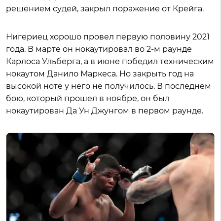
решением судей, закрыл поражение от Крейга.
Нигериец хорошо провел первую половину 2021
года. В марте он нокаутировал во 2-м раунде
Карлоса Ульберга, а в июне победил техническим
нокаутом Данило Маркеса. Но закрыть год на
высокой ноте у него не получилось. В последнем
бою, который прошел в ноябре, он был
нокаутирован Да Ун Джунгом в первом раунде.