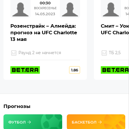
00:30
ВОСКРЕСЕНЬЕ
ВО
14.05.2023
1
Розенстрайк – Алмейда:
Смит – Уок
прогноз на UFC Charlotte
UFC Charlo
13 мая
Раунд 2 не начнется
ТБ 2,5
1.86
Прогнозы
ФУТБОЛ
БАСКЕТБОЛ