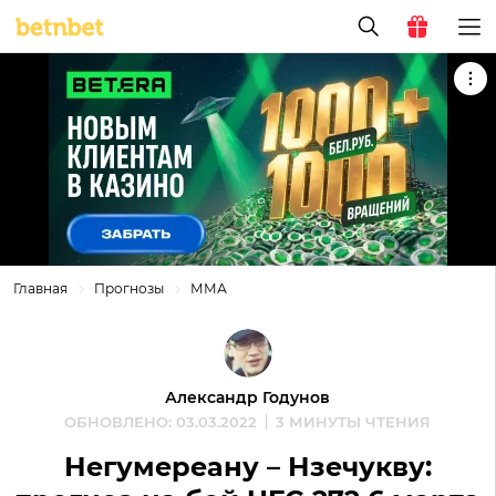
Главная
Прогнозы
ММА
Александр Годунов
ОБНОВЛЕНО: 03.03.2022
3 МИНУТЫ ЧТЕНИЯ
Негумереану – Нзечукву: