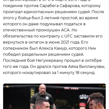
поединке против Сарабега Сафарова, которому
проиграл единогласным решением судей. После
этого у бойца был 2-летний простой, во время
которого он даже подумывал податься в
отечественный промоушен АСА. Но
обязательства по контракту с UFC заставили его
вернуться в октагон в июне 2021 года. Его
соперником был Алекса Камур, которого Ник
победил раздельным решением судей.
Последний бой Негумереану прошел в октябре
того же года. Он дрался против Айка Виллануэвы,
которого нокаутировал за 1 минуту 18 секунд.