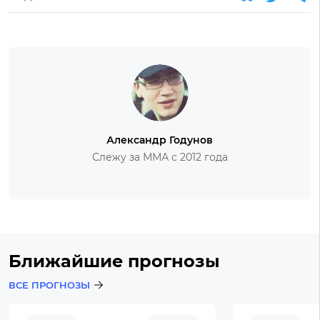
Александр Годунов
Слежу за ММА с 2012 года
Ближайшие прогнозы
ВСЕ ПРОГНОЗЫ