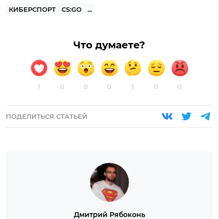
КИБЕРСПОРТ
CS:GO
...
Что думаете?
1
0
0
0
1
0
0
ПОДЕЛИТЬСЯ СТАТЬЕЙ
Дмитрий Рябоконь