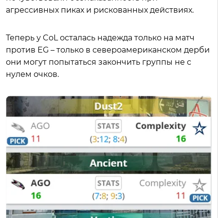
агрессивных пиках и рискованных действиях.
Теперь у CoL осталась надежда только на матч
против EG – только в североамериканском дерби
они могут попытаться закончить группы не с
нулем очков.