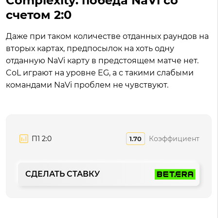
Complexity: победа NaVi со
счетом 2:0
Даже при таком количестве отданных раундов на
вторых картах, предпосылок на хоть одну
отданную NaVi карту в предстоящем матче нет.
CoL играют на уровне EG, а с такими слабыми
командами NaVi проблем не чувствуют.
П1 2:0
Коэффициент
1.70
СДЕЛАТЬ СТАВКУ