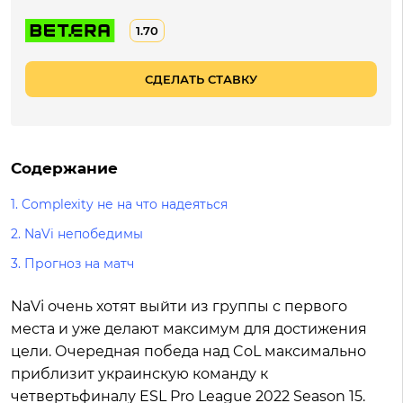
1.70
СДЕЛАТЬ СТАВКУ
Содержание
1.
Complexity не на что надеяться
2.
NaVi непобедимы
3.
Прогноз на матч
NaVi очень хотят выйти из группы с первого
места и уже делают максимум для достижения
цели. Очередная победа над CoL максимально
приблизит украинскую команду к
четвертьфиналу ESL Pro League 2022 Season 15.