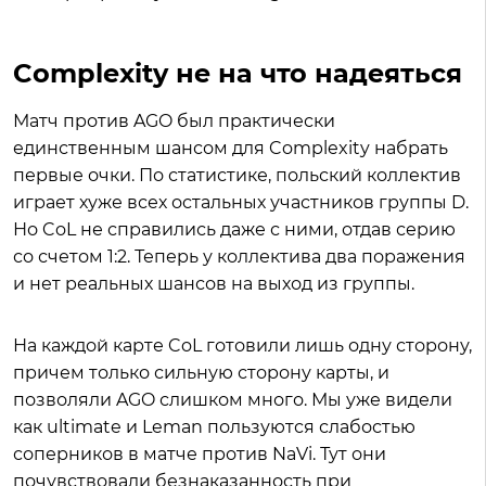
Complexity не на что надеяться
Матч против AGO был практически
единственным шансом для Complexity набрать
первые очки. По статистике, польский коллектив
играет хуже всех остальных участников группы D.
Но CoL не справились даже с ними, отдав серию
со счетом 1:2. Теперь у коллектива два поражения
и нет реальных шансов на выход из группы.
На каждой карте CoL готовили лишь одну сторону,
причем только сильную сторону карты, и
позволяли AGO слишком много. Мы уже видели
как ultimate и Leman пользуются слабостью
соперников в матче против NaVi. Тут они
почувствовали безнаказанность при