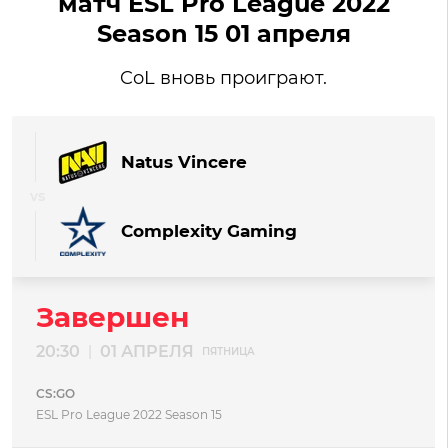
матч ESL Pro League 2022
Season 15 01 апреля
CoL вновь проиграют.
Natus Vincere
Complexity Gaming
Завершен
20:30
01 АПРЕЛЯ
|
ПЯТНИЦА
CS:GO
ESL Pro League 2022 Season 15