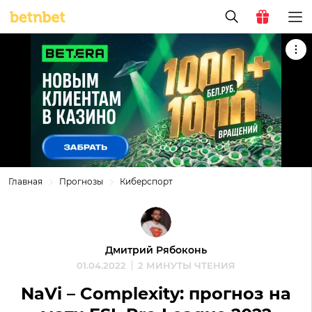
Главная
Прогнозы
Киберспорт
Дмитрий Рябоконь
01.04.2022
2 МИНУТЫ ЧТЕНИЯ
NaVi – Complexity: прогноз на