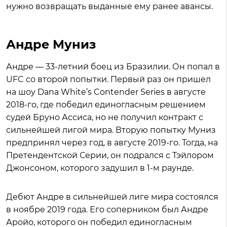
нужно возвращать выданные ему ранее авансы.
Андре Муниз
Андре — 33-летний боец из Бразилии. Он попал в
UFC со второй попытки. Первый раз он пришел
на шоу Dana White’s Contender Series в августе
2018-го, где победил единогласным решением
судей Бруно Ассиса, но не получил контракт с
сильнейшей лигой мира. Вторую попытку Муниз
предпринял через год, в августе 2019-го. Тогда, на
Претендентской Серии, он подрался с Тэйлором
Джонсоном, которого задушил в 1-м раунде.
Дебют Андре в сильнейшей лиге мира состоялся
в ноябре 2019 года. Его соперником был Андре
Аройо, которого он победил единогласным