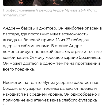
Профессиональный рекорд Андре Муниза 23-4. Фото:
mmafury.com
Андре — базовый джитсер. Он наиболее опасен в
партере, где постоянно ищет возможность
выхода на болевой прием. 15 из 23 побед он
одержал сабмишенами. В стойке Андре
демонстрирует неплохой бокс, быстрые и точные
комбинации. Отмечу хорошее кардио бразильца.
Он может драться в одном темпе на протяжении
всего поединка.
Несмотря на то, что Муниз усердно работает над
боксом, его ударная техника далека от идеала и
находится на среднем уровне. Он однообразно и
прямолинейно атакует. Из-за слабого футворка