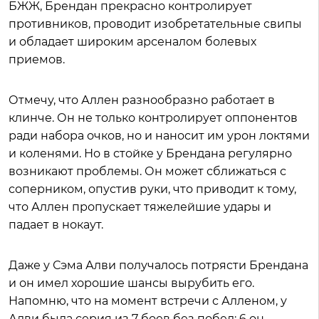
БЖЖ, Брендан прекрасно контролирует
противников, проводит изобретательные свипы
и обладает широким арсеналом болевых
приемов.
Отмечу, что Аллен разнообразно работает в
клинче. Он не только контролирует оппонентов
ради набора очков, но и наносит им урон локтями
и коленями. Но в стойке у Брендана регулярно
возникают проблемы. Он может сближаться с
соперником, опустив руки, что приводит к тому,
что Аллен пропускает тяжелейшие удары и
падает в нокаут.
Даже у Сэма Алви получалось потрясти Брендана
и он имел хорошие шансы вырубить его.
Напомню, что на момент встречи с Алленом, у
Алви была серия из 7 боев без побед: 6 он