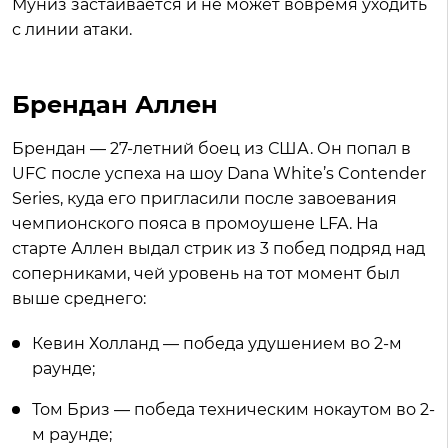
Муниз застаивается и не может вовремя уходить
с линии атаки.
Брендан Аллен
Брендан — 27-летний боец из США. Он попал в
UFC после успеха на шоу Dana White’s Contender
Series, куда его пригласили после завоевания
чемпионского пояса в промоушене LFA. На
старте Аллен выдал стрик из 3 побед подряд над
соперниками, чей уровень на тот момент был
выше среднего:
Кевин Холланд — победа удушением во 2-м
раунде;
Том Бриз — победа техническим нокаутом во 2-
м раунде;