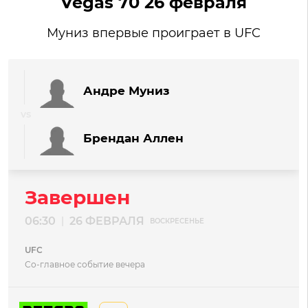
Vegas 70 26 февраля
Муниз впервые проиграет в UFC
Андре Муниз
Брендан Аллен
Завершен
06:30
26 ФЕВРАЛЯ
|
ВОСКРЕСЕНЬЕ
UFC
Со-главное событие вечера