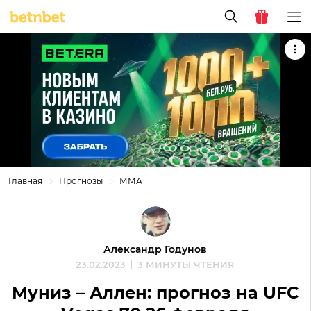
Главная
Прогнозы
ММА
Александр Годунов
23.02.2023
3 МИНУТЫ ЧТЕНИЯ
Муниз – Аллен: прогноз на UFC