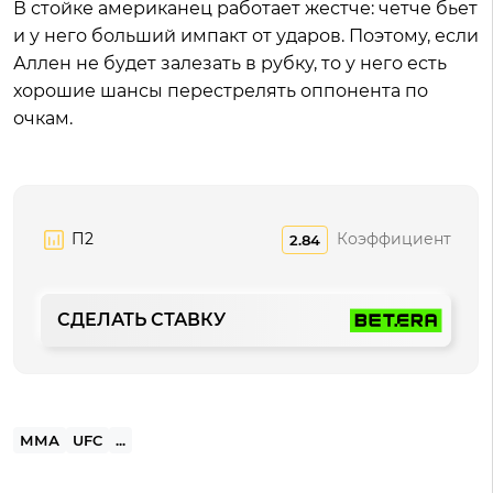
В стойке американец работает жестче: четче бьет
и у него больший импакт от ударов. Поэтому, если
Аллен не будет залезать в рубку, то у него есть
хорошие шансы перестрелять оппонента по
очкам.
П2
Коэффициент
2.84
СДЕЛАТЬ СТАВКУ
ММА
UFC
...