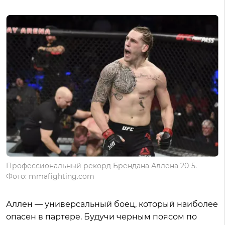
Профессиональный рекорд Брендана Аллена 20-5.
Фото: mmafighting.com
Аллен — универсальный боец, который наиболее
опасен в партере. Будучи черным поясом по