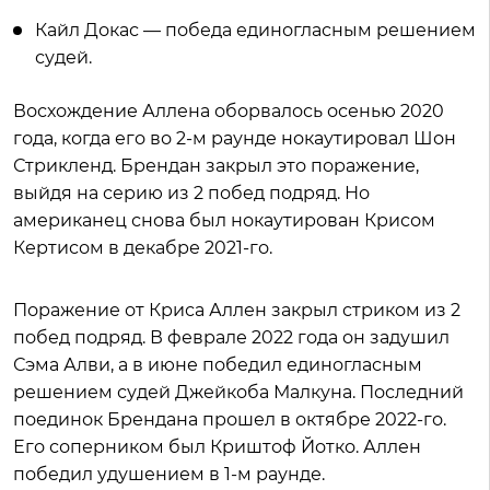
Кайл Докас — победа единогласным решением
судей.
Восхождение Аллена оборвалось осенью 2020
года, когда его во 2-м раунде нокаутировал Шон
Стрикленд. Брендан закрыл это поражение,
выйдя на серию из 2 побед подряд. Но
американец снова был нокаутирован Крисом
Кертисом в декабре 2021-го.
Поражение от Криса Аллен закрыл стриком из 2
побед подряд. В феврале 2022 года он задушил
Сэма Алви, а в июне победил единогласным
решением судей Джейкоба Малкуна. Последний
поединок Брендана прошел в октябре 2022-го.
Его соперником был Криштоф Йотко. Аллен
победил удушением в 1-м раунде.