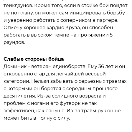
тейкдаунов. Кроме того, если в стойке бой пойдет
не по плану, он может сам инициировать борьбу
и уверенно работать с соперником в партере.
Отмечу хорошее кардио Круза, он способен
работать в высоком темпе на протяжении 5
раундов.
Слабые стороны бойца
Доминик – ветеран единоборств. Ему 36 лет и он
откровенно стар для легчайшей весовой
категории. Нельзя забывать о серьезных травмах,
с которыми он борется с середины прошлого
десятилетия. Из-за солидного возраста и
проблем с ногами его футворк не так
эффективен, как раньше. Из-за травм рук он не
может бить в полную силу.