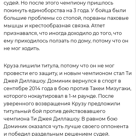
судей. Но после этого чемпиону пришлось
покинуть единоборства на 3 года. У бойца были
большие проблемы со стопой, порваны паховые
мышцы и крестообразная связка. Атлет
признавался, что иногда доходило до того, что
ему приходилось ползать по дому, потому что он
не мог ходить.
Круза лишили титула, потому что он не мог
провести его защиту, и новым чемпионом стал Ти
Джей Диллашоу. Доминик вернулся в спорт в
сентябре 2014 года в бою против Такеи Мизугаки,
которого нокаутировал в 1-м раунде. После
уверенного возвращения Крузу предложили
титульный бой против действовавшего
чемпиона Ти Джея Диллашоу. В равном бою
Доминик оказался чуть лучше своего оппонента
и победил раздельным решением судей.