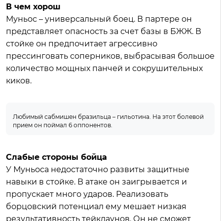
В чем хорош
Муньос – универсальный боец. В партере он
представляет опасность за счет базы в БЖЖ. В
стойке он предпочитает агрессивно
прессинговать соперников, выбрасывая большое
количество мощных панчей и сокрушительных
киков.
Любимый сабмишен бразильца – гильотина. На этот болевой
прием он поймал 6 оппонентов.
Слабые стороны бойца
У Муньоса недостаточно развиты защитные
навыки в стойке. В атаке он заигрывается и
пропускает много ударов. Реализовать
борцовский потенциал ему мешает низкая
результативность тейкдаунов. Он не сможет