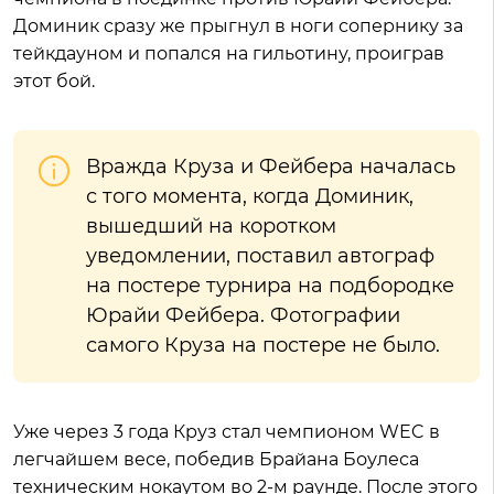
Доминик сразу же прыгнул в ноги сопернику за
тейкдауном и попался на гильотину, проиграв
этот бой.
Вражда Круза и Фейбера началась
с того момента, когда Доминик,
вышедший на коротком
уведомлении, поставил автограф
на постере турнира на подбородке
Юрайи Фейбера. Фотографии
самого Круза на постере не было.
Уже через 3 года Круз стал чемпионом WEC в
легчайшем весе, победив Брайана Боулеса
техническим нокаутом во 2-м раунде. После этого