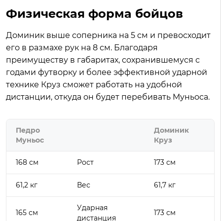
Физическая форма бойцов
Доминик выше соперника на 5 см и превосходит
его в размахе рук на 8 см. Благодаря
преимуществу в габаритах, сохранившемуся с
годами футворку и более эффективной ударной
технике Круз сможет работать на удобной
дистанции, откуда он будет перебивать Муньоса.
Педро
Доминик
Муньос
Круз
168 см
Рост
173 см
61,2 кг
Вес
61,7 кг
Ударная
165 см
173 см
дистанция