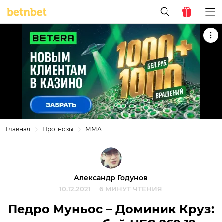
Главная
Прогнозы
ММА
Александр Годунов
10.12.2021
6 МИНУТ ЧТЕНИЯ
Педро Муньос – Доминик Круз: