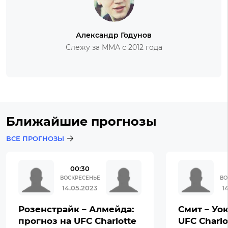
Александр Годунов
Слежу за ММА с 2012 года
Ближайшие прогнозы
ВСЕ ПРОГНОЗЫ
00:30
ВОСКРЕСЕНЬЕ
ВО
14.05.2023
1
Розенстрайк – Алмейда:
Смит – Уок
прогноз на UFC Charlotte
UFC Charlo