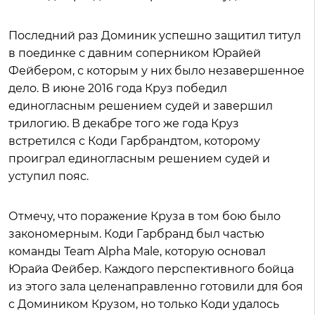
Последний раз Доминик успешно защитил титул
в поединке с давним соперником Юрайей
Фейбером, с которым у них было незавершенное
дело. В июне 2016 года Круз победил
единогласным решением судей и завершил
трилогию. В декабре того же года Круз
встретился с Коди Гарбрандтом, которому
проиграл единогласным решением судей и
уступил пояс.
Отмечу, что поражение Круза в том бою было
закономерным. Коди Гарбранд был частью
команды Team Alpha Male, которую основал
Юрайа Фейбер. Каждого перспективного бойца
из этого зала целенаправленно готовили для боя
с Домиником Крузом, но только Коди удалось