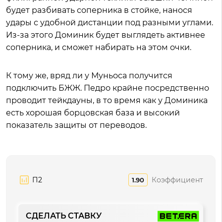
будет разбивать соперника в стойке, нанося
удары с удобной дистанции под разными углами.
Из-за этого Доминик будет выглядеть активнее
соперника, и сможет набирать на этом очки.
К тому же, вряд ли у Муньоса получится
подключить БЖЖ. Педро крайне посредственно
проводит тейкдауны, в то время как у Доминика
есть хорошая борцовская база и высокий
показатель защиты от переводов.
П2
Коэффициент
1.90
СДЕЛАТЬ СТАВКУ