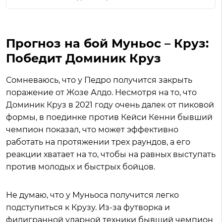
Прогноз на бой Муньос – Круз:
Победит Доминик Круз
Сомневаюсь, что у Педро получится закрыть
поражение от Жозе Алдо. Несмотря на то, что
Доминик Круз в 2021 году очень далек от пиковой
формы, в поединке против Кейси Кенни бывший
чемпион показал, что может эффективно
работать на протяжении трех раундов, а его
реакции хватает на то, чтобы на равных выступать
против молодых и быстрых бойцов.
Не думаю, что у Муньоса получится легко
подступиться к Крузу. Из-за футворка и
филигранной ударной техники бывший чемпион