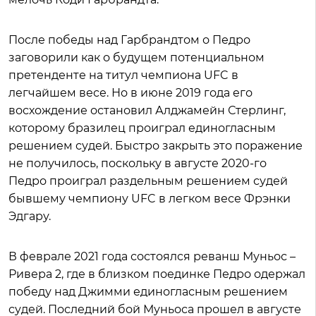
После победы над Гарбрандтом о Педро
заговорили как о будущем потенциальном
претенденте на титул чемпиона UFC в
легчайшем весе. Но в июне 2019 года его
восхождение остановил Алджамейн Стерлинг,
которому бразилец проиграл единогласным
решением судей. Быстро закрыть это поражение
не получилось, поскольку в августе 2020-го
Педро проиграл раздельным решением судей
бывшему чемпиону UFC в легком весе Фрэнки
Эдгару.
В феврале 2021 года состоялся реванш Муньос –
Ривера 2, где в близком поединке Педро одержал
победу над Джимми единогласным решением
судей. Последний бой Муньоса прошел в августе