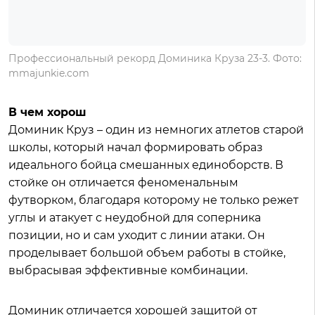
Профессиональный рекорд Доминика Круза 23-3. Фото:
mmajunkie.com
В чем хорош
Доминик Круз – один из немногих атлетов старой
школы, который начал формировать образ
идеального бойца смешанных единоборств. В
стойке он отличается феноменальным
футворком, благодаря которому не только режет
углы и атакует с неудобной для соперника
позиции, но и сам уходит с линии атаки. Он
проделывает большой объем работы в стойке,
выбрасывая эффективные комбинации.
Доминик отличается хорошей защитой от