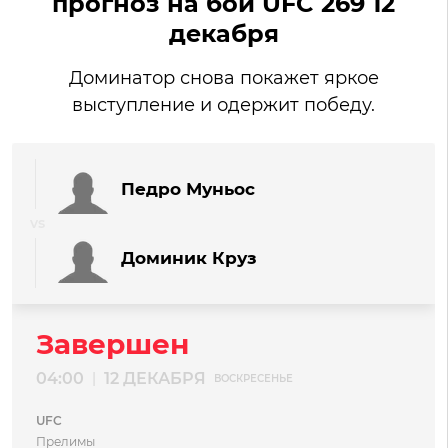
прогноз на бой UFC 269 12
декабря
Доминатор снова покажет яркое
выступление и одержит победу.
Педро Муньос
Доминик Круз
Завершен
04:00
12 ДЕКАБРЯ
|
ВОСКРЕСЕНЬЕ
UFC
Прелимы