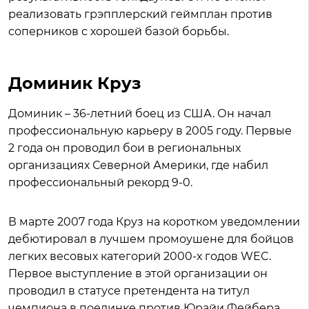
реализовать грэпплерский геймплан против
соперников с хорошей базой борьбы.
Доминик Круз
Доминик – 36-летний боец из США. Он начал
профессиональную карьеру в 2005 году. Первые
2 года он проводил бои в региональных
организациях Северной Америки, где набил
профессиональный рекорд 9-0.
В марте 2007 года Круз на коротком уведомлении
дебютировал в лучшем промоушене для бойцов
легких весовых категорий 2000-х годов WEC.
Первое выступление в этой организации он
проводил в статусе претендента на титул
чемпиона в поединке против Юрайи Фейбера.