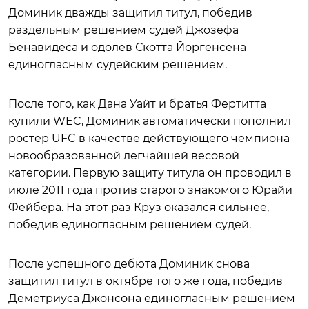
Доминик дважды защитил титул, победив
раздельным решением судей Джозефа
Бенавидеса и одолев Скотта Йоргенсена
единогласным судейским решением.
После того, как Дана Уайт и братья Фертитта
купили WEC, Доминик автоматически пополнил
ростер UFC в качестве действующего чемпиона
новообразованной легчайшей весовой
категории. Первую защиту титула он проводил в
июле 2011 года против старого знакомого Юрайи
Фейбера. На этот раз Круз оказался сильнее,
победив единогласным решением судей.
После успешного дебюта Доминик снова
защитил титул в октябре того же года, победив
Деметриуса Джонсона единогласным решением