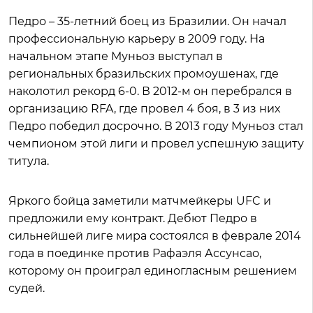
Педро – 35-летний боец из Бразилии. Он начал
профессиональную карьеру в 2009 году. На
начальном этапе Муньоз выступал в
региональных бразильских промоушенах, где
наколотил рекорд 6-0. В 2012-м он перебрался в
организацию RFA, где провел 4 боя, в 3 из них
Педро победил досрочно. В 2013 году Муньоз стал
чемпионом этой лиги и провел успешную защиту
титула.
Яркого бойца заметили матчмейкеры UFC и
предложили ему контракт. Дебют Педро в
сильнейшей лиге мира состоялся в феврале 2014
года в поединке против Рафаэля Ассунсао,
которому он проиграл единогласным решением
судей.