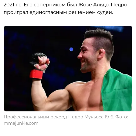
2021-го. Его соперником был Жозе Альдо. Педро
проиграл единогласным решением судей.
Профессиональный рекорд Педро Муньоса 19-6. Фото:
mmajunkie.com