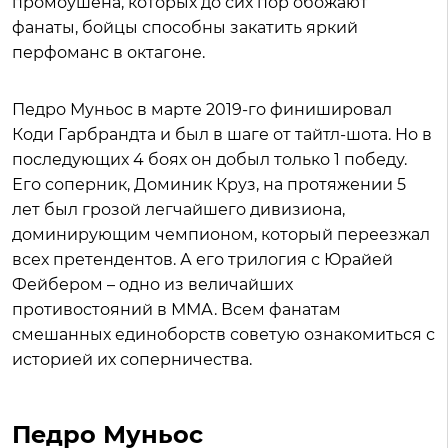
промоушена, которых до сих пор обожают
фанаты, бойцы способны закатить яркий
перфоманс в октагоне.
Педро Муньос в марте 2019-го финишировал
Коди Гарбрандта и был в шаге от тайтл-шота. Но в
последующих 4 боях он добыл только 1 победу.
Его соперник, Доминик Круз, на протяжении 5
лет был грозой легчайшего дивизиона,
доминирующим чемпионом, который переезжал
всех претендентов. А его трилогия с Юрайей
Фейбером – одно из величайших
противостояний в ММА. Всем фанатам
смешанных единоборств советую ознакомиться с
историей их соперничества.
Педро Муньос