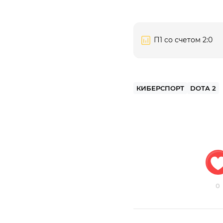
П1 со счетом 2:0
КИБЕРСПОРТ
DOTA 2
0