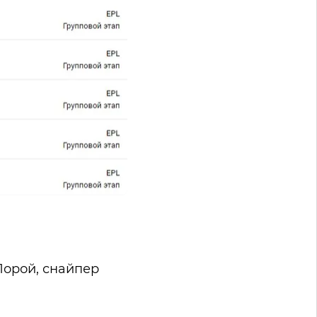
Порой, снайпер