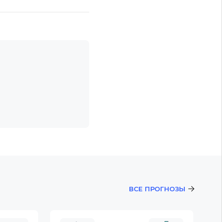
ВСЕ ПРОГНОЗЫ