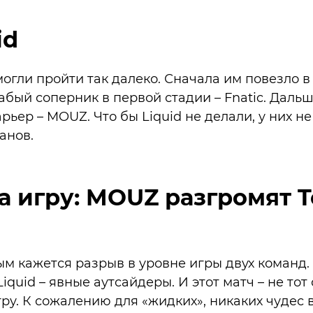
id
огли пройти так далеко. Сначала им повезло в 
абый соперник в первой стадии – Fnatic. Дальш
ьер – MOUZ. Что бы Liquid не делали, у них не
анов.
а игру: MOUZ разгромят 
 кажется разрыв в уровне игры двух команд.
iquid – явные аутсайдеры. И этот матч – не тот 
ру. К сожалению для «жидких», никаких чудес в