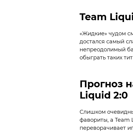
Team Liqu
«Жидкие» чудом см
достался самый сл
непреодолимый бар
обыграть таких тит
Прогноз н
Liquid 2:0
Слишком очевидным
фавориты, а Team L
переворачивает иг