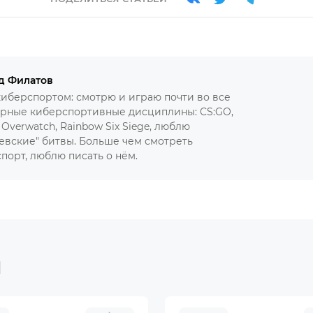
д Филатов
иберспортом: смотрю и играю почти во все
рные киберспортивные дисциплины: CS:GO,
, Overwatch, Rainbow Six Siege, люблю
евские" битвы. Больше чем смотреть
порт, люблю писать о нём.
ы