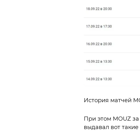
История матчей MO
При этом MOUZ за 
выдавал вот такие