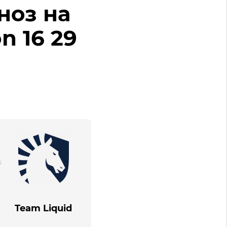
ноз на
n 16 29
Team Liquid