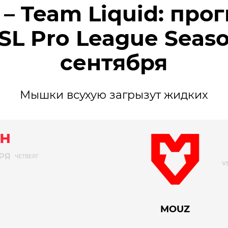
– Team Liquid: прог
SL Pro League Seaso
сентября
Мышки всухую загрызут жидких
н
РЯ
ЧЕТВЕРГ
MOUZ