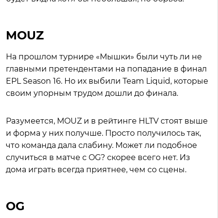
MOUZ
На прошлом турнире «Мышки» были чуть ли не
главными претендентами на попадание в финал
EPL Season 16. Но их выбили Team Liquid, которые
своим упорным трудом дошли до финала.
Разумеется, MOUZ и в рейтинге HLTV стоят выше
и форма у них получше. Просто получилось так,
что команда дала слабину. Может ли подобное
случиться в матче с OG? скорее всего нет. Из
дома играть всегда приятнее, чем со сцены.
OG