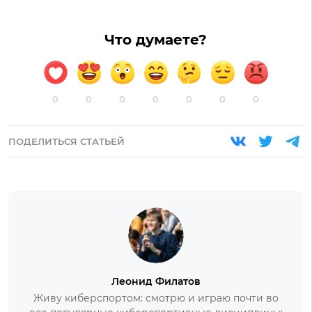
Что думаете?
0
0
0
0
0
0
0
ПОДЕЛИТЬСЯ СТАТЬЕЙ
Леонид Филатов
Живу киберспортом: смотрю и играю почти во