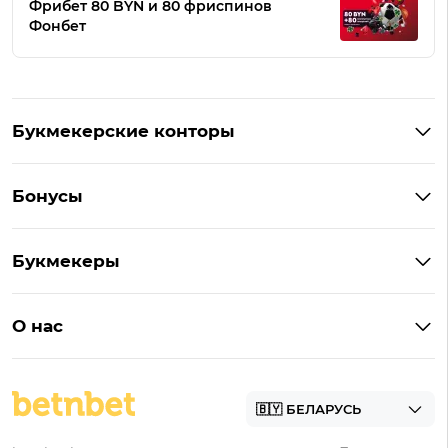
Фрибет 80 BYN и 80 фриспинов
Фонбет
Букмекерские конторы
Букмекеры Беларуси
Бонусы
Букмекеры на Андроид
Кешбэк
Букмекеры с бонусом
Букмекеры
Бонус на депозит
Букмекеры с приложениями
Betera
Промокоды
БК для ставок на киберспорт
О нас
Фонбет
Фрибеты
БК для ставок на футбол
Контакты
Винлайн
Промокоды Фонбет
Марафонбет
Бонусы Бетера