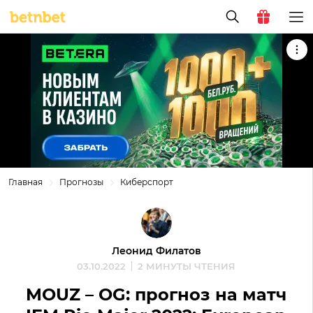
Главная
Прогнозы
Киберспорт
Леонид Филатов
03.10.2022
2 МИНУТЫ ЧТЕНИЯ
MOUZ – OG: прогноз на матч