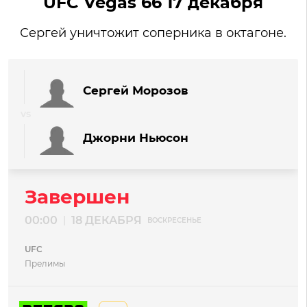
UFC Vegas 66 17 декабря
Сергей уничтожит соперника в октагоне.
Сергей Морозов
Джорни Ньюсон
Завершен
00:00
18 ДЕКАБРЯ
|
ВОСКРЕСЕНЬЕ
UFC
Прелимы