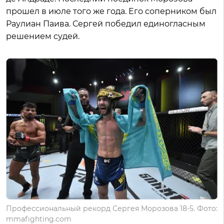
прошел в июле того же года. Его соперником был
Раулиан Паива. Сергей победил единогласным
решением судей.
Профессиональный рекорд Сергея Морозова 18-5. Фото:
mmafighting.com