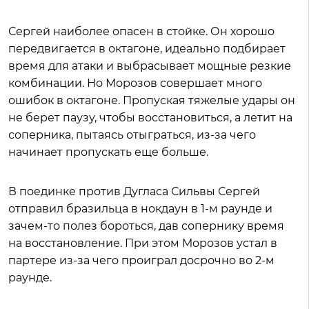
Сергей наиболее опасен в стойке. Он хорошо
передвигается в октагоне, идеально подбирает
время для атаки и выбрасывает мощные резкие
комбинации. Но Морозов совершает много
ошибок в октагоне. Пропуская тяжелые удары он
не берет паузу, чтобы восстановиться, а летит на
соперника, пытаясь отыграться, из-за чего
начинает пропускать еще больше.
В поединке против Дугласа Сильвы Сергей
отправил бразильца в нокдаун в 1-м раунде и
зачем-то полез бороться, дав сопернику время
на восстановление. При этом Морозов устал в
партере из-за чего проиграл досрочно во 2-м
раунде.