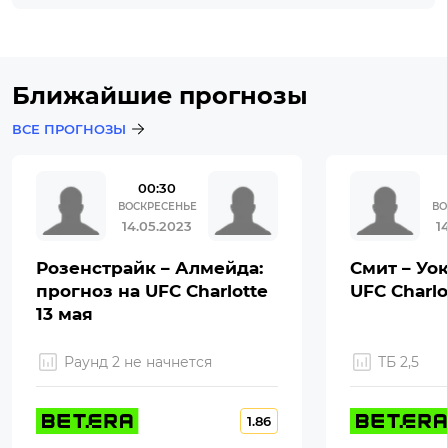
Ближайшие прогнозы
ВСЕ ПРОГНОЗЫ
00:30
ВОСКРЕСЕНЬЕ
ВО
14.05.2023
1
Розенстрайк – Алмейда:
Смит – Уок
прогноз на UFC Charlotte
UFC Charlo
13 мая
Раунд 2 не начнется
ТБ 2,5
1.86