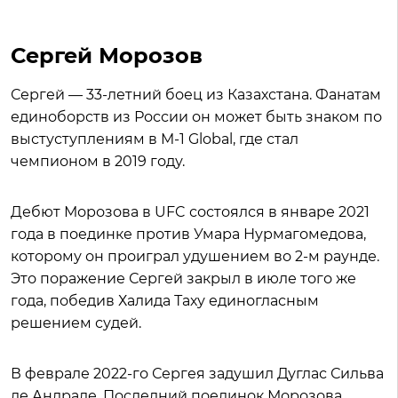
Сергей Морозов
Сергей — 33-летний боец из Казахстана. Фанатам
единоборств из России он может быть знаком по
выстуступлениям в M-1 Global, где стал
чемпионом в 2019 году.
Дебют Морозова в UFC состоялся в январе 2021
года в поединке против Умара Нурмагомедова,
которому он проиграл удушением во 2-м раунде.
Это поражение Сергей закрыл в июле того же
года, победив Халида Таху единогласным
решением судей.
В феврале 2022-го Сергея задушил Дуглас Сильва
де Андраде. Последний поединок Морозова