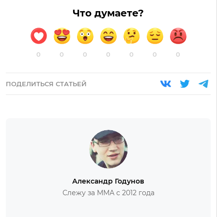
Что думаете?
0
0
0
0
0
0
0
ПОДЕЛИТЬСЯ СТАТЬЕЙ
Александр Годунов
Слежу за ММА с 2012 года