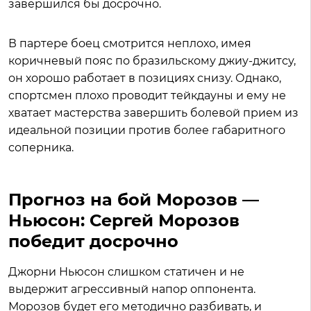
завершился бы досрочно.
В партере боец смотрится неплохо, имея
коричневый пояс по бразильскому джиу-джитсу,
он хорошо работает в позициях снизу. Однако,
спортсмен плохо проводит тейкдауны и ему не
хватает мастерства завершить болевой прием из
идеальной позиции против более габаритного
соперника.
Прогноз на бой Морозов —
Ньюсон: Сергей Морозов
победит досрочно
Джорни Ньюсон слишком статичен и не
выдержит агрессивный напор оппонента.
Морозов будет его методично разбивать, и