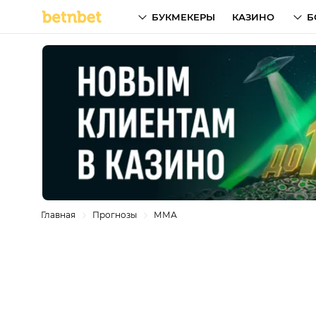
БУКМЕКЕРЫ
КАЗИНО
Б
Главная
Прогнозы
ММА