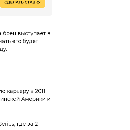
СДЕЛАТЬ СТАВКУ
а боец выступает в
чать его будет
ду.
ю карьеру в 2011
тинской Америки и
ries, где за 2