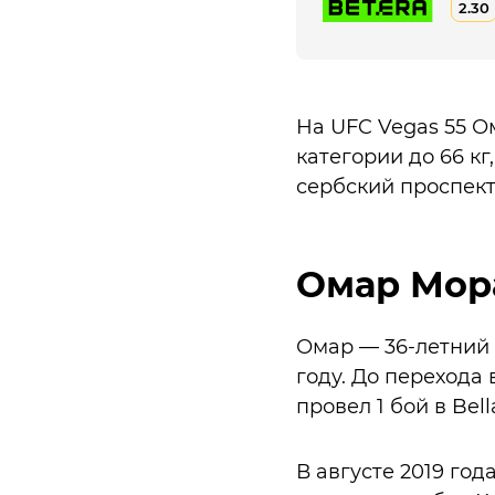
2.30
На UFC Vegas 55 Ом
категории до 66 кг,
сербский проспект
Омар Мор
Омар — 36-летний 
году. До перехода
провел 1 бой в Bell
В августе 2019 год