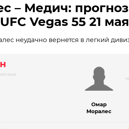
с – Медич: прогноз
UFC Vegas 55 21 мая
лес неудачно вернется в легкий диви
н
КРЕСЕНЬЕ
Омар
Моралес