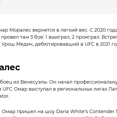
ар Моралес вернется в легкий вес. С 2020 год
 провел там 3 боя: 1 выиграл, 2 проиграл. Встре
 Урош Медич, дебютировавший в UFC в 2021 го
алес
боец из Венесуэлы. Он начал профессиональну
 в UFC Омар выступал в региональных лигах Ла
ator.
а Омар пришел на шоу Dana White’s Contender Se