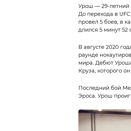
Урош — 29-летний 
До перехода в UFC
провел 5 боев, в 
длился 5 минут 52 
В августе 2020 год
раунде нокаутиров
мира. Дебют Уроша
Круза, которого он
Последний бой Мед
Эроса. Урош прои