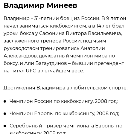
Владимир Минеев
Владимир – 31-летний боец из России. В 9 лет он
начал заниматься кикбоксингом, а в 14 лет брал
уроки бокса у Сафонина Виктора Васильевича,
заслуженного тренера России, под чьим
руководством тренировались Анатолий
Александров, двукратный чемпион мира по
боксу, и Али Багаутдинов – бывший претендент
на титул UFC в легчайшем весе.
Достижения Владимира в любительском спорте:
Чемпион России по кикбоксингу, 2008 год;
Чемпион Европы по кикбоксингу, 2008 год;
Серебряный призер чемпионата Европы по
кикбоксингу, 2009 год;