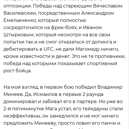
оппозиции. Победы над стареющим Вячеславом
Василевским, посредственным Александром
Емельяненко, который полностью
сосредоточился на фрик-боях, и Иваном
Штырковым, который несмотря на все свои
попытки так и не смог отказаться от допинга и
дебютировать в UFC, не дали Магомеду ничего,
кроме известности и денег. Это не те противники,
победа над которыми показывает спортивный
рост бойца.
На мой взгляд, в первом бою победил Владимир
Минеев. Да, Исмаилов в первые 2 раунда
доминировал и забивал его в партере. Но уже во
2-й пятиминутке Мага устал, его тейкдауны стали
неэффективны, он замедлился и не мог ничего
предложить Минееву, просто ловил его панчи и