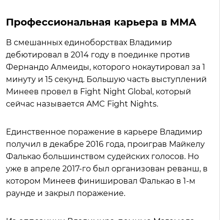
Профессиональная карьера в ММА
В смешанных единоборствах Владимир
дебютировал в 2014 году в поединке против
Фернандо Алмеиды, которого нокаутировал за 1
минуту и 15 секунд. Большую часть выступлений
Минеев провел в Fight Night Global, который
сейчас называется AMC Fight Nights.
Единственное поражение в карьере Владимир
получил в декабре 2016 года, проиграв Майкелу
Фалькао большинством судейских голосов. Но
уже в апреле 2017-го был организован реванш, в
котором Минеев финишировал Фалькао в 1-м
раунде и закрыл поражение.