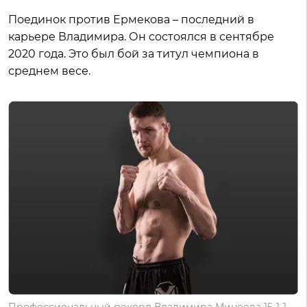
Поединок против Ермекова – последний в
карьере Владимира. Он состоялся в сентябре
2020 года. Это был бой за титул чемпиона в
среднем весе.
Профессиональный рекорд Владимира Минеева 15-1-1.