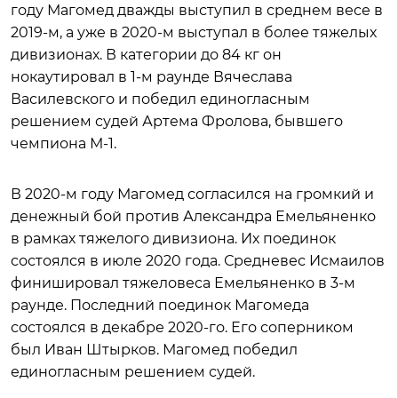
году Магомед дважды выступил в среднем весе в
2019-м, а уже в 2020-м выступал в более тяжелых
дивизионах. В категории до 84 кг он
нокаутировал в 1-м раунде Вячеслава
Василевского и победил единогласным
решением судей Артема Фролова, бывшего
чемпиона М-1.
В 2020-м году Магомед согласился на громкий и
денежный бой против Александра Емельяненко
в рамках тяжелого дивизиона. Их поединок
состоялся в июле 2020 года. Средневес Исмаилов
финишировал тяжеловеса Емельяненко в 3-м
раунде. Последний поединок Магомеда
состоялся в декабре 2020-го. Его соперником
был Иван Штырков. Магомед победил
единогласным решением судей.