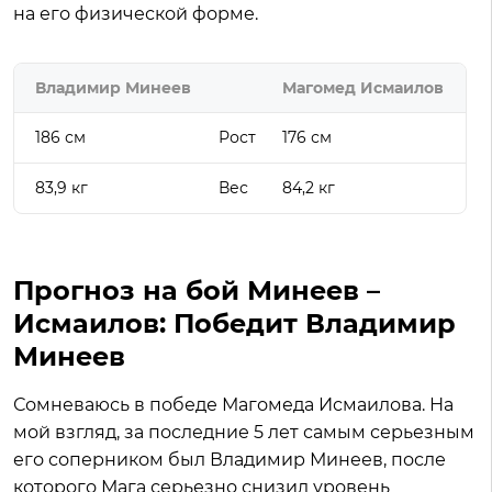
на его физической форме.
Владимир Минеев
Магомед Исмаилов
186 см
Рост
176 см
83,9 кг
Вес
84,2 кг
Прогноз на бой Минеев –
Исмаилов: Победит Владимир
Минеев
Сомневаюсь в победе Магомеда Исмаилова. На
мой взгляд, за последние 5 лет самым серьезным
его соперником был Владимир Минеев, после
которого Мага серьезно снизил уровень