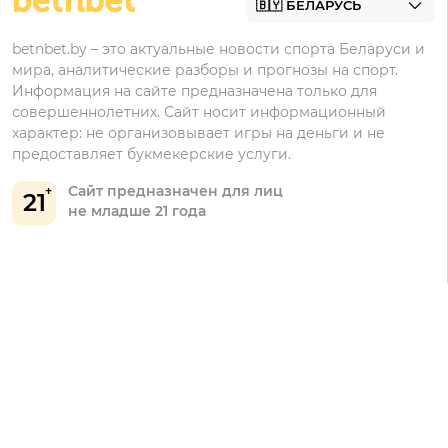
Марафонбет
Бонусы Бетера
betnbet.by – это актуальные новости спорта Беларуси и
Бонусы Винлайн
мира, аналитические разборы и прогнозы на спорт.
Информация на сайте предназначена только для
совершеннолетних. Сайт носит информационный
характер: не организовывает игры на деньги и не
предоставляет букмекерские услуги.
Сайт предназначен для лиц
21
не младше 21 года