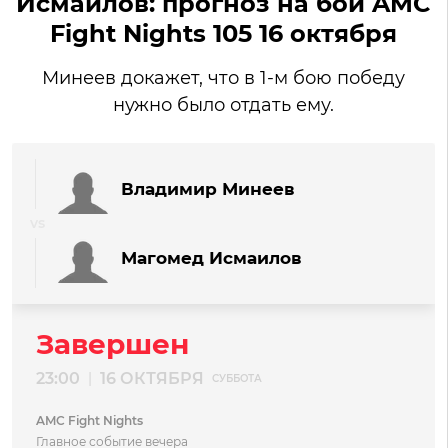
Исмаилов: прогноз на бой AMC
Fight Nights 105 16 октября
Минеев докажет, что в 1-м бою победу
нужно было отдать ему.
Владимир Минеев
Магомед Исмаилов
Завершен
23:00
16 ОКТЯБРЯ
|
СУББОТА
AMC Fight Nights
Главное событие вечера