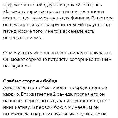
эффективные тейкдауны и цепкий контроль.
Магомед старается не затягивать поединок и
всегда ищет возможность для финиша. В партере
он демонстрирует разрушительный граунд-энд-
паунд, кроме того, у него в арсенале есть
болевые приемы.
Отмечу, что у Исмаилова есть динамит в кулаках.
Он может серьезно потрясти соперника точным
попаданием.
Слабые стороны бойца
Ахиллесова пята Исмаилова – посредственное
кардио. Его хватает на 2 раунда, после чего он
начинает серьезно выдыхаться, устает и отдает
инициативу. В первом бою с Минеевым он
выложился в первых двух пятиминутках, но на