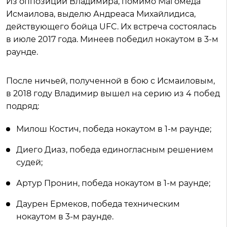
Из оппозиции Владимира, помимо Магомеда
Исмаилова, выделю Андреаса Михайлидиса,
действующего бойца UFC. Их встреча состоялась
в июле 2017 года. Минеев победил нокаутом в 3-м
раунде.
После ничьей, полученной в бою с Исмаиловым,
в 2018 году Владимир вышел на серию из 4 побед
подряд:
Милош Костич, победа нокаутом в 1-м раунде;
Диего Диаз, победа единогласным решением
судей;
Артур Пронин, победа нокаутом в 1-м раунде;
Даурен Ермеков, победа техническим
нокаутом в 3-м раунде.