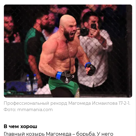
Профессиональный рекорд Магомеда Исмаилова 17-2-1.
Фото: mmamania.com
В чем хорош
Главный козырь Магомеда – борьба. У него