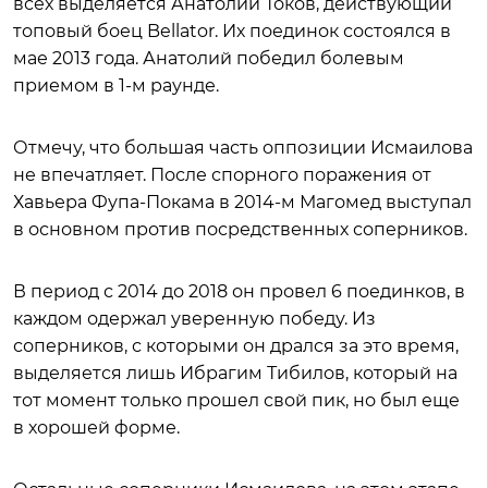
всех выделяется Анатолий Токов, действующий
топовый боец Bellator. Их поединок состоялся в
мае 2013 года. Анатолий победил болевым
приемом в 1-м раунде.
Отмечу, что большая часть оппозиции Исмаилова
не впечатляет. После спорного поражения от
Хавьера Фупа-Покама в 2014-м Магомед выступал
в основном против посредственных соперников.
В период с 2014 до 2018 он провел 6 поединков, в
каждом одержал уверенную победу. Из
соперников, с которыми он дрался за это время,
выделяется лишь Ибрагим Тибилов, который на
тот момент только прошел свой пик, но был еще
в хорошей форме.