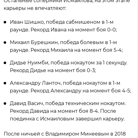
Остальные соперники Исмаилова, на этом этапе
карьеры не впечатляют:
Иван Шишко, победа сабмишеном в 1-м
раунде. Рекорд Ивана на момент боя 0-0;
Михаил Бурешкин, победа болевым в 1-м
раунде. Рекорд Михаила на момент боя 5-4;
Дидье Нуимби, победа нокаутом за 1 секунду.
Рекорд Дидье на момент боя 0-3;
Александру Ланточ, победа нокаутом в 1-м
раунде. Рекорд Александру на момент боя 4-5;
Давид Васич, победа техническим нокаутом.
Рекорд Давида на момент боя 8-4. После
поединка с Исмаиловым завершил карьеру.
После ничьей с Владимиром Минеевым в 2018