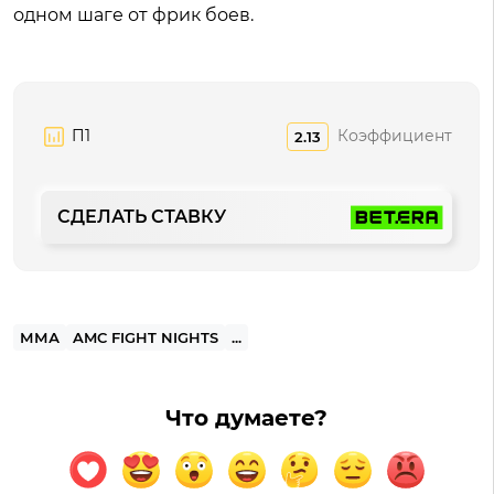
одном шаге от фрик боев.
П1
Коэффициент
2.13
СДЕЛАТЬ СТАВКУ
ММА
AMC FIGHT NIGHTS
...
Что думаете?