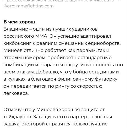
Фото: mmafighting.com
В чем хорош
Владимир – один из лучших ударников
российского ММА. Он успешно адаптировал
кикбоксинг к реалиям смешанных единоборств.
Минеев отлично работает как первым, так и
вторым номером, пробивает нестандартные
комбинации и старается нагрузить оппонента по
всем этажам. Добавлю, что у бойца есть динамит
в кулаках, а благодаря филигранному футворку
он передвигается по рингу со скоростью
легковеса.
Отмечу, что у Минеева хорошая защита от
тейкдаунов. Затащить его в партер – сложная
задача, с которой справятся только лучшие