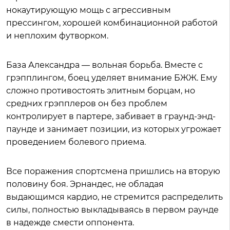
нокаутирующую мощь с агрессивным
прессингом, хорошей комбинационной работой
и неплохим футворком.
База Александра — вольная борьба. Вместе с
грэпплингом, боец уделяет внимание БЖЖ. Ему
сложно противостоять элитным борцам, но
средних грэпплеров он без проблем
контролирует в партере, забивает в граунд-энд-
паунде и занимает позиции, из которых угрожает
проведением болевого приема.
Все поражения спортсмена пришлись на вторую
половину боя. Эрнандес, не обладая
выдающимся кардио, не стремится распределить
силы, полностью выкладываясь в первом раунде
в надежде смести оппонента.