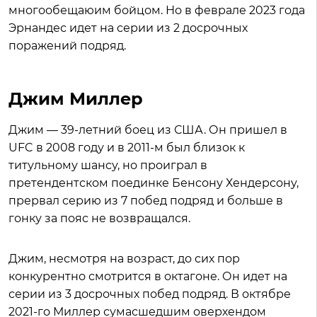
многообещаюим бойцом. Но в феврале 2023 года
Эрнандес идет на серии из 2 досрочных
поражений подряд.
Джим Миллер
Джим — 39-летний боец из США. Он пришел в
UFC в 2008 году и в 2011-м был близок к
титульному шансу, но проиграл в
претендентском поединке Бенсону Хендерсону,
прервал серию из 7 побед подряд и больше в
гонку за пояс не возвращался.
Джим, несмотря на возраст, до сих пор
конкурентно смотрится в октагоне. Он идет на
серии из 3 досрочных побед подряд. В октябре
2021-го Миллер сумасшедшим оверхендом