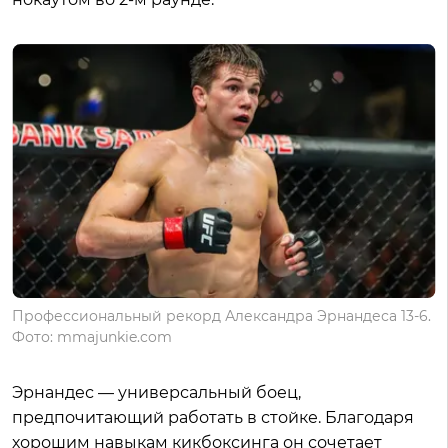
Профессиональный рекорд Александра Эрнандеса 13-6.
Фото: mmajunkie.com
Эрнандес — универсальный боец,
предпочитающий работать в стойке. Благодаря
хорошим навыкам кикбоксинга он сочетает