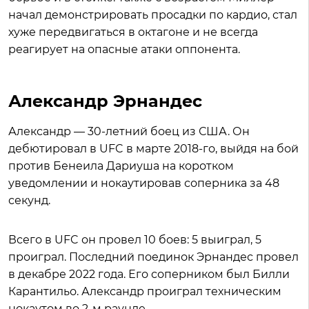
начал демонстрировать просадки по кардио, стал
хуже передвигаться в октагоне и не всегда
реагирует на опасные атаки оппонента.
Александр Эрнандес
Александр — 30-летний боец из США. Он
дебютировал в UFC в марте 2018-го, выйдя на бой
против Бенеила Дариуша на коротком
уведомлении и нокаутировав соперника за 48
секунд.
Всего в UFC он провел 10 боев: 5 выиграл, 5
проиграл. Последний поединок Эрнандес провел
в декабре 2022 года. Его соперником был Билли
Карантильо. Александр проиграл техническим
нокаутом во 2-м раунде.