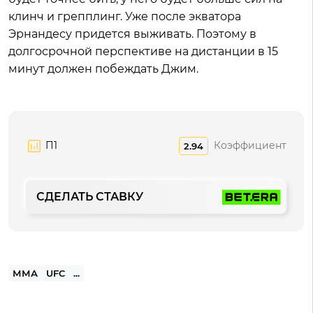
клинч и грепплинг. Уже после экватора
Эрнандесу придется выживать. Поэтому в
долгосрочной перспективе на дистанции в 15
минут должен побеждать Джим.
П1
Коэффициент
2.94
СДЕЛАТЬ СТАВКУ
ММА
UFC
...