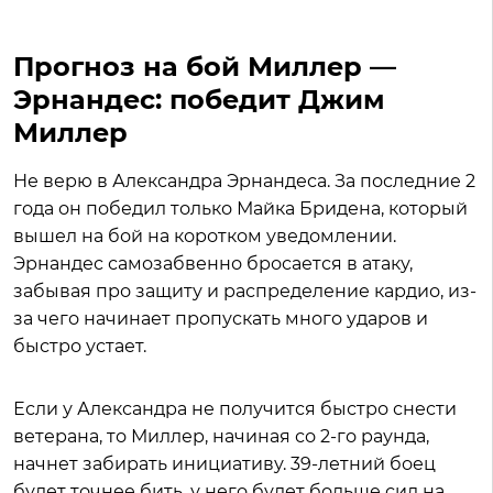
Прогноз на бой Миллер —
Эрнандес: победит Джим
Миллер
Не верю в Александра Эрнандеса. За последние 2
года он победил только Майка Бридена, который
вышел на бой на коротком уведомлении.
Эрнандес самозабвенно бросается в атаку,
забывая про защиту и распределение кардио, из-
за чего начинает пропускать много ударов и
быстро устает.
Если у Александра не получится быстро снести
ветерана, то Миллер, начиная со 2-го раунда,
начнет забирать инициативу. 39-летний боец
будет точнее бить, у него будет больше сил на