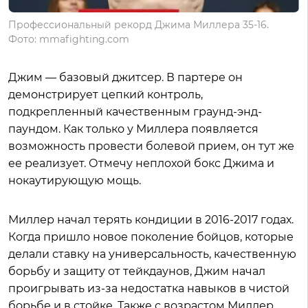
Профессиональный рекорд Джима Миллера 35-16.
Фото: mmafighting.com
Джим — базовый джитсер. В партере он
демонстрирует цепкий контроль,
подкрепленный качественным граунд-энд-
паундом. Как только у Миллера появляется
возможность провести болевой прием, он тут же
ее реализует. Отмечу неплохой бокс Джима и
нокаутирующую мощь.
Миллер начал терять кондиции в 2016-2017 годах.
Когда пришло новое поколение бойцов, которые
делали ставку на универсальность, качественную
борьбу и защиту от тейкдаунов, Джим начал
проигрывать из-за недостатка навыков в чистой
борьбе и в стойке. Также с возрастом Миллер