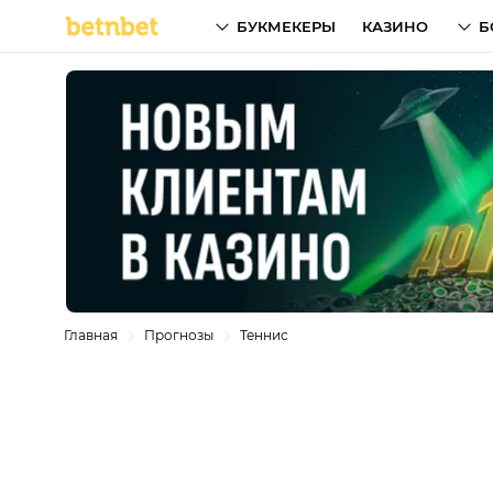
БУКМЕКЕРЫ
КАЗИНО
Б
Главная
Прогнозы
Теннис