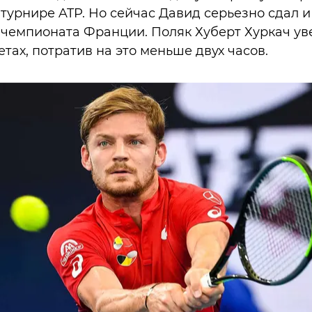
турнире ATP. Но сейчас Давид серьезно сдал и 
 чемпионата Франции. Поляк Хуберт Хуркач ув
етах, потратив на это меньше двух часов.