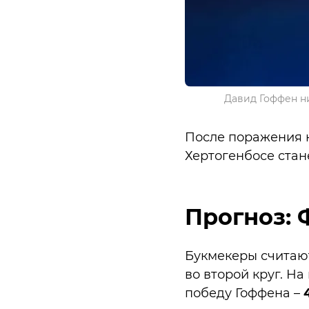
Давид Гоффен ни
После поражения н
Хертогенбосе ст
Прогноз: Ф
Букмекеры считают
во второй круг. Н
победу Гоффена –