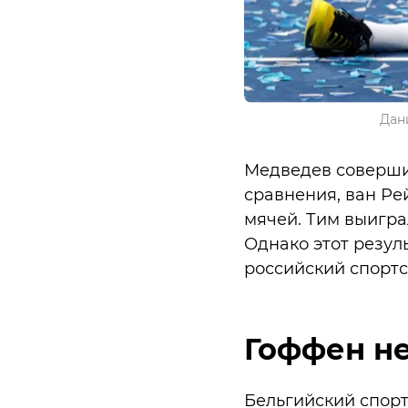
Дан
Медведев соверши
сравнения, ван Ре
мячей. Тим выигра
Однако этот резул
российский спортс
Гоффен не
Бельгийский спорт