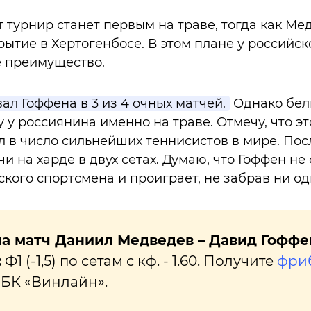
т турнир станет первым на траве, тогда как Ме
рытие в Хертогенбосе. В этом плане у российс
е преимущество.
л Гоффена в 3 из 4 очных матчей.
Однако бел
у россиянина именно на траве. Отмечу, что это
л в число сильнейших теннисистов в мире. Пос
и на харде в двух сетах. Думаю, что Гоффен не
кого спортсмена и проиграет, не забрав ни од
на матч Даниил Медведев – Давид Гоффе
:
Ф1 (-1,5) по сетам с кф. - 1.60. Получите
фриб
 БК «Винлайн».