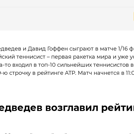
дведев и Давид Гоффен сыграют в матче 1/16 
йский теннисист – первая ракетка мира и уже у
а-то входил в топ-10 сильнейших теннисистов в
-ю строчку в рейтинге ATP. Матч начнется в 11
дведев возглавил рейтин