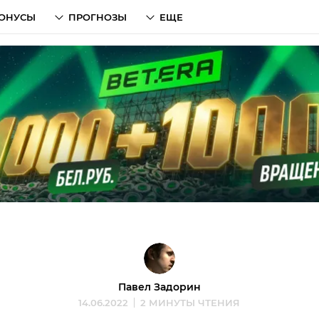
ОНУСЫ
ПРОГНОЗЫ
ЕЩЕ
Павел Задорин
14.06.2022
2 МИНУТЫ ЧТЕНИЯ