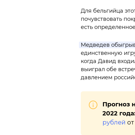
Для бельгийца это
почувствовать пок
есть определенно
Медведев обыгрыва
единственную игру 
когда Давид входи
выиграл обе встреч
давлением российс
Прогноз 
2022 года
рублей
от