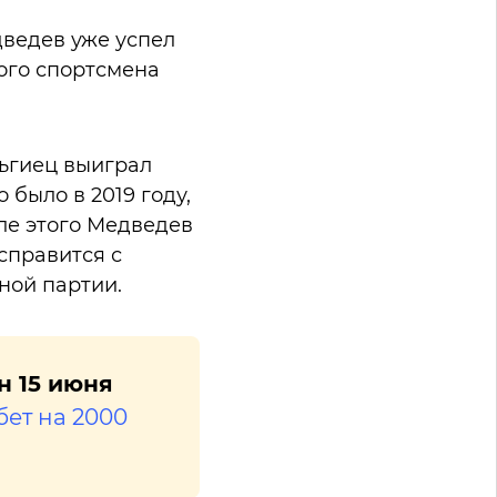
дведев уже успел
кого спортсмена
ьгиец выиграл
 было в 2019 году,
ле этого Медведев
 справится с
ной партии.
н 15 июня
ет на 2000