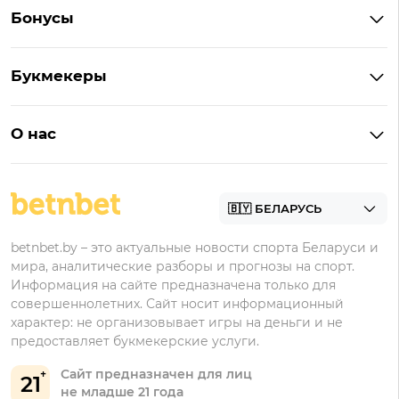
Бонусы
Букмекеры на Андроид
Кешбэк
Букмекеры с бонусом
Букмекеры
Бонус на депозит
Букмекеры с приложениями
Betera
Промокоды
БК для ставок на киберспорт
О нас
Фонбет
Фрибеты
БК для ставок на футбол
Контакты
Винлайн
Промокоды Фонбет
Марафонбет
Бонусы Бетера
betnbet.by – это актуальные новости спорта Беларуси и
Бонусы Винлайн
мира, аналитические разборы и прогнозы на спорт.
Информация на сайте предназначена только для
совершеннолетних. Сайт носит информационный
характер: не организовывает игры на деньги и не
предоставляет букмекерские услуги.
Сайт предназначен для лиц
21
не младше 21 года