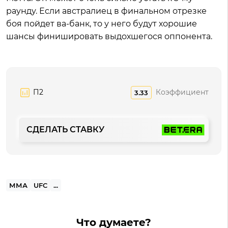
раунду. Если австралиец в финальном отрезке
боя пойдет ва-банк, то у него будут хорошие
шансы финишировать выдохшегося оппонента.
П2
Коэффициент
3.33
СДЕЛАТЬ СТАВКУ
ММА
UFC
...
Что думаете?