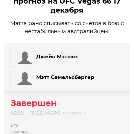
прогноз на UFC Vegas 66 17
декабря
Мэтта рано списывать со счетов в бою с
нестабильным австралийцем.
Джейк Мэтьюз
Мэтт Семельсбергер
Завершен
02:30
18 ДЕКАБРЯ
|
ВОСКРЕСЕНЬЕ
UFC
Прелимы