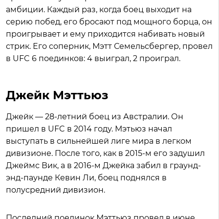
амбиции. Каждый раз, когда боец выходит на
серию побед, его бросают под мощного борца, он
проигрывает и ему приходится набивать новый
стрик. Его соперник, Мэтт Семельсбергер, провел
в UFC 6 поединков: 4 выиграл, 2 проиграл.
Джейк Мэттьюз
Джейк — 28-летний боец из Австралии. Он
пришел в UFC в 2014 году. Мэтьюз начал
выступать в сильнейшей лиге мира в легком
дивизионе. После того, как в 2015-м его задушил
Джеймс Вик, а в 2016-м Джейка забил в граунд-
энд-паунде Кевин Ли, боец поднялся в
полусредний дивизион.
Последний поединок Мэттьюз провел в июне