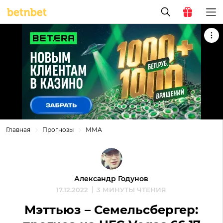
Главная
Прогнозы
ММА
Александр Годунов
17.12.2022
3 МИНУТЫ ЧТЕНИЯ
Мэттьюз – Семельсбергер: