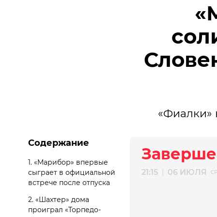
«
сол
Словен
«Фиалки» 
Содержание
Заверше
1.
«Марибор» впервые
21:15
06 ИЮЛЯ
|
сыграет в официальной
С
встрече после отпуска
2.
«Шахтер» дома
проиграл «Торпедо-