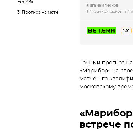
БелАЗ»
Лига чемпионов
1-й квалификационный 
3.
Прогноз на матч
1.91
Точный прогноз на
«Марибор» на свое
матче 1-го квалифи
московскому врем
«Марибор
встрече п