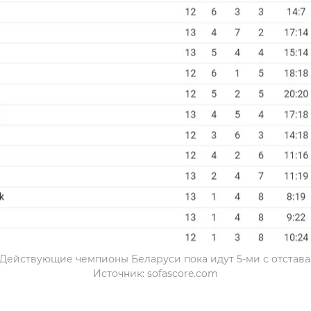
Действующие чемпионы Беларуси пока идут 5-ми с отставан
Источник: sofascore.com