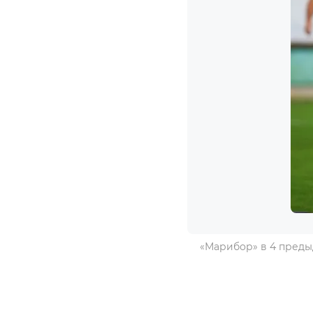
«Марибор» в 4 предыд