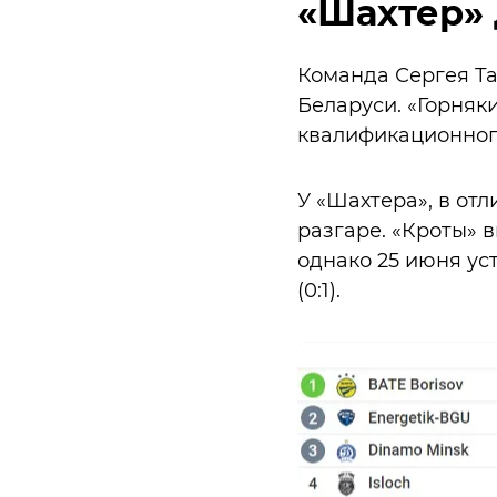
«Шахтер» 
Команда Сергея Та
Беларуси. «Горняки
квалификационног
У «Шахтера», в отл
разгаре. «Кроты» 
однако 25 июня ус
(0:1).