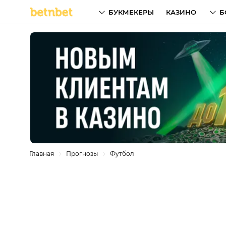
БУКМЕКЕРЫ
КАЗИНО
Б
Главная
Прогнозы
Футбол