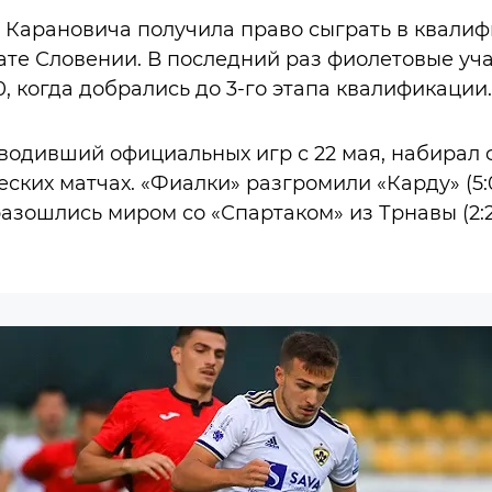
Карановича получила право сыграть в квалиф
те Словении. В последний раз фиолетовые уча
0, когда добрались до 3-го этапа квалификации.
водивший официальных игр с 22 мая, набирал 
еских матчах. «Фиалки» разгромили «Карду» (5:
разошлись миром со «Спартаком» из Трнавы (2:2),