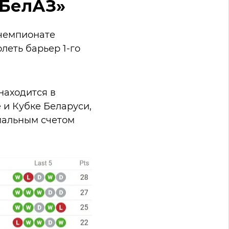
-БелАЗ»
 чемпионате
леть барьер 1-го
находится в
 и Кубке Беларуси,
мальным счетом