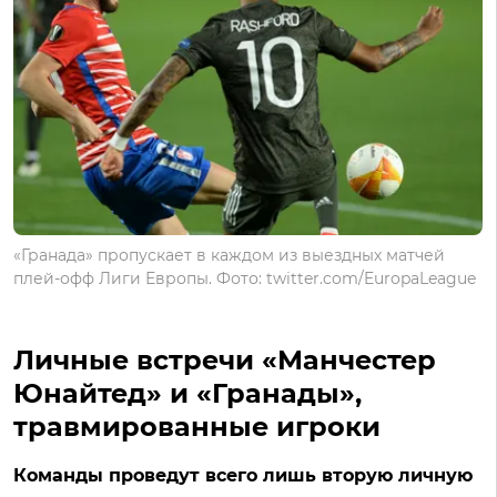
«Гранада» пропускает в каждом из выездных матчей
плей-офф Лиги Европы. Фото: twitter.com/EuropaLeague
Личные встречи «Манчестер
Юнайтед» и «Гранады»,
травмированные игроки
Команды проведут всего лишь вторую личную