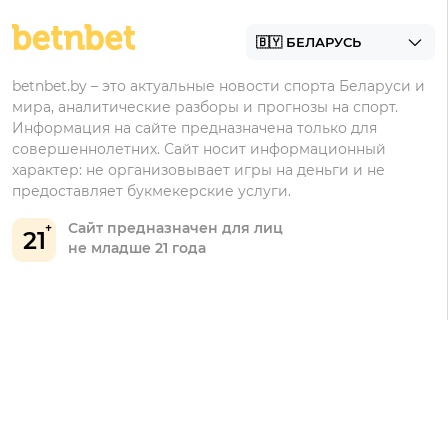
Контакты
Винлайн
Промокоды Фонбет
Марафонбет
Бонусы Бетера
betnbet.by – это актуальные новости спорта Беларуси и
Бонусы Винлайн
мира, аналитические разборы и прогнозы на спорт.
Информация на сайте предназначена только для
совершеннолетних. Сайт носит информационный
характер: не организовывает игры на деньги и не
предоставляет букмекерские услуги.
Сайт предназначен для лиц
21
не младше 21 года