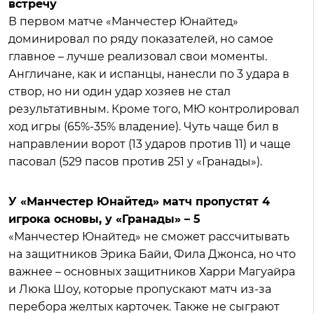
встречу
В первом матче «Манчестер Юнайтед»
доминировал по ряду показателей, но самое
главное – лучше реализовал свои моменты.
Англичане, как и испанцы, нанесли по 3 удара в
створ, но ни один удар хозяев не стал
результативным. Кроме того, МЮ контролировал
ход игры (65%-35% владение). Чуть чаще бил в
направлении ворот (13 ударов против 11) и чаще
пасовал (529 пасов против 251 у «Гранады»).
У «Манчестер Юнайтед» матч пропустят 4
игрока основы, у «Гранады» – 5
«Манчестер Юнайтед» не сможет рассчитывать
на защитников Эрика Байи, Фила Джонса, но что
важнее – основных защитников Харри Магуайра
и Люка Шоу, которые пропускают матч из-за
перебора желтых карточек. Также не сыграют