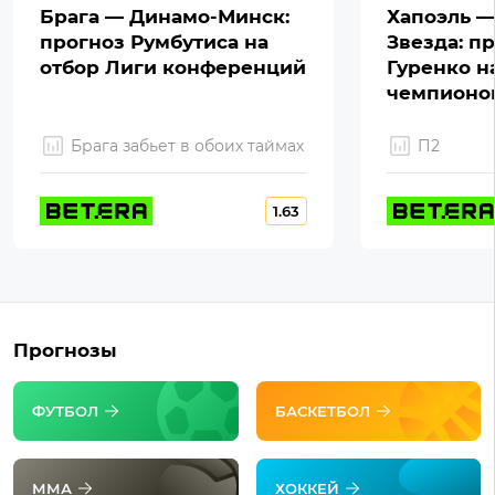
Брага — Динамо-Минск:
Хапоэль —
прогноз Румбутиса на
Звезда: п
отбор Лиги конференций
Гуренко н
чемпионо
Брага забьет в обоих таймах
П2
1.63
Прогнозы
ФУТБОЛ
БАСКЕТБОЛ
ММА
ХОККЕЙ