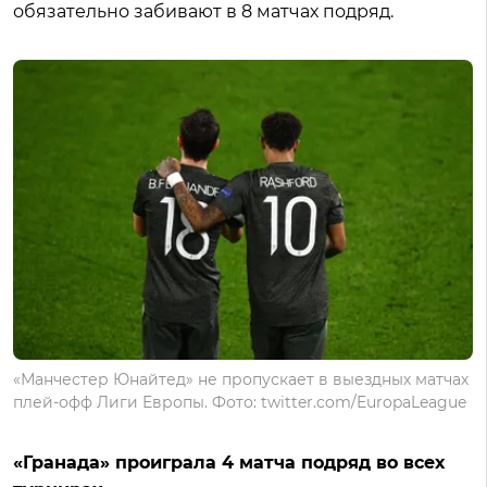
обязательно забивают в 8 матчах подряд.
«Манчестер Юнайтед» не пропускает в выездных матчах
плей-офф Лиги Европы. Фото: twitter.com/EuropaLeague
«Гранада» проиграла 4 матча подряд во всех