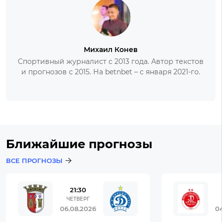
Михаил Конев
Спортивный журналист с 2013 года. Автор текстов
и прогнозов с 2015. На betnbet – с января 2021-го.
Ближайшие прогнозы
ВСЕ ПРОГНОЗЫ
21:30
ЧЕТВЕРГ
06.08.2026
0