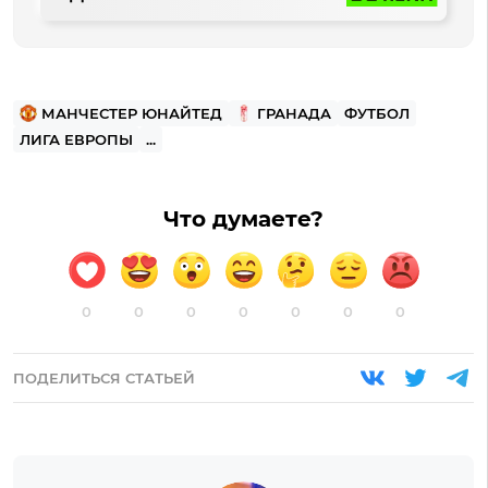
МАНЧЕСТЕР ЮНАЙТЕД
ГРАНАДА
ФУТБОЛ
ЛИГА ЕВРОПЫ
...
Что думаете?
0
0
0
0
0
0
0
ПОДЕЛИТЬСЯ СТАТЬЕЙ