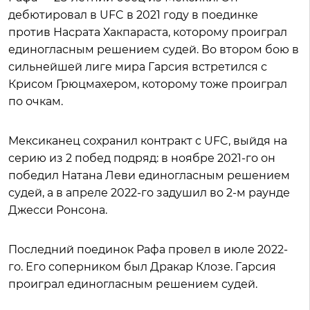
дебютировал в UFC в 2021 году в поединке
против Насрата Хакпараста, которому проиграл
единогласным решением судей. Во втором бою в
сильнейшей лиге мира Гарсия встретился с
Крисом Грюцмахером, которому тоже проиграл
по очкам.
Мексиканец сохранил контракт с UFC, выйдя на
серию из 2 побед подряд: в ноябре 2021-го он
победил Натана Леви единогласным решением
судей, а в апреле 2022-го задушил во 2-м раунде
Джесси Ронсона.
Последний поединок Рафа провел в июле 2022-
го. Его соперником был Дракар Клозе. Гарсия
проиграл единогласным решением судей.