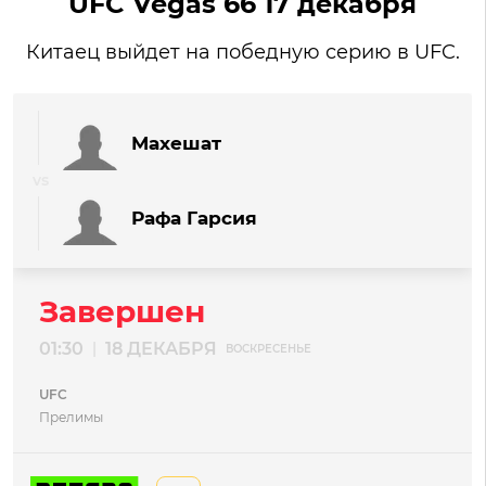
UFC Vegas 66 17 декабря
Китаец выйдет на победную серию в UFC.
Махешат
Рафа Гарсия
Завершен
01:30
18 ДЕКАБРЯ
|
ВОСКРЕСЕНЬЕ
UFC
Прелимы