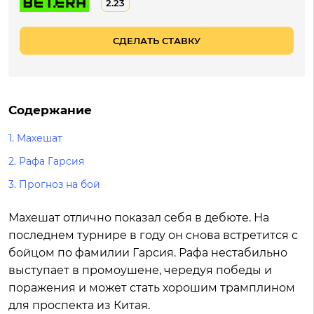
2.23
СДЕЛАТЬ СТАВКУ
Содержание
1.
Махешат
2.
Рафа Гарсия
3.
Прогноз на бой
Махешат отлично показал себя в дебюте. На
последнем турнире в году он снова встретится с
бойцом по фамилии Гарсия. Рафа нестабильно
выступает в промоушене, чередуя победы и
поражения и может стать хорошим трамплином
для проспекта из Китая.