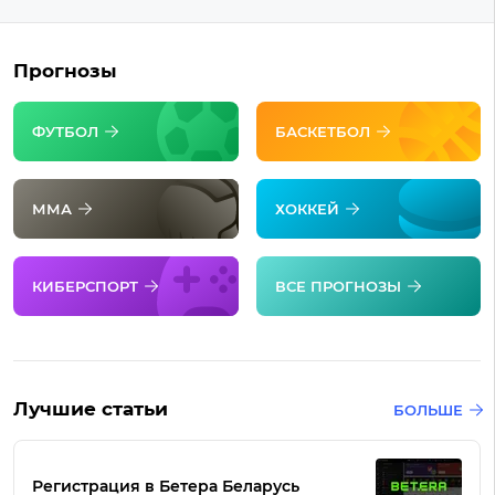
Прогнозы
ФУТБОЛ
БАСКЕТБОЛ
ММА
ХОККЕЙ
КИБЕРСПОРТ
ВСЕ ПРОГНОЗЫ
Лучшие статьи
БОЛЬШЕ
Регистрация в Бетера Беларусь