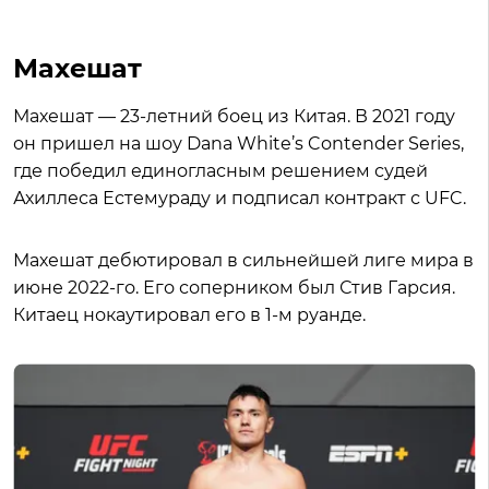
Махешат
Махешат — 23-летний боец из Китая. В 2021 году
он пришел на шоу Dana White’s Contender Series,
где победил единогласным решением судей
Ахиллеса Естемураду и подписал контракт с UFC.
Махешат дебютировал в сильнейшей лиге мира в
июне 2022-го. Его соперником был Стив Гарсия.
Китаец нокаутировал его в 1-м руанде.