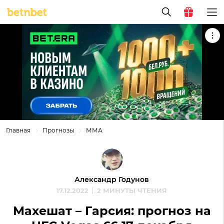
Главная
Прогнозы
ММА
Александр Годунов
17.12.2022
2 МИНУТЫ ЧТЕНИЯ
Махешат – Гарсия: прогноз на