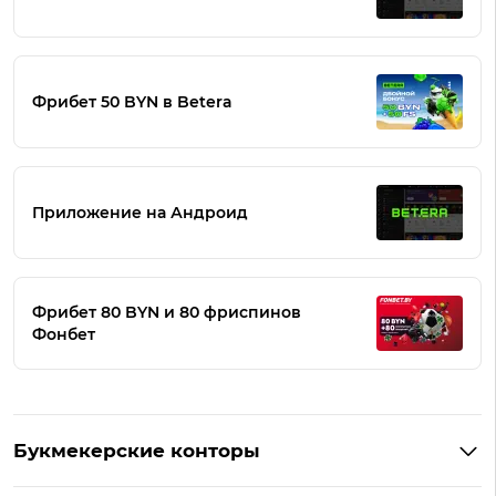
Фрибет 50 BYN в Betera
Приложение на Андроид
Фрибет 80 BYN и 80 фриспинов
Фонбет
Букмекерские конторы