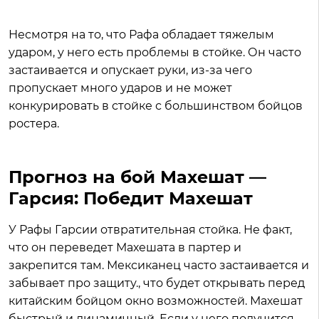
Несмотря на то, что Рафа обладает тяжелым
ударом, у него есть проблемы в стойке. Он часто
застаивается и опускает руки, из-за чего
пропускает много ударов и не может
конкурировать в стойке с большинством бойцов
ростера.
Прогноз на бой Махешат —
Гарсия: Победит Махешат
У Рафы Гарсии отвратительная стойка. Не факт,
что он переведет Махешата в партер и
закрепится там. Мексиканец часто застаивается и
забывает про защиту., что будет открывать перед
китайским бойцом окно возможностей. Махешат
быстрый и динамичный. Если у него получится