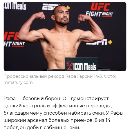
Профессиональный рекорд Рафа Гарсии 14-3. Фото:
mmafury.com
Рафа — базовый борец. Он демонстрирует
цепкий контроль и эффективные переводы,
благодаря чему способен набирать очки. У Рафы
широкий арсенал болевых приемов. 8 из 14
побед он добыл сабмишенами.