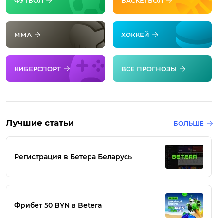
ФУТБОЛ
БАСКЕТБОЛ
ММА
ХОККЕЙ
КИБЕРСПОРТ
ВСЕ ПРОГНОЗЫ
Лучшие статьи
БОЛЬШЕ
Регистрация в Бетера Беларусь
Фрибет 50 BYN в Betera