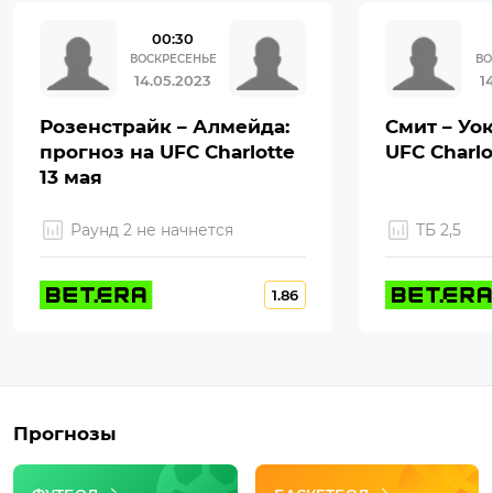
00:30
ВОСКРЕСЕНЬЕ
ВО
14.05.2023
1
Розенстрайк – Алмейда:
Смит – Уок
прогноз на UFC Charlotte
UFC Charlo
13 мая
Раунд 2 не начнется
ТБ 2,5
1.86
Прогнозы