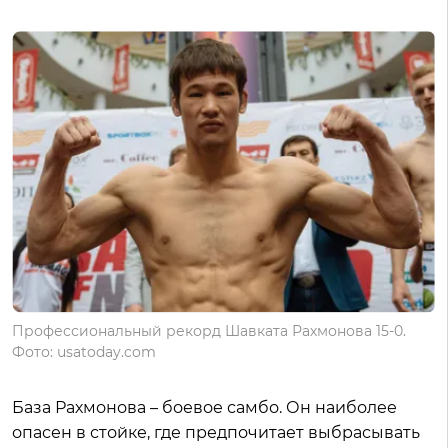
Профессиональный рекорд Шавката Рахмонова 15-0.
Фото: usatoday.com
База Рахмонова – боевое самбо. Он наиболее
опасен в стойке, где предпочитает выбрасывать