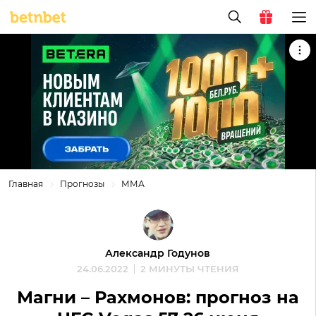
Главная
Прогнозы
ММА
Александр Годунов
24.06.2022
2 МИНУТЫ ЧТЕНИЯ
Магни – Рахмонов: прогноз на