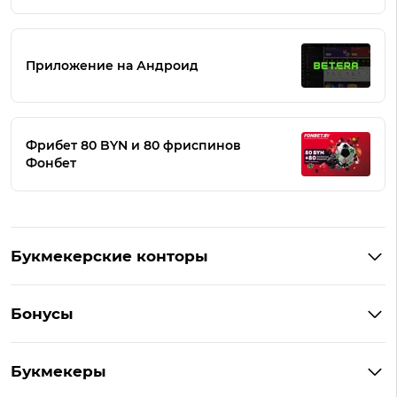
Приложение на Андроид
Фрибет 80 BYN и 80 фриспинов
Фонбет
Букмекерские конторы
Букмекеры Беларуси
Бонусы
Букмекеры на Андроид
Кешбэк
Букмекеры с бонусом
Букмекеры
Бонус на депозит
Букмекеры с приложениями