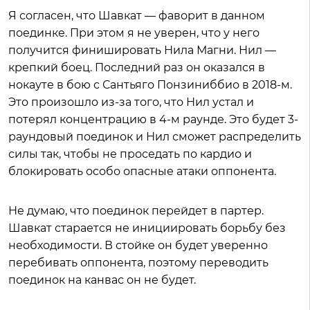
Я согласен, что Шавкат — фаворит в данном
поединке. При этом я не уверен, что у него
получится финишировать Нила Магни. Нил —
крепкий боец. Последний раз он оказался в
нокауте в бою с Сантьяго Понзиниббио в 2018-м.
Это произошло из-за того, что Нил устал и
потерял концентрацию в 4-м раунде. Это будет 3-
раундовый поединок и Нил сможет распределить
силы так, чтобы не проседать по кардио и
блокировать особо опасные атаки оппонента.
Не думаю, что поединок перейдет в партер.
Шавкат старается не инициировать борьбу без
необходимости. В стойке он будет уверенно
перебивать оппонента, поэтому переводить
поединок на канвас он не будет.