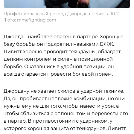
Профессиональный рекорд Джордана Левитта 10-2.
Фото: mmafighting.com
Джордан наиболее опасен в партере. Хорошую
базу борьбы он подкрепил навыками БЖЖ.
Ливитт хорошо проводит тейкдауны, обладает
цепким контролем и силен в позиционной
борьбе. Оказавшись в удобной позиции, он
всегда старается провести болевой прием.
Джордану не хватает скилов в ударной технике.
Да, он пробивает неплохие комбинации, но они
нужны ему не для того, чтобы нанести урон, а
чтобы сблизиться с оппонентом и перевести его
в партер. В противостоянии с ударником, у
которого хорошая защита от тейкдаунов, Ливитт