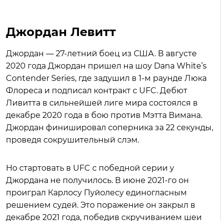
Джордан Левитт
Джордан — 27-летний боец из США. В августе
2020 года Джордан пришел на шоу Dana White’s
Contender Series, где задушил в 1-м раунде Люка
Флореса и подписал контракт с UFC. Дебют
Ливитта в сильнейшей лиге мира состоялся в
декабре 2020 года в бою против Мэтта Вимана.
Джордан финишировал соперника за 22 секунды,
проведя сокрушительный слэм.
Но стартовать в UFC с победной серии у
Джордана не получилось. В июне 2021-го он
проиграл Карлосу Пуйолесу единогласным
решением судей. Это поражение он закрыл в
декабре 2021 года, победив скручиванием шеи