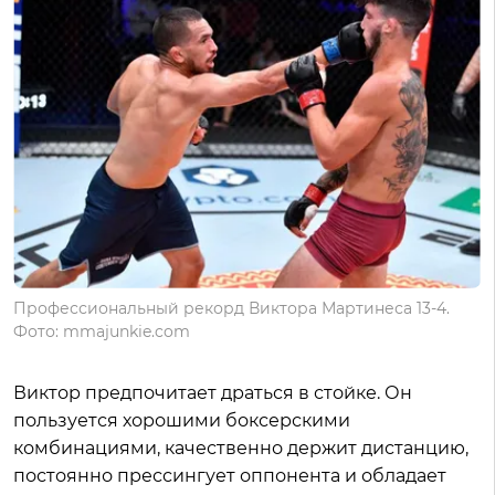
Профессиональный рекорд Виктора Мартинеса 13-4.
Фото: mmajunkie.com
Виктор предпочитает драться в стойке. Он
пользуется хорошими боксерскими
комбинациями, качественно держит дистанцию,
постоянно прессингует оппонента и обладает