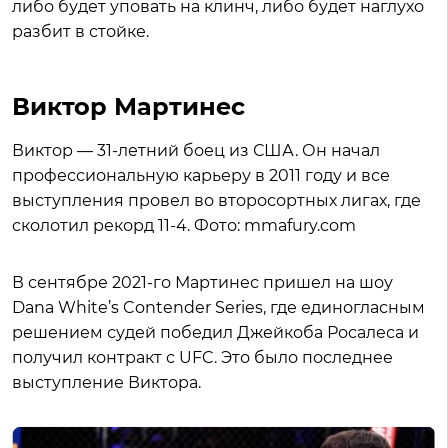
либо будет уповать на клинч, либо будет наглухо
разбит в стойке.
Виктор Мартинес
Виктор — 31-летний боец из США. Он начал
профессиональную карьеру в 2011 году и все
выступления провел во второсортных лигах, где
сколотил рекорд 11-4. Фото: mmafury.com
В сентябре 2021-го Мартинес пришел на шоу
Dana White’s Contender Series, где единогласным
решением судей победил Джейкоба Росалеса и
получил контракт с UFC. Это было последнее
выступление Виктора.