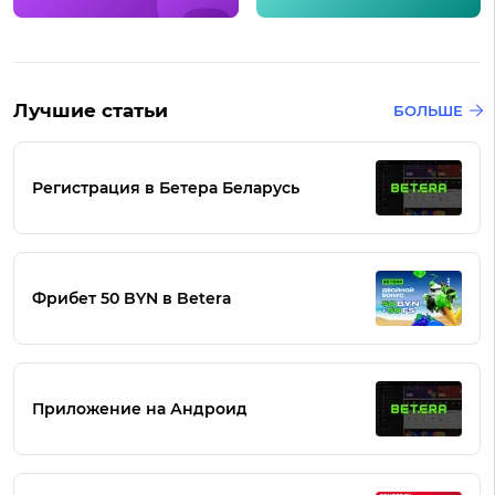
Лучшие статьи
БОЛЬШЕ
Регистрация в Бетера Беларусь
Фрибет 50 BYN в Betera
Приложение на Андроид