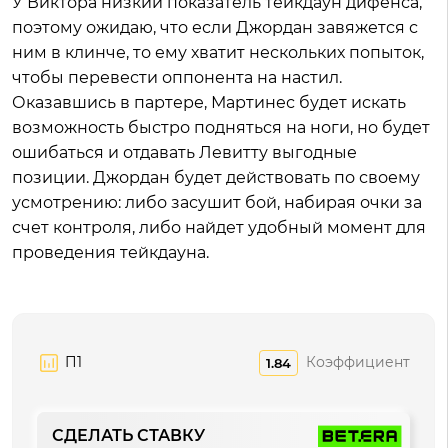
У Виктора низкий показатель тейкдаун дифенса,
поэтому ожидаю, что если Джордан завяжется с
ним в клинче, то ему хватит нескольких попыток,
чтобы перевести оппонента на настил.
Оказавшись в партере, Мартинес будет искать
возможность быстро подняться на ноги, но будет
ошибаться и отдавать Левитту выгодные
позиции. Джордан будет действовать по своему
усмотрению: либо засушит бой, набирая очки за
счет контроля, либо найдет удобный момент для
проведения тейкдауна.
П1
Коэффициент
1.84
СДЕЛАТЬ СТАВКУ