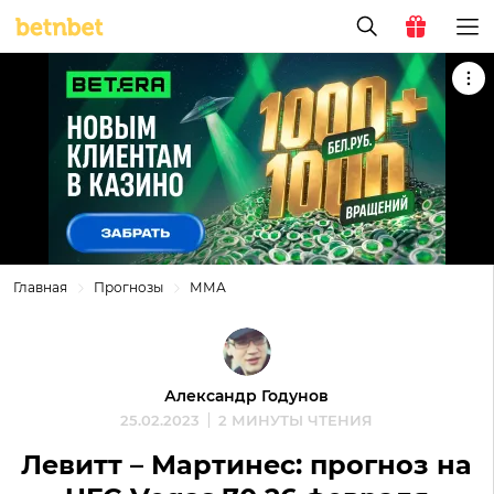
Главная
Прогнозы
ММА
Александр Годунов
25.02.2023
2 МИНУТЫ ЧТЕНИЯ
Левитт – Мартинес: прогноз на