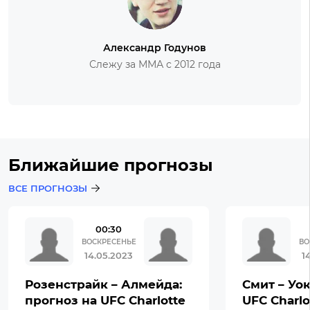
Александр Годунов
Слежу за ММА с 2012 года
Ближайшие прогнозы
ВСЕ ПРОГНОЗЫ
00:30
ВОСКРЕСЕНЬЕ
ВО
14.05.2023
1
Розенстрайк – Алмейда:
Смит – Уок
прогноз на UFC Charlotte
UFC Charlo