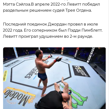
Мэтта Сэйлза.В апреле 2022-го Левитт победил
раздельным решением судей Трея Огдена.
Последний поединок Джордан провел в июле
2022 года. Его соперником был Пэдди Пимблетт.
Левитт проиграл удушением во 2-м раунде.