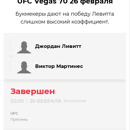
UFC Vegas 70 26 февраля
Букмекеры дают на победу Левитта
слишком высокий коэффициент.
Джордан Ливитт
Виктор Мартинес
Завершен
02:00
26 ФЕВРАЛЯ
|
ВОСКРЕСЕНЬЕ
UFC
Прелимы