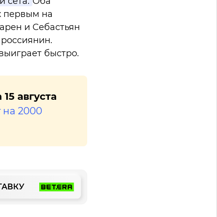
и сета.
Оба
х первым на
Карен и Себастьян
 россиянин.
 выиграет быстро.
 15 августа
 на 2000
ТАВКУ