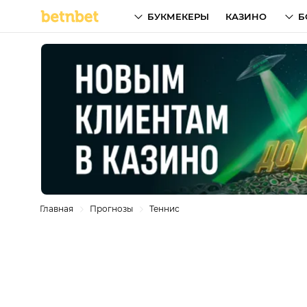
БУКМЕКЕРЫ
КАЗИНО
Б
Главная
Прогнозы
Теннис