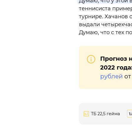
Думаю, что у этой 
теннисиста пример
турнире. Хачанов о
выдали четырехчас
Думаю, что с тех п
Прогноз н
2022 года
рублей
от
ТБ 22,5 гейма
1