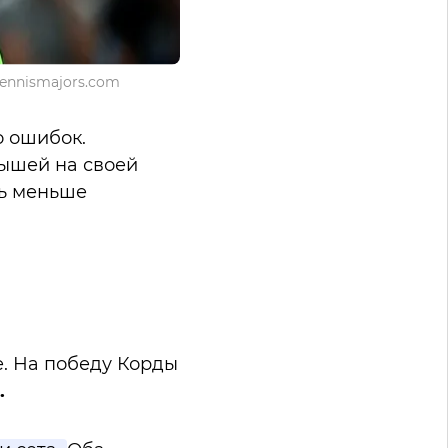
tennismajors.com
о ошибок.
рышей на своей
шь меньше
. На победу Корды
.