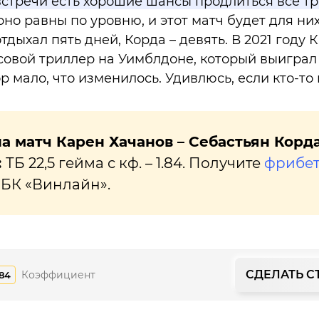
встречи есть хорошие шансы продлиться все тр
но равны по уровню, и этот матч будет для ни
тдыхал пять дней, Корда – девять. В 2021 году 
овой триллер на Уимблдоне, который выиграл
ор мало, что изменилось. Удивлюсь, если кто-то
а матч Карен Хачанов – Себастьян Корда
:
ТБ 22,5 гейма с кф. – 1.84. Получите
фрибет
 БК «Винлайн».
СДЕЛАТЬ С
Коэффициент
.84