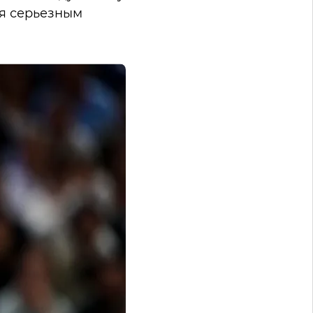
лся серьезным