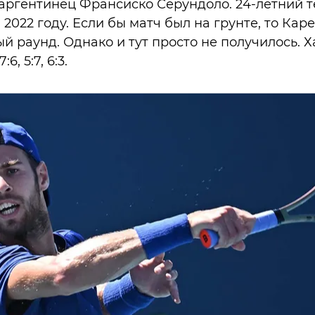
аргентинец Франсиско Серундоло. 24-летний т
2022 году. Если бы матч был на грунте, то Кар
й раунд. Однако и тут просто не получилось. 
, 5:7, 6:3.