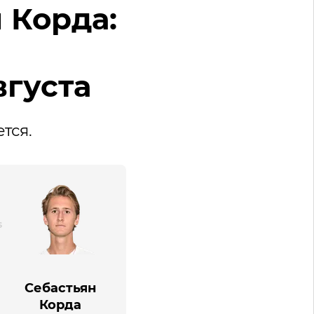
 Корда:
вгуста
тся.
Себастьян
Корда