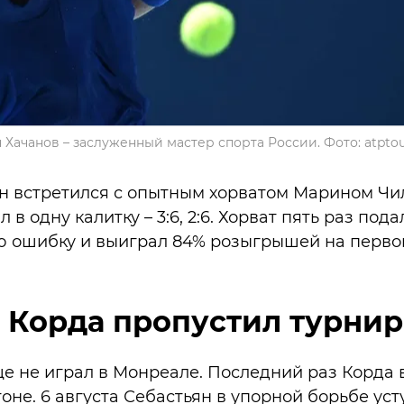
 Хачанов – заслуженный мастер спорта России. Фото: atpto
ен встретился с опытным хорватом Марином Чи
в одну калитку – 3:6, 2:6. Хорват пять раз пода
ю ошибку и выиграл 84% розыгрышей на перво
 Корда пропустил турнир
 не играл в Монреале. Последний раз Корда в
оне. 6 августа Себастьян в упорной борьбе ус