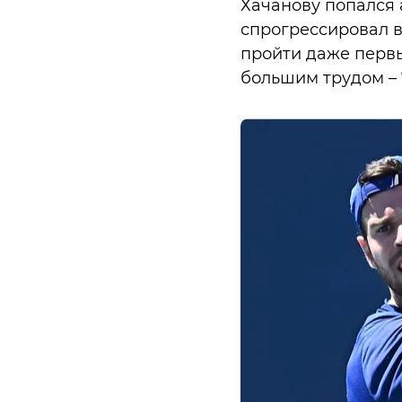
Хачанову попался 
спрогрессировал в 
пройти даже первы
большим трудом – 7:6