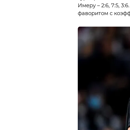
Имеру – 2:6, 7:5, 
фаворитом с коэф