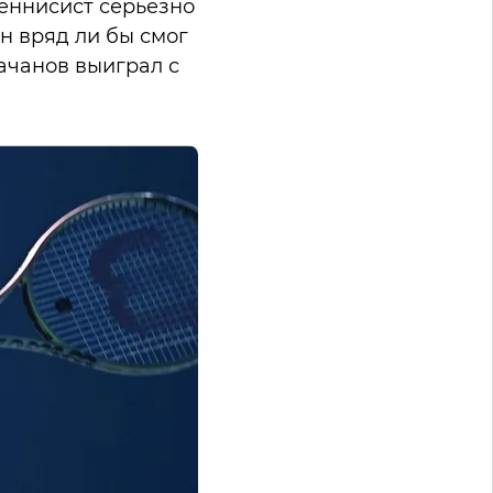
еннисист серьезно
ен вряд ли бы смог
Хачанов выиграл с