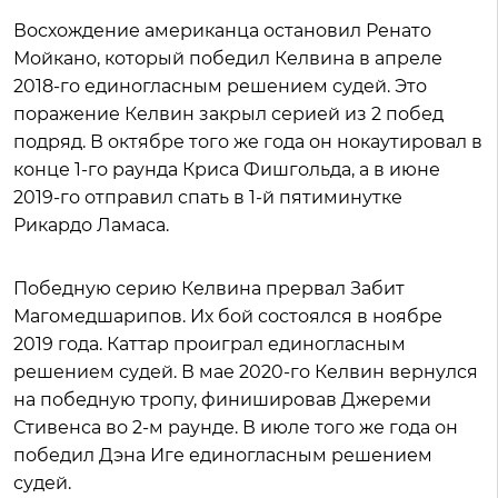
Восхождение американца остановил Ренато
Мойкано, который победил Келвина в апреле
2018-го единогласным решением судей. Это
поражение Келвин закрыл серией из 2 побед
подряд. В октябре того же года он нокаутировал в
конце 1-го раунда Криса Фишгольда, а в июне
2019-го отправил спать в 1-й пятиминутке
Рикардо Ламаса.
Победную серию Келвина прервал Забит
Магомедшарипов. Их бой состоялся в ноябре
2019 года. Каттар проиграл единогласным
решением судей. В мае 2020-го Келвин вернулся
на победную тропу, финишировав Джереми
Стивенса во 2-м раунде. В июле того же года он
победил Дэна Иге единогласным решением
судей.