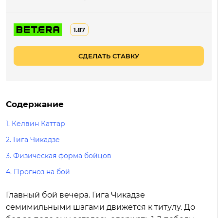
1.87
СДЕЛАТЬ СТАВКУ
Содержание
1.
Келвин Каттар
2.
Гига Чикадзе
3.
Физическая форма бойцов
4.
Прогноз на бой
Главный бой вечера. Гига Чикадзе
семимильными шагами движется к титулу. До