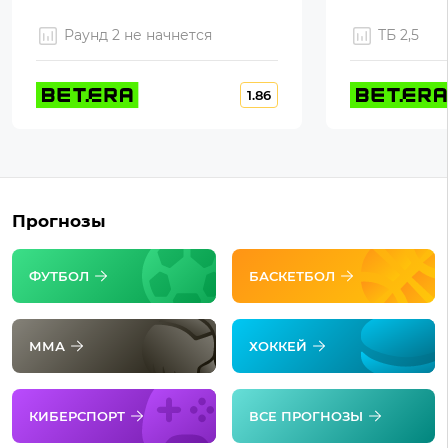
Раунд 2 не начнется
ТБ 2,5
1.86
Прогнозы
ФУТБОЛ
БАСКЕТБОЛ
ММА
ХОККЕЙ
КИБЕРСПОРТ
ВСЕ ПРОГНОЗЫ