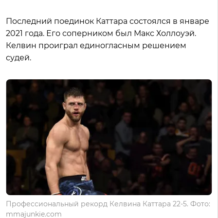
Последний поединок Каттара состоялся в январе
2021 года. Его соперником был Макс Холлоуэй.
Келвин проиграл единогласным решением
судей.
Профессиональный рекорд Келвина Каттара 22-5. Фото:
mmajunkie.com