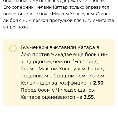
боя за пояс ему осталось одержать 1-2 победы.
Его соперник, Келвин Каттар, только оправился
после тяжелого боя с Максом Холлоуэем. Станет
ли бой с ним легкой прогулкой для Гиги? Читайте
в прогнозе.
Букмекеры выставили Катара в
бою против Чикадзе еще большим
андердогом, чем он был перед
боем с Максом Холлоуэем. Перед
поединком с бывшим чемпионом
Келвин шел за коэффициент
2.30
.
Перед боем с Чикадзе шансы
Каттара оцениваются на
3.55
.