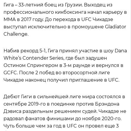
Гига – 33-летний боец из Грузии. Выходец из
профессионального кикбоксинга начал карьеру в
ММА в 2017 году. До перехода в UFC Чикадзе
выступал исключительно в промоушене Gladiator
Challenge.
Набив рекорд 5-1, Гига принял участие в шоу Dana
White’s Contender Series, где был задушен
Остином Спрингером в 3-м раунде и вернулся в
GCFC. После 2 побед во второсортной лиге
Чикадзе наконец получил приглашение в UFC.
Дебют Гиги в сильнейшей лиге мира состоялся в
сентябре 2019-го в поединке против Брэндона
Дэвиса раздельным решением судей. Чикадзе не
радовал фанатов финишами до ноября 2020-го.
Чуть больше чем за год в UFC он провел еще 3