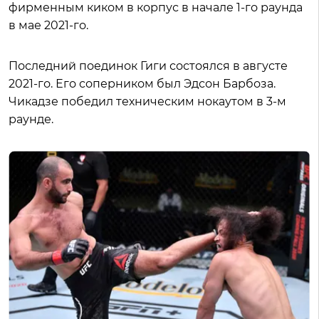
фирменным киком в корпус в начале 1-го раунда
в мае 2021-го.
Последний поединок Гиги состоялся в августе
2021-го. Его соперником был Эдсон Барбоза.
Чикадзе победил техническим нокаутом в 3-м
раунде.