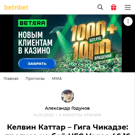
Главная
Прогнозы
ММА
Александр Годунов
14.01.2022
4 МИНУТЫ ЧТЕНИЯ
Келвин Каттар – Гига Чикадзе: