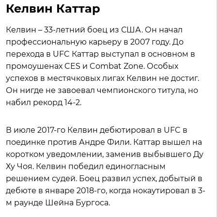
Келвин Каттар
Келвин – 33-летний боец из США. Он начал
профессиональную карьеру в 2007 году. До
перехода в UFC Каттар выступал в основном в
промоушенах CES и Combat Zone. Особых
успехов в местячковых лигах Келвин не достиг.
Он нигде не завоевал чемпионского титула, но
набил рекорд 14-2.
В июле 2017-го Келвин дебютировал в UFC в
поединке против Андре Фили. Каттар вышел на
коротком уведомлении, заменив выбывшего Ду
Ху Чоя. Келвин победил единогласным
решением судей. Боец развил успех, добытый в
дебюте в январе 2018-го, когда нокаутировал в 3-
м раунде Шейна Бургоса.