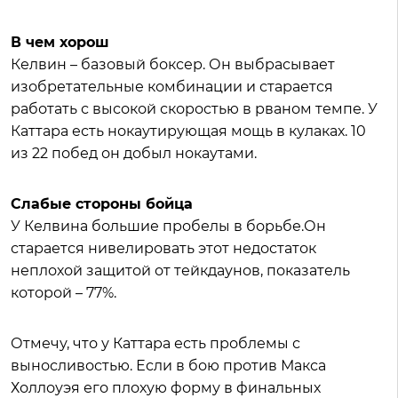
В чем хорош
Келвин – базовый боксер. Он выбрасывает
изобретательные комбинации и старается
работать с высокой скоростью в рваном темпе. У
Каттара есть нокаутирующая мощь в кулаках. 10
из 22 побед он добыл нокаутами.
Слабые стороны бойца
У Келвина большие пробелы в борьбе.Он
старается нивелировать этот недостаток
неплохой защитой от тейкдаунов, показатель
которой – 77%.
Отмечу, что у Каттара есть проблемы с
выносливостью. Если в бою против Макса
Холлоуэя его плохую форму в финальных