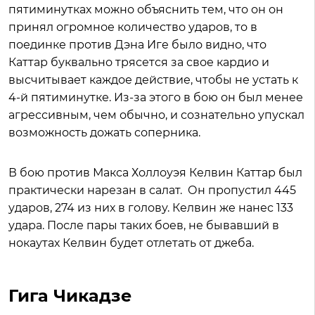
пятиминутках можно объяснить тем, что он он
принял огромное количество ударов, то в
поединке против Дэна Иге было видно, что
Каттар буквально трясется за свое кардио и
высчитывает каждое действие, чтобы не устать к
4-й пятиминутке. Из-за этого в бою он был менее
агрессивным, чем обычно, и сознательно упускал
возможность дожать соперника.
В бою против Макса Холлоуэя Келвин Каттар был
практически нарезан в салат. Он пропустил 445
ударов, 274 из них в голову. Келвин же нанес 133
удара. После пары таких боев, не бывавший в
нокаутах Келвин будет отлетать от джеба.
Гига Чикадзе