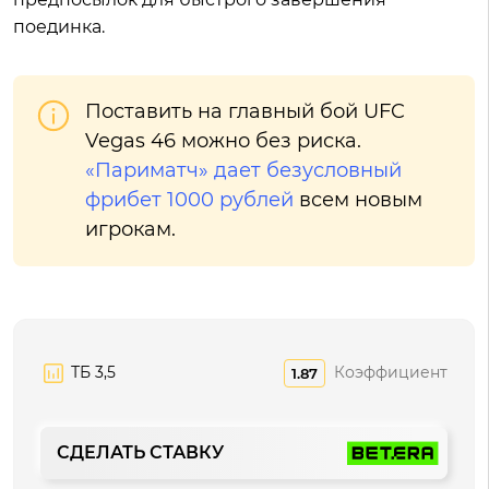
поединка.
Поставить на главный бой UFC
Vegas 46 можно без риска.
«Париматч» дает безусловный
фрибет 1000 рублей
всем новым
игрокам.
ТБ 3,5
Коэффициент
1.87
СДЕЛАТЬ СТАВКУ