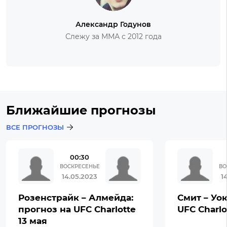
Александр Годунов
Слежу за ММА с 2012 года
Ближайшие прогнозы
ВСЕ ПРОГНОЗЫ
00:30
ВОСКРЕСЕНЬЕ
ВО
14.05.2023
1
Розенстрайк – Алмейда:
Смит – Уок
прогноз на UFC Charlotte
UFC Charlo
13 мая