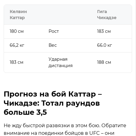
Келвин
Гига
Каттар
Чикадзе
180 см
Рост
183 см
66,2 кг
Вес
66.0 кг
Ударная
183 см
188 см
дистанция
Прогноз на бой Каттар –
Чикадзе: Тотал раундов
больше 3,5
Не жду быстрой развязки в этом бою. Обратите
внимание на поединки бойцов в UFC – они