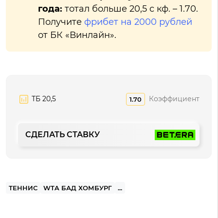
года:
тотал больше 20,5 с кф. – 1.70.
Получите
фрибет на 2000 рублей
от БК «Винлайн».
ТБ 20,5
Коэффициент
1.70
СДЕЛАТЬ СТАВКУ
ТЕННИС
WTA БАД ХОМБУРГ
...