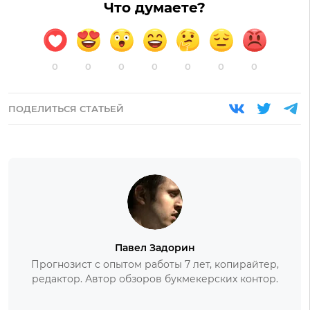
Что думаете?
0
0
0
0
0
0
0
ПОДЕЛИТЬСЯ СТАТЬЕЙ
Павел Задорин
Прогнозист с опытом работы 7 лет, копирайтер,
редактор. Автор обзоров букмекерских контор.