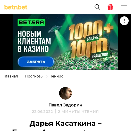
Главная
Прогнозы
Теннис
Павел Задорин
22.06.2022
2 МИНУТЫ ЧТЕНИЯ
Дарья Касаткина –