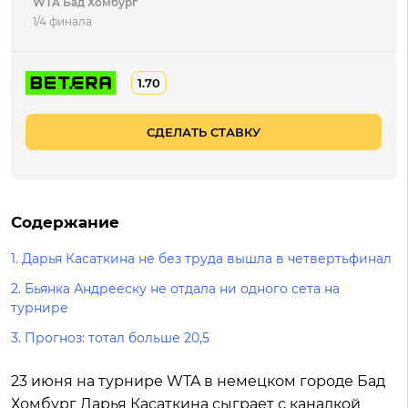
WTA Бад Хомбург
1/4 финала
1.70
СДЕЛАТЬ СТАВКУ
Содержание
1.
Дарья Касаткина не без труда вышла в четвертьфинал
2.
Бьянка Андрееску не отдала ни одного сета на
турнире
3.
Прогноз: тотал больше 20,5
23 июня на турнире WTA в немецком городе Бад
Хомбург Дарья Касаткина сыграет с канадкой