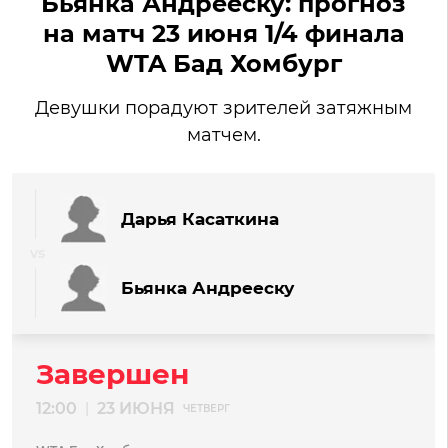
Бьянка Андрееску: прогноз
на матч 23 июня 1/4 финала
WTA Бад Хомбург
Девушки порадуют зрителей затяжным
матчем.
Дарья Касаткина
Бьянка Андрееску
Завершен
12:00
23 ИЮНЯ
|
ЧЕТВЕРГ