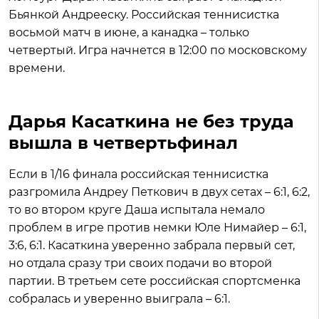
Бьянкой Андрееску. Российская теннисистка
восьмой матч в июне, а канадка – только
четвертый. Игра начнется в 12:00 по московскому
времени.
Дарья Касаткина не без труда
вышла в четвертьфинал
Если в 1/16 финала российская теннисистка
разгромила Андреу Петкович в двух сетах – 6:1, 6:2,
то во втором круге Даша испытала немало
проблем в игре против немки Юле Нимайер – 6:1,
3:6, 6:1. Касаткина уверенно забрала первый сет,
но отдала сразу три своих подачи во второй
партии. В третьем сете российская спортсменка
собралась и уверенно выиграла – 6:1.