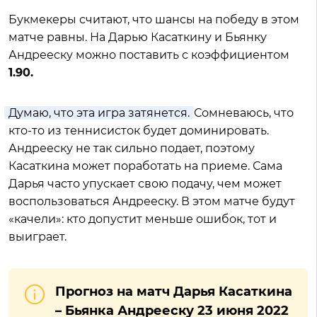
Букмекеры считают, что шансы на победу в этом
матче равны. На Дарью Касаткину и Бьянку
Андрееску можно поставить с коэффициентом
1.90.
Думаю, что эта игра затянется.
Сомневаюсь, что
кто-то из теннисисток будет доминировать.
Андрееску не так сильно подает, поэтому
Касаткина может поработать на приеме. Сама
Дарья часто упускает свою подачу, чем может
воспользоваться Андрееску. В этом матче будут
«качели»: кто допустит меньше ошибок, тот и
выиграет.
Прогноз на матч Дарья Касаткина
– Бьянка Андрееску 23 июня 2022