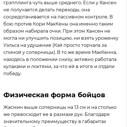
грэпплинга чуть выше среднего. Если у Хансен
не получается делать переходы, она
сосредотачивается на пассивном контроле. В
бою против Кори МакКены она именно таким
образом набирала очки. При этом Хансен не
могла ни улучшить позицию, ни взять уроженку
Уэльса на удушение (Кэй просто торчала за
спиной у соперницы). В то же время МакКенна,
находясь в положении снизу, активно работала
кулаками и локтями, за что ей в итоге и отдали
победу.
Физическая форма бойцов
Жасмин выше соперницы на 13 см и на столько
же превосходит ее в размахе рук. Благодаря
значительному преимуществу в габаритах