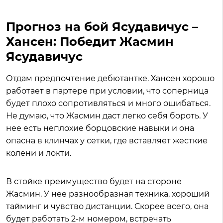
Прогноз на бой Ясудавичус –
Хансен: Победит Жасмин
Ясудавичус
Отдам предпочтение дебютантке. Хансен хорошо
работает в партере при условии, что соперница
будет плохо сопротивляться и много ошибаться.
Не думаю, что Жасмин даст легко себя бороть. У
нее есть неплохие борцовские навыки и она
опасна в клинчах у сетки, где вставляет жесткие
колени и локти.
В стойке преимущество будет на стороне
Жасмин. У нее разнообразная техника, хороший
тайминг и чувство дистанции. Скорее всего, она
будет работать 2-м номером, встречать