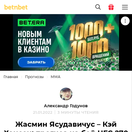
Главная
Прогнозы
ММА
Александр Годунов
21.01.2022
3 МИНУТЫ ЧТЕНИЯ
Жасмин Ясудавичус – Кэй