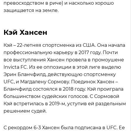
превосходством в риче) и насколько хорошо
защищается на земле.
Кэй Хансен
Кэй – 22-летняя спортсменка из США. Она начала
профессиональную карьеру в 2017 году. Почти
все выступления Хансен провела в промоушене
Invicta FC. Из ее оппозиции в этой лиге выделю
Эрин Бланчфилд, действующую спортсменку
UFC, и Магдалену Сормову. Поединок Хансен –
Бланчфилд состоялся в 2018 году. Кэй проиграла
большинством судейских голосов. С Сормовой
Кэй встретилась в 2019-м, уступив ей раздельным
решением судей.
С рекордом 6-3 Хансен была подписана в UFC. Ее