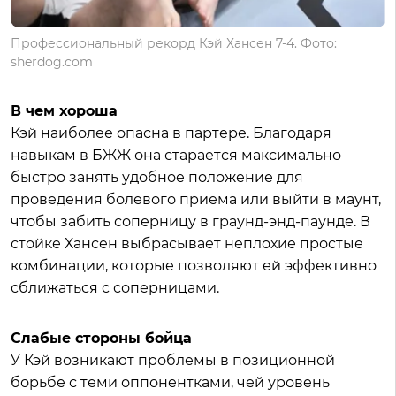
Профессиональный рекорд Кэй Хансен 7-4. Фото:
sherdog.com
В чем хороша
Кэй наиболее опасна в партере. Благодаря
навыкам в БЖЖ она старается максимально
быстро занять удобное положение для
проведения болевого приема или выйти в маунт,
чтобы забить соперницу в граунд-энд-паунде. В
стойке Хансен выбрасывает неплохие простые
комбинации, которые позволяют ей эффективно
сближаться с соперницами.
Слабые стороны бойца
У Кэй возникают проблемы в позиционной
борьбе с теми оппонентками, чей уровень