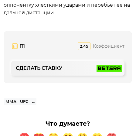
оппонентку хлесткими ударами и перебьет ее на
дальней дистанции.
П1
Коэффициент
2.45
СДЕЛАТЬ СТАВКУ
ММА
UFC
...
Что думаете?