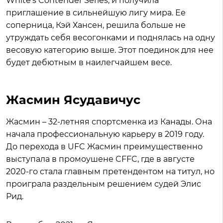
White’s Contender Series, и получила
приглашение в сильнейшую лигу мира. Ее
соперница, Кэй Хансен, решила больше не
утруждать себя весогонками и поднялась на одну
весовую категорию выше. Этот поединок для нее
будет дебютным в наилегчайшем весе.
Жасмин Ясудавичус
Жасмин – 32-летняя спортсменка из Канады. Она
начала профессиональную карьеру в 2019 году.
До перехода в UFC Жасмин преимущественно
выступала в промоушене CFFC, где в августе
2020-го стала главным претендентом на титул, но
проиграла раздельным решением судей Элис
Рид.