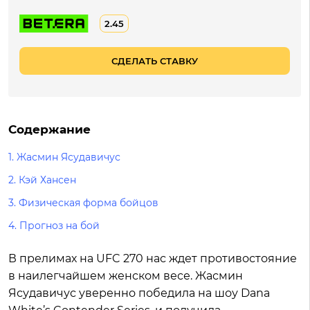
2.45
СДЕЛАТЬ СТАВКУ
Содержание
1.
Жасмин Ясудавичус
2.
Кэй Хансен
3.
Физическая форма бойцов
4.
Прогноз на бой
В прелимах на UFC 270 нас ждет противостояние
в наилегчайшем женском весе. Жасмин
Ясудавичус уверенно победила на шоу Dana