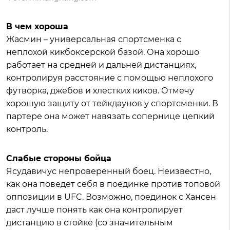
В чем хороша
Жасмин – универсальная спортсменка с
неплохой кикбоксерской базой. Она хорошо
работает на средней и дальней дистанциях,
контролируя расстояние с помощью неплохого
футворка, джебов и хлестких киков. Отмечу
хорошую защиту от тейкдаунов у спортсменки. В
партере она может навязать сопернице цепкий
контроль.
Слабые стороны бойца
Ясудавичус непроверенный боец. Неизвестно,
как она поведет себя в поединке против топовой
оппозиции в UFC. Возможно, поединок с Хансен
даст лучше понять как она контролирует
дистанцию в стойке (со значительным