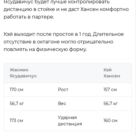
Ясудавичус будет лучше контролировать
дистанцию в стойке и не даст Хансен комфортно
работать в партере.
Кэй выходит после простоя в 1 год. Длительное
отсутствие в октагоне могло отрицательно
повлиять на физическую форму.
Жасмин
Кэй
Ясудавичус
Хансен
170 см
Рост
157 см
56,7 кг
Вес
56,7 кг
Ударная
173 см
160 см
дистанция