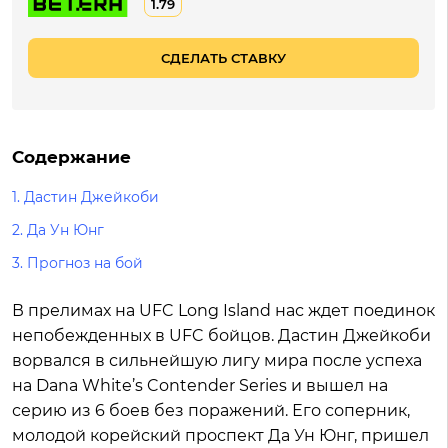
1.79
СДЕЛАТЬ СТАВКУ
Содержание
1.
Дастин Джейкоби
2.
Да Ун Юнг
3.
Прогноз на бой
В прелимах на UFC Long Island нас ждет поединок
непобежденных в UFC бойцов. Дастин Джейкоби
ворвался в сильнейшую лигу мира после успеха
на Dana White’s Contender Series и вышел на
серию из 6 боев без поражений. Его соперник,
молодой корейский проспект Да Ун Юнг, пришел