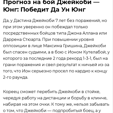
Прогноз на бой Джейкоби —
Юнг: Победит Да Ун Юнг
Да, у Дастина Джейкоби 7 лет без поражений, но
при этом уверенно он побеждал только
посредственных бойцов типа Джона Аллана или
Даррена Стюарта. При повышении уровня
оппозиции в лице Максима Гришина, Джейкоби
был спасен судьями, а в бою с Ионом Кутелабой, у
которого за последние 2 года рекорд 1-3-1, был на
грани поражения и свел результат к ничьей из-за
того, что Ион серьезно просел по кардио к концу
2-го раунда.
Кореец сможет перебить Джейкоби в стойке,
чередуя работу на дистанции и борьбу в клинче,
набирая на этом очки. К тому же, нельзя забывать
о том, что Джейкоби — подпробитый боец, а у