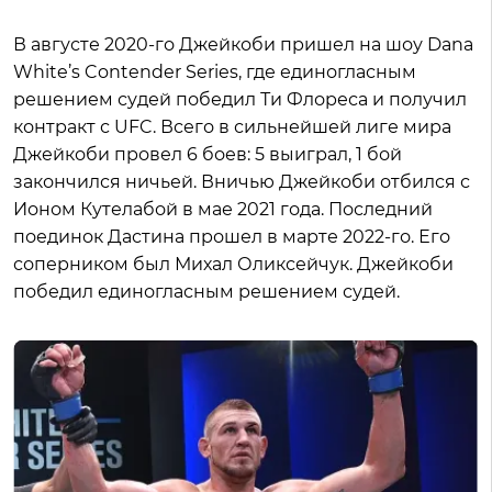
В августе 2020-го Джейкоби пришел на шоу Dana
White’s Contender Series, где единогласным
решением судей победил Ти Флореса и получил
контракт с UFC. Всего в сильнейшей лиге мира
Джейкоби провел 6 боев: 5 выиграл, 1 бой
закончился ничьей. Вничью Джейкоби отбился с
Ионом Кутелабой в мае 2021 года. Последний
поединок Дастина прошел в марте 2022-го. Его
соперником был Михал Оликсейчук. Джейкоби
победил единогласным решением судей.