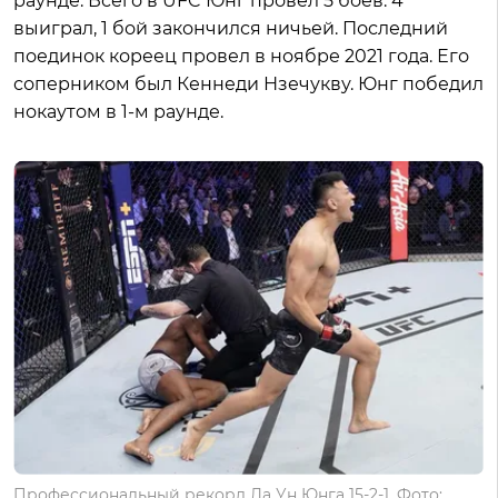
раунде. Всего в UFC Юнг провел 5 боев: 4
выиграл, 1 бой закончился ничьей. Последний
поединок кореец провел в ноябре 2021 года. Его
соперником был Кеннеди Нзечукву. Юнг победил
нокаутом в 1-м раунде.
Профессиональный рекорд Да Ун Юнга 15-2-1. Фото: