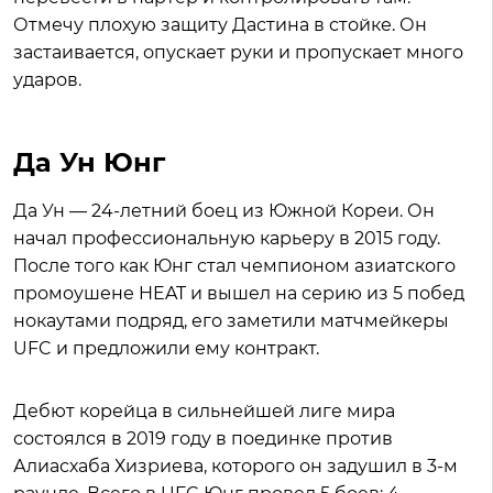
Отмечу плохую защиту Дастина в стойке. Он
застаивается, опускает руки и пропускает много
ударов.
Да Ун Юнг
Да Ун — 24-летний боец из Южной Кореи. Он
начал профессиональную карьеру в 2015 году.
После того как Юнг стал чемпионом азиатского
промоушене HEAT и вышел на серию из 5 побед
нокаутами подряд, его заметили матчмейкеры
UFC и предложили ему контракт.
Дебют корейца в сильнейшей лиге мира
состоялся в 2019 году в поединке против
Алиасхаба Хизриева, которого он задушил в 3-м