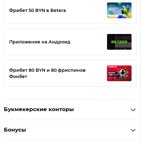
Фрибет 50 BYN в Betera
Приложение на Андроид
Фрибет 80 BYN и 80 фриспинов
Фонбет
Букмекерские конторы
Букмекеры Беларуси
Бонусы
Букмекеры на Андроид