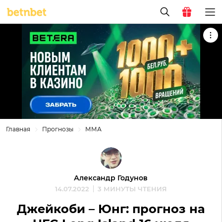
Главная
Прогнозы
ММА
Александр Годунов
14.07.2022
3 МИНУТЫ ЧТЕНИЯ
Джейкоби – Юнг: прогноз на