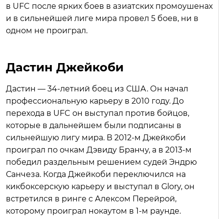
в UFC после ярких боев в азиатских промоушенах
и в сильнейшей лиге мира провел 5 боев, ни в
одном не проиграл.
Дастин Джейкоби
Дастин — 34-летний боец из США. Он начал
профессиональную карьеру в 2010 году. До
перехода в UFC он выступал против бойцов,
которые в дальнейшем были подписаны в
сильнейшую лигу мира. В 2012-м Джейкоби
проиграл по очкам Дэвиду Бранчу, а в 2013-м
победил раздельным решением судей Эндрю
Санчеза. Когда Джейкоби переключился на
кикбоксерскую карьеру и выступал в Glory, он
встретился в ринге с Алексом Перейрой,
которому проиграл нокаутом в 1-м раунде.