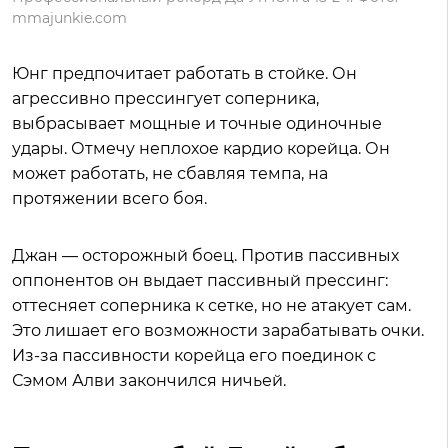
mmajunkie.com
Юнг предпочитает работать в стойке. Он
агрессивно прессингует соперника,
выбрасывает мощные и точные одиночные
удары. Отмечу неплохое кардио корейца. Он
может работать, не сбавляя темпа, на
протяжении всего боя.
Джан — осторожный боец. Против пассивных
оппонентов он выдает пассивный прессинг:
оттесняет соперника к сетке, но не атакует сам.
Это лишает его возможности зарабатывать очки.
Из-за пассивности корейца его поединок с
Сэмом Алви закончился ничьей.