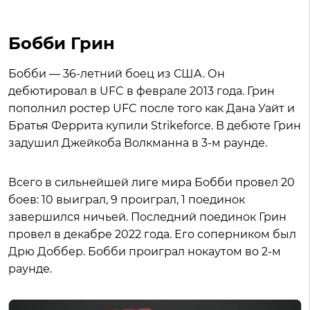
Бобби Грин
Бобби — 36-летний боец из США. Он
дебютировал в UFC в феврале 2013 года. Грин
пополнил ростер UFC после того как Дана Уайт и
Братья Феррита купили Strikeforce. В дебюте Грин
задушил Джейкоба Волкманна в 3-м раунде.
Всего в сильнейшей лиге мира Бобби провел 20
боев: 10 выиграл, 9 проиграл, 1 поединок
завершился ничьей. Последний поединок Грин
провел в декабре 2022 года. Его соперником был
Дрю Доббер. Бобби проиграл нокаутом во 2-м
раунде.