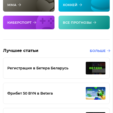
ММА
ХОККЕЙ
КИБЕРСПОРТ
ВСЕ ПРОГНОЗЫ
Лучшие статьи
БОЛЬШЕ
Регистрация в Бетера Беларусь
Фрибет 50 BYN в Betera