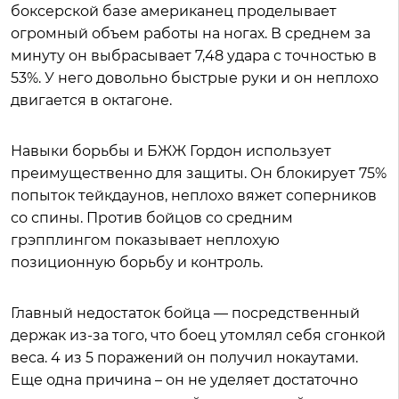
боксерской базе американец проделывает
огромный объем работы на ногах. В среднем за
минуту он выбрасывает 7,48 удара с точностью в
53%. У него довольно быстрые руки и он неплохо
двигается в октагоне.
Навыки борьбы и БЖЖ Гордон использует
преимущественно для защиты. Он блокирует 75%
попыток тейкдаунов, неплохо вяжет соперников
со спины. Против бойцов со средним
грэпплингом показывает неплохую
позиционную борьбу и контроль.
Главный недостаток бойца — посредственный
держак из-за того, что боец утомлял себя сгонкой
веса. 4 из 5 поражений он получил нокаутами.
Еще одна причина – он не уделяет достаточно