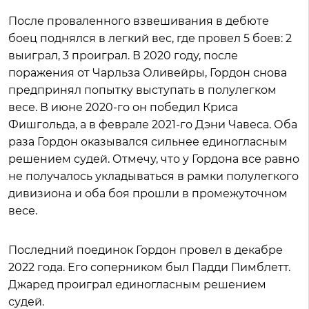
После проваленного взвешивания в дебюте
боец поднялся в легкий вес, где провел 5 боев: 2
выиграл, 3 проиграл. В 2020 году, после
поражения от Чарльза Оливейры, Гордон снова
предпринял попытку выступать в полулегком
весе. В июне 2020-го он победил Криса
Фишгольда, а в феврале 2021-го Дэни Чавеса. Оба
раза Гордон оказывался сильнее единогласным
решением судей. Отмечу, что у Гордона все равно
не получалось укладываться в рамки полулегкого
дивизиона и оба боя прошли в промежуточном
весе.
Последний поединок Гордон провел в декабре
2022 года. Его соперником был Падди Пимблетт.
Джаред проиграл единогласным решением
судей.