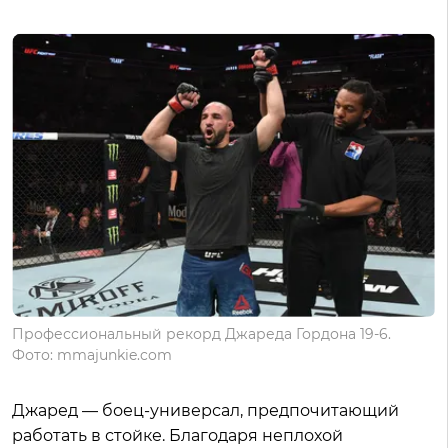
Профессиональный рекорд Джареда Гордона 19-6.
Фото: mmajunkie.com
Джаред — боец-универсал, предпочитающий
работать в стойке. Благодаря неплохой