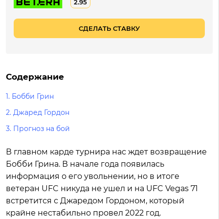
2.95
СДЕЛАТЬ СТАВКУ
Содержание
1.
Бобби Грин
2.
Джаред Гордон
3.
Прогноз на бой
В главном карде турнира нас ждет возвращение
Бобби Грина. В начале года появилась
информация о его увольнении, но в итоге
ветеран UFC никуда не ушел и на UFC Vegas 71
встретится с Джаредом Гордоном, который
крайне нестабильно провел 2022 год.