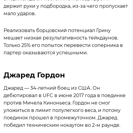
держит руки у подбородка, из-за чего пропускает
мало ударов.
Реализовать борцовский потенциал Грину
мешает низкая результативность тейкдаунов.
Только 25% его попыток перевести соперника в
партер оказываются успешными.
Джаред Гордон
Джаред — 34-летний боец из США. Он
дебютировал в UFC в июне 2017 года в поединке
против Мичела Киноньеса. Гордон не смог
уложиться в лимит полулегкого веса, и потому
поединок прошел в промежуточном. Джаред
победил техническим нокаутом во 2-м раунде.