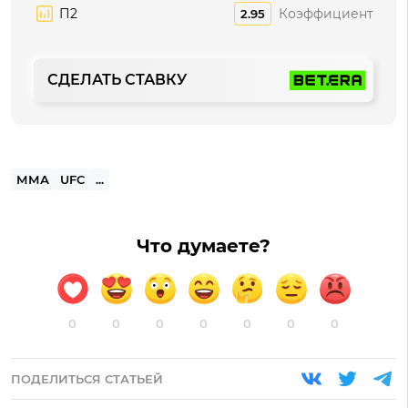
П2
Коэффициент
2.95
СДЕЛАТЬ СТАВКУ
ММА
UFC
...
Что думаете?
0
0
0
0
0
0
0
ПОДЕЛИТЬСЯ СТАТЬЕЙ