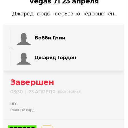
Vegas 71 23 апреля
Джаред Гордон серьезно недооценен.
Бобби Грин
Джаред Гордон
Завершен
03:30
23 АПРЕЛЯ
|
ВОСКРЕСЕНЬЕ
UFC
Главный кард