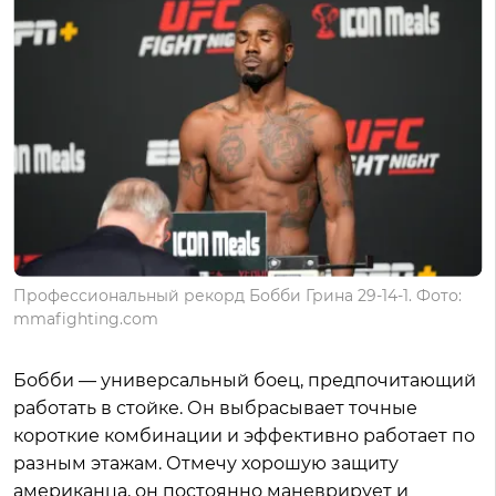
Профессиональный рекорд Бобби Грина 29-14-1. Фото:
mmafighting.com
Бобби — универсальный боец, предпочитающий
работать в стойке. Он выбрасывает точные
короткие комбинации и эффективно работает по
разным этажам. Отмечу хорошую защиту
американца, он постоянно маневрирует и