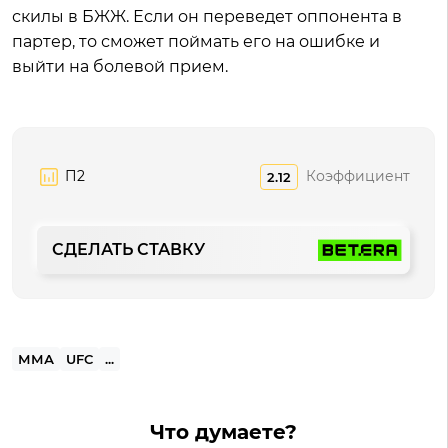
скилы в БЖЖ. Если он переведет оппонента в
партер, то сможет поймать его на ошибке и
выйти на болевой прием.
П2
Коэффициент
2.12
СДЕЛАТЬ СТАВКУ
ММА
UFC
...
Что думаете?