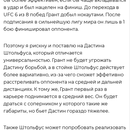
бы более эффективен, если бы чаще вкладывался
в удар и был нацелен на финиш. До перехода в
UFC 6 из 8 побед Грант добыл нокаутами. После
подписания в сильнейшую лигу мира он лишь в 1
бою финишировал оппонента.
Поэтому я рискну и поставлю на Дастина
Штольфуса, который отличается
универсальностью. Грант не будет угрожать
Дастину борьбой, а в стойке Штольфус действует
более вариативно, из-за чего сможет эффетивно
расстреливать оппонента на средней и дальней
дистанциях. К тому же, Грант первый раз в
карьере поднимается в средний вес. Он будет
драться с соперником у которого такие же
габариты, но бьет Дастин гораздо тяжелее.
Также Штольфус может попробовать реализовать