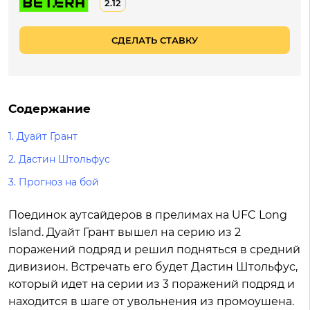
2.12
СДЕЛАТЬ СТАВКУ
Содержание
1.
Дуайт Грант
2.
Дастин Штольфус
3.
Прогноз на бой
Поединок аутсайдеров в прелимах на UFC Long
Island. Дуайт Грант вышел на серию из 2
поражений подряд и решил подняться в средний
дивизион. Встречать его будет Дастин Штольфус,
который идет на серии из 3 поражений подряд и
находится в шаге от увольнения из промоушена.