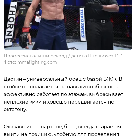
Профессиональный рекорд Дастина Штольфуса 13-4.
Фото: mmafighting.com
Дастин – универсальный боец с базой БЖЖ. В
стойке он полагается на навыки кикбоксинга:
эффективно работает по этажам, выбрасывает
неплохие кики и хорошо передвигается по
октагону.
Оказавшись в партере, боец всегда старается
выйти на позицию, удобную для проведения