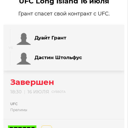
UFC Long Island 16 июля
Грант спасет свой контракт с UFC.
Дуайт Грант
Дастин Штольфус
Завершен
18:30
16 ИЮЛЯ
|
СУББОТА
UFC
Прелимы