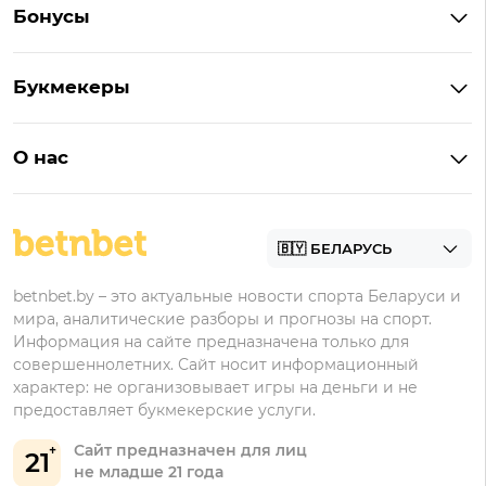
Бонусы
Букмекеры на Андроид
Кешбэк
Букмекеры с бонусом
Букмекеры
Бонус на депозит
Букмекеры с приложениями
Betera
Промокоды
БК для ставок на киберспорт
О нас
Фонбет
Фрибеты
БК для ставок на футбол
Контакты
Винлайн
Промокоды Фонбет
Марафонбет
Бонусы Бетера
betnbet.by – это актуальные новости спорта Беларуси и
Бонусы Винлайн
мира, аналитические разборы и прогнозы на спорт.
Информация на сайте предназначена только для
совершеннолетних. Сайт носит информационный
характер: не организовывает игры на деньги и не
предоставляет букмекерские услуги.
Сайт предназначен для лиц
21
не младше 21 года