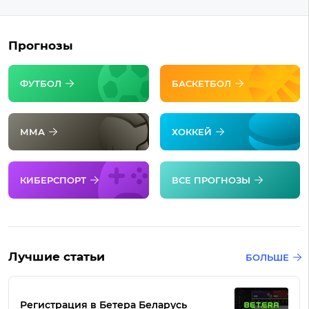
Прогнозы
ФУТБОЛ
БАСКЕТБОЛ
ММА
ХОККЕЙ
КИБЕРСПОРТ
ВСЕ ПРОГНОЗЫ
Лучшие статьи
БОЛЬШЕ
Регистрация в Бетера Беларусь