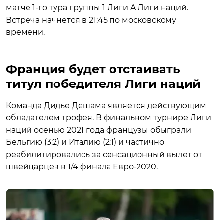
матче 1-го тура группы 1 Лиги A Лиги наций.
Встреча начнется в 21:45 по московскому
времени.
Франция будет отстаивать
титул победителя Лиги наций
Команда Дидье Дешама является действующим
обладателем трофея. В финальном турнире Лиги
наций осенью 2021 года французы обыграли
Бельгию (3:2) и Италию (2:1) и частично
реабилитировались за сенсационный вылет от
швейцарцев в 1/4 финала Евро-2020.