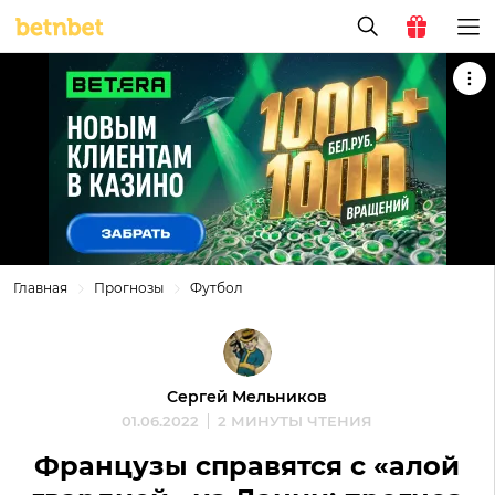
Главная
Прогнозы
Футбол
Сергей Мельников
01.06.2022
2 МИНУТЫ ЧТЕНИЯ
Французы справятся с «алой