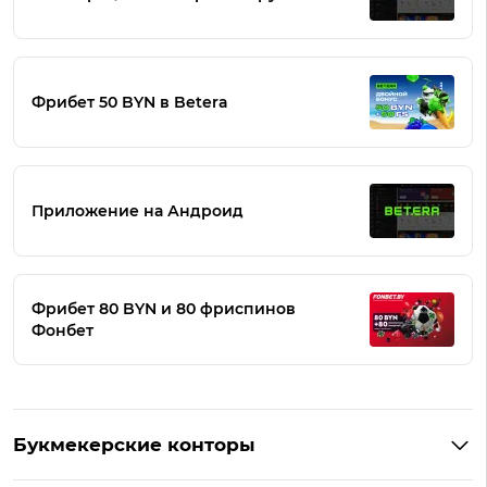
Фрибет 50 BYN в Betera
Приложение на Андроид
Фрибет 80 BYN и 80 фриспинов
Фонбет
Букмекерские конторы