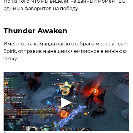
Но из того, что мы видели, на данный момент EG
одни из фаворитов на победу.
Thunder Awaken
Именно эта команда нагло отобрала место у Team
Spirit, отправив нынешних чемпионов в нижнюю
сетку.