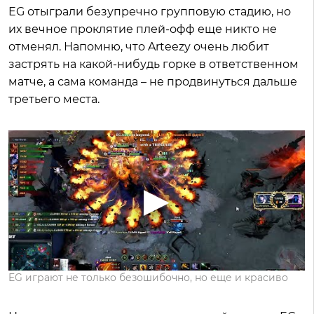
EG отыграли безупречно групповую стадию, но
их вечное проклятие плей-офф еще никто не
отменял. Напомню, что Arteezy очень любит
застрять на какой-нибудь горке в ответственном
матче, а сама команда – не продвинуться дальше
третьего места.
EG играют не только безошибочно, но еще и красиво