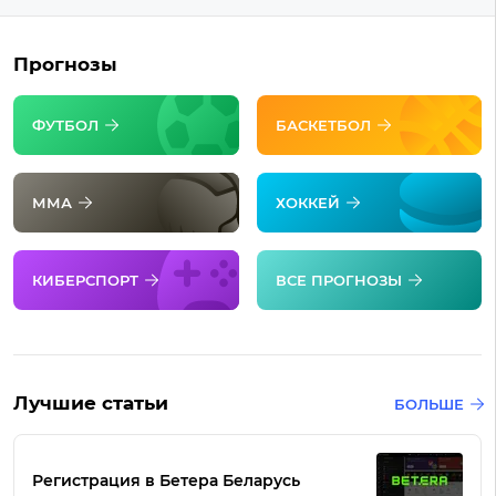
Прогнозы
ФУТБОЛ
БАСКЕТБОЛ
ММА
ХОККЕЙ
КИБЕРСПОРТ
ВСЕ ПРОГНОЗЫ
Лучшие статьи
БОЛЬШЕ
Регистрация в Бетера Беларусь