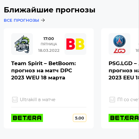
Ближайшие прогнозы
ВСЕ ПРОГНОЗЫ
17:00
ПЯТНИЦА
18.03.2022
1
Team Spirit – BetBoom:
PSG.LGD – 
прогноз на матч DPC
прогноз н
2023 WEU 18 марта
2023 EEU 1
Ultrakill в матче
П1 со сче
5.00