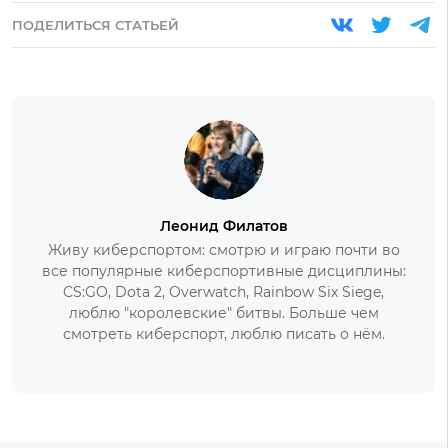
ПОДЕЛИТЬСЯ СТАТЬЕЙ
Леонид Филатов
Живу киберспортом: смотрю и играю почти во
все популярные киберспортивные дисциплины:
CS:GO, Dota 2, Overwatch, Rainbow Six Siege,
люблю "королевские" битвы. Больше чем
смотреть киберспорт, люблю писать о нём.