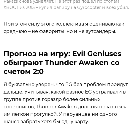
Pakazs снова удивляет. На этот раз пошел по стопам
XBOCT из 2015 – купил рапиру на Gyrocopter и всех убил.
При этом силу этого коллектива я оцениваю как
среднюю – не фавориты, но и не аутсайдеры.
Прогноз на игру: Evil Geniuses
обыграют Thunder Awaken со
счетом 2:0
Я буквально уверен, что EG без проблем пройдут
дальше. Учитывая, какой разнос EG устраивали в
группе против гораздо более сильных
соперников, Thunder Awaken должны показаться
им легкой прогулкой. У перуанцев ни одного
шанса забрать хотя бы одну карту.