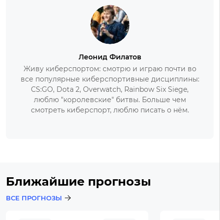
Леонид Филатов
Живу киберспортом: смотрю и играю почти во
все популярные киберспортивные дисциплины:
CS:GO, Dota 2, Overwatch, Rainbow Six Siege,
люблю "королевские" битвы. Больше чем
смотреть киберспорт, люблю писать о нём.
Ближайшие прогнозы
ВСЕ ПРОГНОЗЫ