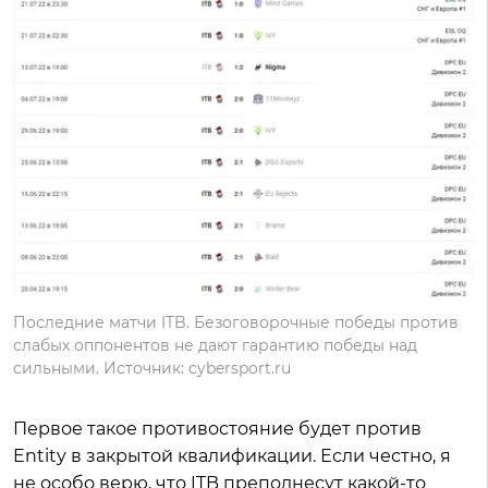
Последние матчи ITB. Безоговорочные победы против
слабых оппонентов не дают гарантию победы над
сильными. Источник: cybersport.ru
Первое такое противостояние будет против
Entity в закрытой квалификации. Если честно, я
не особо верю, что ITB преподнесут какой-то