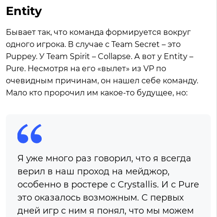
Entity
Бывает так, что команда формируется вокруг
одного игрока. В случае с Team Secret – это
Puppey. У Team Spirit – Collapse. А вот у Entity –
Pure. Несмотря на его «вылет» из VP по
очевидным причинам, он нашел себе команду.
Мало кто пророчил им какое-то будущее, но:
Я уже много раз говорил, что я всегда
верил в наш проход на мейджор,
особенно в ростере с Crystallis. И с Pure
это оказалось возможным. С первых
дней игр с ним я понял, что мы можем