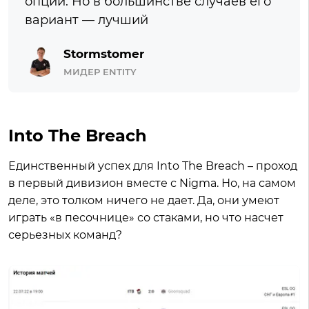
опции. Но в большинстве случаев его
вариант — лучший
Stormstomer
МИДЕР ENTITY
Into The Breach
Единственный успех для Into The Breach – проход
в первый дивизион вместе с Nigma. Но, на самом
деле, это толком ничего не дает. Да, они умеют
играть «в песочнице» со стаками, но что насчет
серьезных команд?