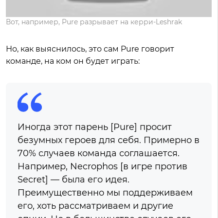
Вот, например, Pure разрывает на керри-Leshrak
Но, как выяснилось, это сам Pure говорит
команде, на ком он будет играть:
Иногда этот парень [Pure] просит
безумных героев для себя. Примерно в
70% случаев команда соглашается.
Например, Necrophos [в игре против
Secret] — была его идея.
Преимущественно мы поддерживаем
его, хоть рассматриваем и другие