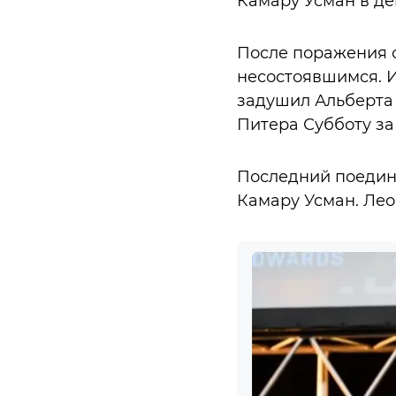
Камару Усман в дек
После поражения о
несостоявшимся. И
задушил Альберта 
Питера Субботу за
Последний поедино
Камару Усман. Лео