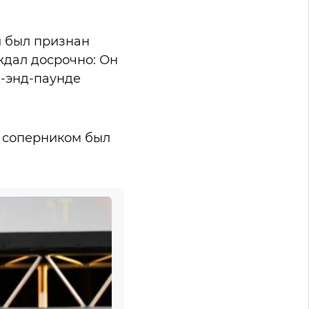
й был признан
ждал досрочно: Он
д-энд-паунде
о соперником был