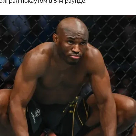
оиграл нокаутом в 5-м раунде.