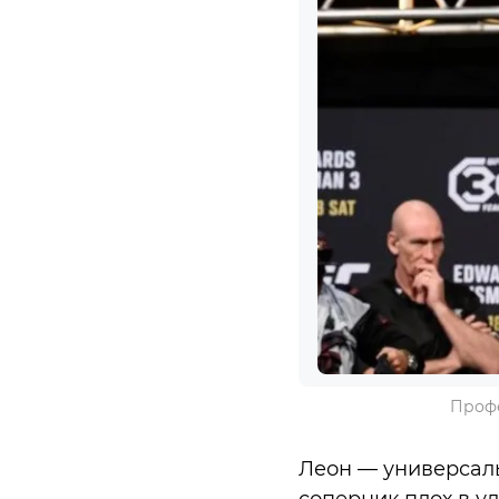
Профе
Леон — универсаль