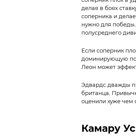
соперник плох в уд
делая в боях став
соперника и делает
нужно для победы.
полусреднего диви
Если соперник пло
доминирующую пози
Леон может эффект
Эдвардс дважды пр
британца. Привычк
оценили хуже чем 
Камару У