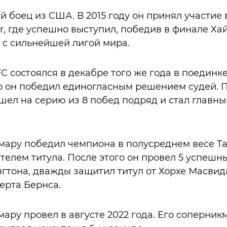
 боец из США. В 2015 году он принял участие 
er, где успешно выступил, победив в финале Ха
 с сильнейшей лигой мира.
C состоялся в декабре того же года в поединк
о он победил единогласным решением судей. 
ел на серию из 8 побед подряд и стал главн
амару победил чемпиона в полусреднем весе Т
телем титула. После этого он провел 5 успешн
гтона, дважды защитил титул от Хорхе Масвид
ерта Бернса.
ару провел в августе 2022 года. Его соперник