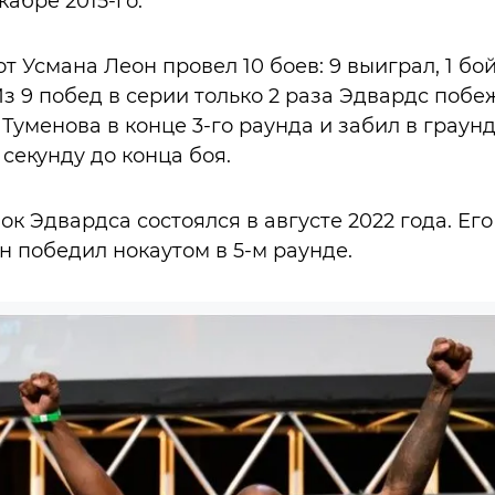
абре 2015-го.
т Усмана Леон провел 10 боев: 9 выиграл, 1 бо
з 9 побед в серии только 2 раза Эдвардс побе
Туменова в конце 3-го раунда и забил в граун
 секунду до конца боя.
к Эдвардса состоялся в августе 2022 года. Ег
н победил нокаутом в 5-м раунде.