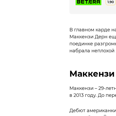
1.90
В главном карде н
Маккензи Дерн еще
поединке разгромн
набрала неплохой 
Маккензи
Маккензи – 29-лет
в 2013 году. До пе
Дебют американки 