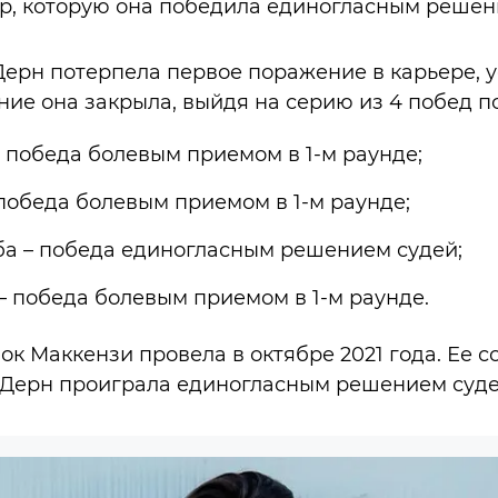
р, которую она победила единогласным решен
 Дерн потерпела первое поражение в карьере, 
ние она закрыла, выйдя на серию из 4 побед п
 победа болевым приемом в 1-м раунде;
победа болевым приемом в 1-м раунде;
а – победа единогласным решением судей;
 победа болевым приемом в 1-м раунде.
к Маккензи провела в октябре 2021 года. Ее 
 Дерн проиграла единогласным решением суде