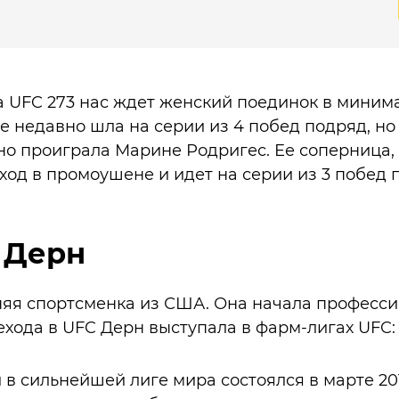
а UFC 273 нас ждет женский поединок в миним
 недавно шла на серии из 4 побед подряд, но
о проиграла Марине Родригес. Ее соперница, 
ход в промоушене и идет на серии из 3 побед 
 Дерн
няя спортсменка из США. Она начала професс
рехода в UFC Дерн выступала в фарм-лигах UFC: L
в сильнейшей лиге мира состоялся в марте 20