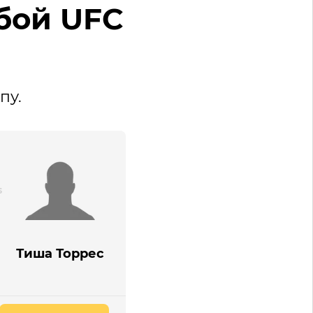
 бой UFC
пу.
Тиша Торрес