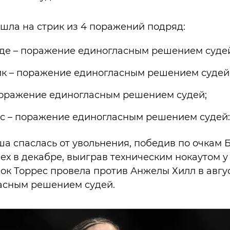
ышла на стрик из 4 поражений подряд:
де – поражение единогласным решением судей
к – поражение единогласным решением судей
поражение единогласным решением судей;
с – поражение единогласным решением судей:
ша спаслась от увольнения, победив по очкам 
пех в декабре, выиграв техническим нокаутом у
к Торрес провела против Анжелы Хилл в авгус
асным решением судей.