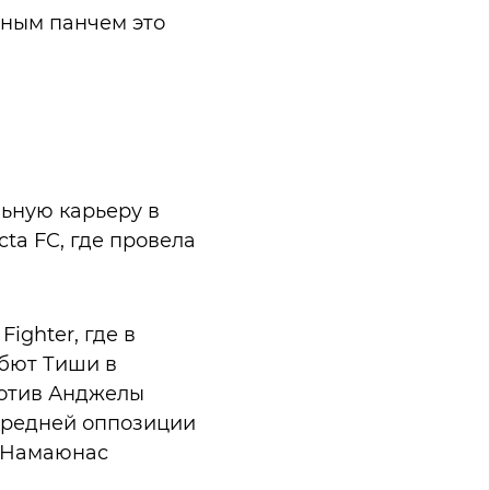
щным панчем это
ьную карьеру в
cta FC, где провела
ighter, где в
ебют Тиши в
ротив Анджелы
средней оппозиции
з Намаюнас