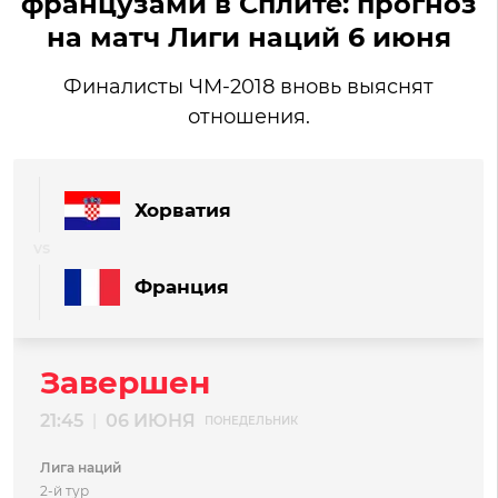
французами в Сплите: прогноз
на матч Лиги наций 6 июня
Финалисты ЧМ-2018 вновь выяснят
отношения.
Хорватия
Франция
Завершен
21:45
06 ИЮНЯ
|
ПОНЕДЕЛЬНИК
Лига наций
2-й тур