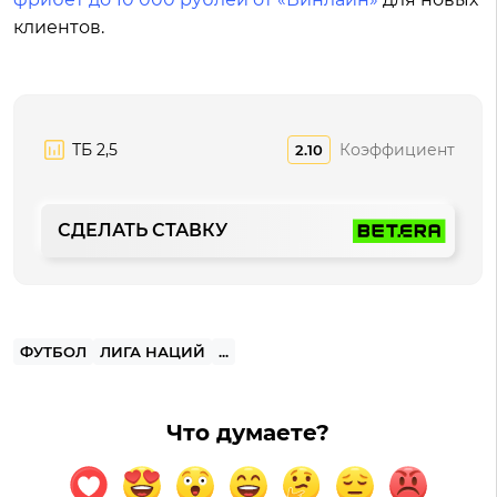
клиентов.
ТБ 2,5
Коэффициент
2.10
СДЕЛАТЬ СТАВКУ
ФУТБОЛ
ЛИГА НАЦИЙ
...
Что думаете?