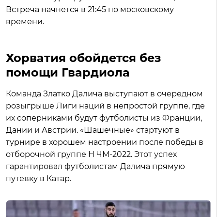
Встреча начнется в 21:45 по московскому
времени.
Хорватия обойдется без
помощи Гвардиола
Команда Златко Далича выступают в очередном
розыгрыше Лиги наций в непростой группе, где
их соперниками будут футболисты из Франции,
Дании и Австрии. «Шашечные» стартуют в
турнире в хорошем настроении после победы в
отборочной группе H ЧМ-2022. Этот успех
гарантировал футболистам Далича прямую
путевку в Катар.