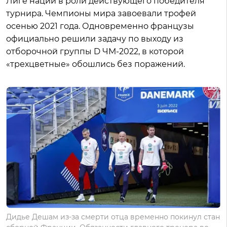
Лиге наций в роли действующего победителя
турнира. Чемпионы мира завоевали трофей
осенью 2021 года. Одновременно французы
официально решили задачу по выходу из
отборочной группы D ЧМ-2022, в которой
«трехцветные» обошлись без поражений.
Дидье Дешам из-за смерти отца временно покинул стан