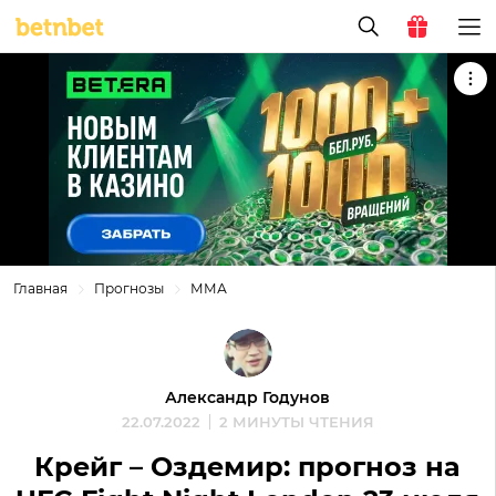
Главная
Прогнозы
ММА
Александр Годунов
22.07.2022
2 МИНУТЫ ЧТЕНИЯ
Крейг – Оздемир: прогноз на