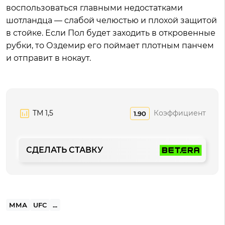
воспользоваться главными недостатками
шотландца — слабой челюстью и плохой защитой
в стойке. Если Пол будет заходить в откровенные
рубки, то Оздемир его поймает плотным панчем
и отправит в нокаут.
ТМ 1,5
Коэффициент
1.90
СДЕЛАТЬ СТАВКУ
ММА
UFC
...