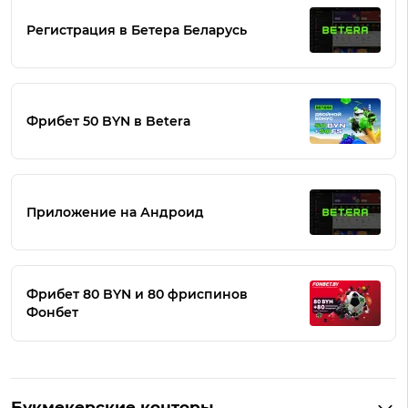
Регистрация в Бетера Беларусь
Фрибет 50 BYN в Betera
Приложение на Андроид
Фрибет 80 BYN и 80 фриспинов
Фонбет
Букмекерские конторы