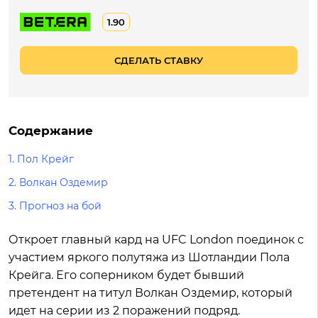
1.90
СДЕЛАТЬ СТАВКУ
Содержание
1.
Пол Крейг
2.
Волкан Оздемир
3.
Прогноз на бой
Откроет главный кард на UFC London поединок с
участием яркого полутяжа из Шотландии Пола
Крейга. Его соперником будет бывший
претендент на титул Волкан Оздемир, который
идет на серии из 2 поражений подряд.