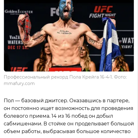
Профессиональный рекорд Пола Крейга 16-4-1. Фото:
mmafury.com
Пол — базовый джитсер. Оказавшись в партере,
он постоянно ищет возможность для проведения
болевого приема. 14 из 16 побед он добыл
сабмишенами. В стойке он проделывает большой
объем работы, выбрасывая большое количество