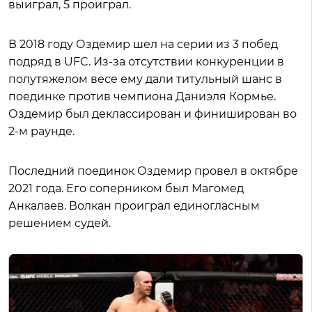
выиграл, 5 проиграл.
В 2018 году Оздемир шел на серии из 3 побед
подряд в UFC. Из-за отсутствии конкуренции в
полутяжелом весе ему дали титульный шанс в
поединке против чемпиона Даниэля Кормье.
Оздемир был деклассирован и финиширован во
2-м раунде.
Последний поединок Оздемир провел в октябре
2021 года. Его соперником был Магомед
Анкалаев. Волкан проиграл единогласным
решением судей.