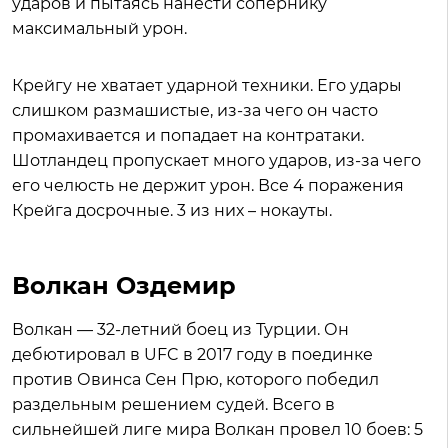
ударов и пытаясь нанести сопернику
максимальный урон.
Крейгу не хватает ударной техники. Его удары
слишком размашистые, из-за чего он часто
промахивается и попадает на контратаки.
Шотландец пропускает много ударов, из-за чего
его челюсть не держит урон. Все 4 поражения
Крейга досрочные. 3 из них – нокауты.
Волкан Оздемир
Волкан — 32-летний боец из Турции. Он
дебютировал в UFC в 2017 году в поединке
против Овинса Сен Прю, которого победил
раздельным решением судей. Всего в
сильнейшей лиге мира Волкан провел 10 боев: 5