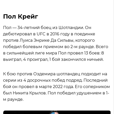
Пол Крейг
Пол — 34-летний боец из Шотландии. Он
дебютировал в UFC в 2016 году в поединке
против Луиса Энрике Да Сильвы, которого
победил болевым приемом во 2-м раунде. Всего
в сильнейшей лиге мира Пол провел 13 боев: 8
выиграл, 4 проиграл, 1 бой закончился ничьей.
К бою против Оздемира шотландец подходит на
серии из 4 досрочных побед подряд. Последний
бой он провел в марте 2022 года. Его соперником
был Никита Крылов. Пол победил удушением в 1-
м раунде.