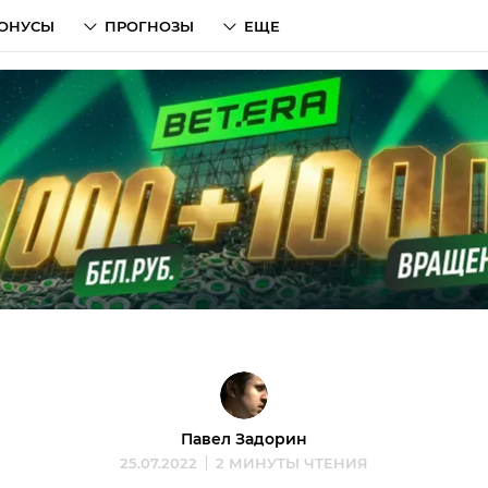
ОНУСЫ
ПРОГНОЗЫ
ЕЩЕ
Павел Задорин
25.07.2022
2 МИНУТЫ ЧТЕНИЯ