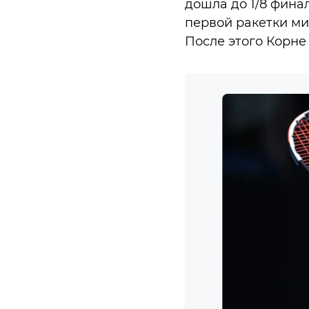
дошла до 1/8 фина
первой ракетки ми
После этого Корне у