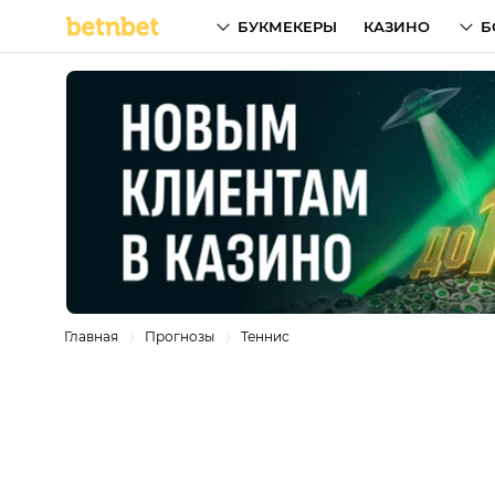
БУКМЕКЕРЫ
КАЗИНО
Б
Главная
Прогнозы
Теннис