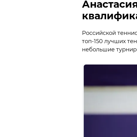
Анастасия
квалифик
Российской тенниси
топ-150 лучших те
небольшие турнир