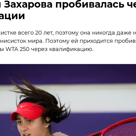
 Захарова пробивалась ч
ации
стке всего 20 лет, поэтому она никогда даже 
ннисисток мира. Поэтому ей приходится пробив
ы WTA 250 через квалификацию.