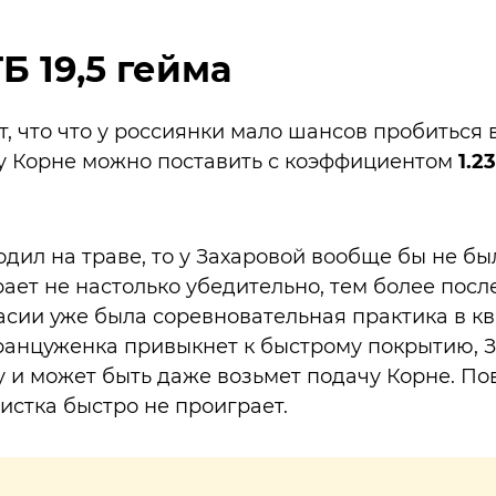
Б 19,5 гейма
, что что у россиянки мало шансов пробиться в
у Корне можно поставить с коэффициентом
1.23
одил на траве, то у Захаровой вообще бы не б
рает не настолько убедительно, тем более пос
асии уже была соревновательная практика в к
ранцуженка привыкнет к быстрому покрытию, 
у и может быть даже возьмет подачу Корне. Пов
истка быстро не проиграет.