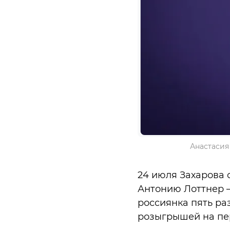
Анастасия
24 июля Захарова 
Антонию Лоттнер – 
россиянка пять ра
розыгрышей на пе