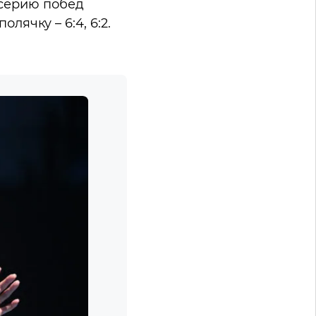
 серию побед
ячку – 6:4, 6:2.