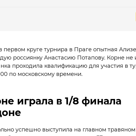
 в первом круге турнира в Праге опытная Ализ
дую россиянку Анастасию Потапову. Корне не 
нка проходила квалификацию для участия в ту
2:00 по московскому времени.
не играла в 1/8 финала
доне
ьно успешно выступила на главном травяном 