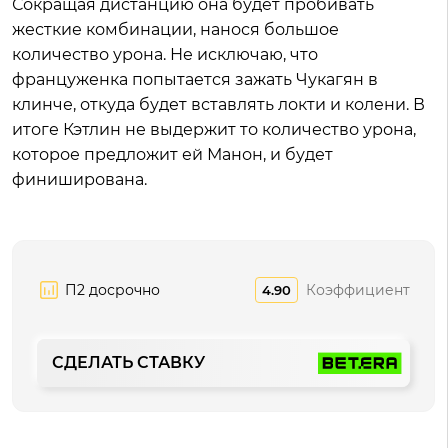
Сокращая дистанцию она будет пробивать
жесткие комбинации, нанося большое
количество урона. Не исключаю, что
француженка попытается зажать Чукагян в
клинче, откуда будет вставлять локти и колени. В
итоге Кэтлин не выдержит то количество урона,
которое предложит ей Манон, и будет
финиширована.
П2 досрочно
Коэффициент
4.90
СДЕЛАТЬ СТАВКУ