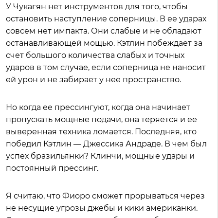
У Чукагян нет инструментов для того, чтобы
остановить наступление соперницы. В ее ударах
совсем нет импакта. Они слабые и не обладают
останавливающей мощью. Кэтлин побеждает за
счет большого количества слабых и точных
ударов в том случае, если соперница не наносит
ей урон и не забирает у нее пространство.
Но когда ее прессингуют, когда она начинает
пропускать мощные подачи, она теряется и ее
выверенная техника ломается. Последняя, кто
победил Кэтлин — Джессика Андраде. В чем был
успех бразильянки? Клинчи, мощные удары и
постоянный прессинг.
Я считаю, что Фиоро сможет прорываться через
не несущие угрозы джебы и кики американки.