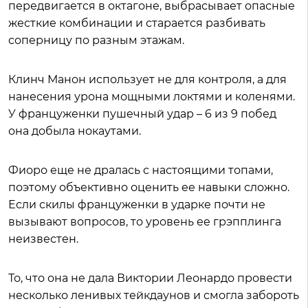
передвигается в октагоне, выбрасывает опасные
жесткие комбинации и старается разбивать
соперницу по разным этажам.
Клинч Манон использует не для контроля, а для
нанесения урона мощными локтями и коленями.
У француженки пушечный удар – 6 из 9 побед
она добыла нокаутами.
Фиоро еще не дралась с настоящими топами,
поэтому объективно оценить ее навыки сложно.
Если скилы француженки в ударке почти не
вызывают вопросов, то уровень ее грэпплинга
неизвестен.
То, что она не дала Виктории Леонардо провести
несколько ленивых тейкдаунов и смогла забороть