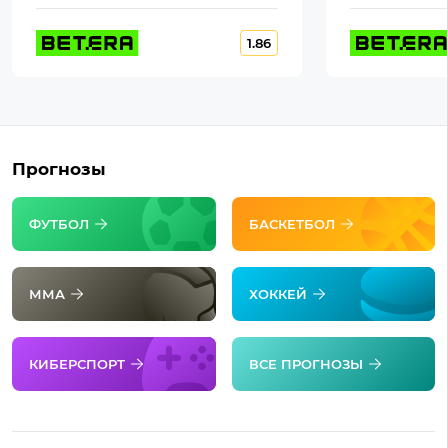
1.86
Прогнозы
ФУТБОЛ
БАСКЕТБОЛ
ММА
ХОККЕЙ
КИБЕРСПОРТ
ВСЕ ПРОГНОЗЫ