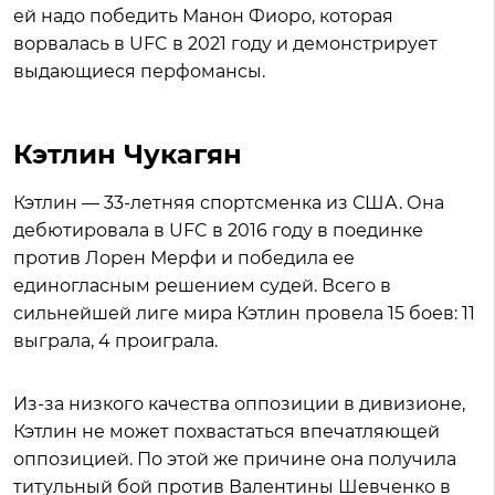
ей надо победить Манон Фиоро, которая
ворвалась в UFC в 2021 году и демонстрирует
выдающиеся перфомансы.
Кэтлин Чукагян
Кэтлин — 33-летняя спортсменка из США. Она
дебютировала в UFC в 2016 году в поединке
против Лорен Мерфи и победила ее
единогласным решением судей. Всего в
сильнейшей лиге мира Кэтлин провела 15 боев: 11
выграла, 4 проиграла.
Из-за низкого качества оппозиции в дивизионе,
Кэтлин не может похвастаться впечатляющей
оппозицией. По этой же причине она получила
титульный бой против Валентины Шевченко в