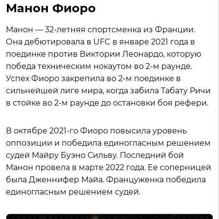
Манон Фиоро
Манон — 32-летняя спортсменка из Франции.
Она дебютировала в UFC в январе 2021 года в
поединке против Виктории Леонардо, которую
победа техническим нокаутом во 2-м раунде.
Успех Фиоро закрепила во 2-м поединке в
сильнейшей лиге мира, когда забила Табату Ричи
в стойке во 2-м раунде до остановки боя рефери.
В октябре 2021-го Фиоро повысила уровень
оппозиции и победила единогласным решением
судей Майру Буэно Сильву. Последний бой
Манон провела в марте 2022 года. Ее соперницей
была Дженнифер Майа. Француженка победила
единогласным решением судей.