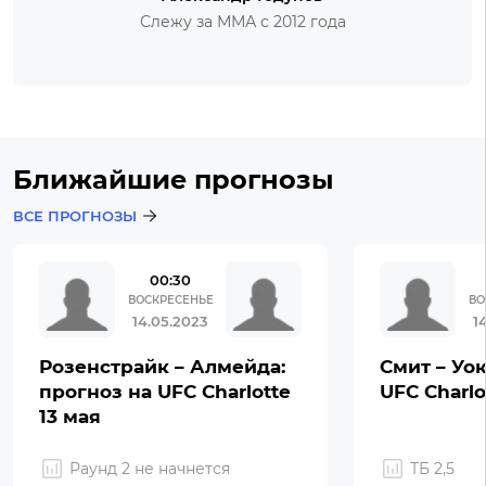
Слежу за ММА с 2012 года
Ближайшие прогнозы
ВСЕ ПРОГНОЗЫ
00:30
ВОСКРЕСЕНЬЕ
ВО
14.05.2023
1
Розенстрайк – Алмейда:
Смит – Уок
прогноз на UFC Charlotte
UFC Charlo
13 мая
Раунд 2 не начнется
ТБ 2,5