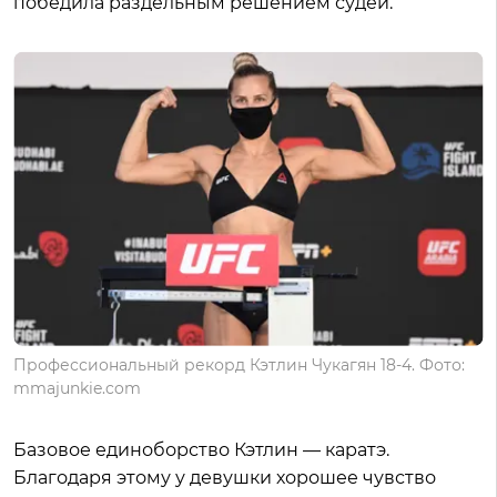
победила раздельным решением судей.
Профессиональный рекорд Кэтлин Чукагян 18-4. Фото:
mmajunkie.com
Базовое единоборство Кэтлин — каратэ.
Благодаря этому у девушки хорошее чувство