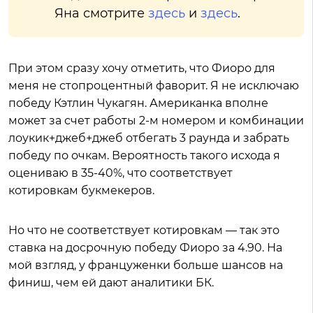
Яна смотрите
здесь
и
здесь
.
При этом сразу хочу отметить, что Фиоро для
меня не стопроцентный фаворит. Я не исключаю
победу Кэтлин Чукагян. Американка вполне
может за счет работы 2-м номером и комбинации
лоукик+джеб+джеб отбегать 3 раунда и забрать
победу по очкам. Вероятность такого исхода я
оцениваю в 35-40%, что соответствует
котировкам букмекеров.
Но что не соответствует котировкам — так это
ставка на досрочную победу Фиоро за 4.90. На
мой взгляд, у француженки больше шансов на
финиш, чем ей дают аналитики БК.