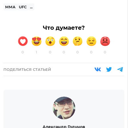
ММА
UFC
...
Что думаете?
0
1
0
0
0
0
0
ПОДЕЛИТЬСЯ СТАТЬЕЙ
Александр Годунов