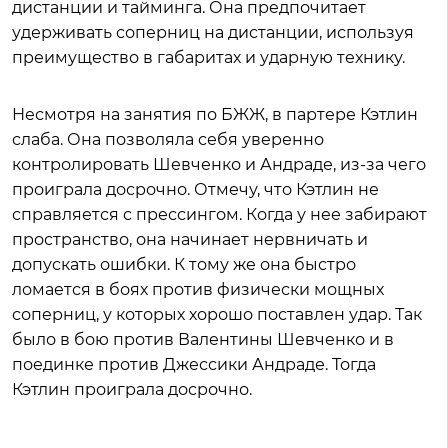
дистанции и тайминга. Она предпочитает
удерживать соперниц на дистанции, используя
преимущество в габаритах и ударную технику.
Несмотря на занятия по БЖЖ, в партере Кэтлин
слаба. Она позволяла себя уверенно
контролировать Шевченко и Андраде, из-за чего
проиграла досрочно. Отмечу, что Кэтлин не
справляется с прессингом. Когда у нее забирают
пространство, она начинает нервничать и
допускать ошибки. К тому же она быстро
ломается в боях против физически мощных
соперниц, у которых хорошо поставлен удар. Так
было в бою против Валентины Шевченко и в
поединке против Джессики Андраде. Тогда
Кэтлин проиграла досрочно.