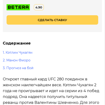
4.90
СДЕЛАТЬ СТАВКУ
Содержание
1.
Кэтлин Чукагян
2.
Манон Фиоро
3.
Прогноз на бой
Откроет главный кард UFC 280 поединок в
женском наилегчайшем весе. Кэтлин Чукагян 2
года не проигрывает и идет на серии из 4 побед
подряд. Она надеется получить титульный
реванш против Валентины Шевченко. Для этого