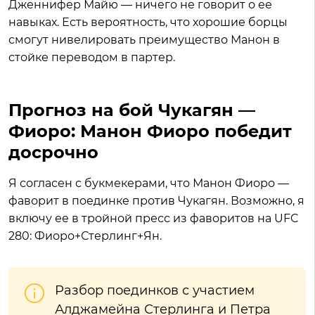
Дженнифер Майю — ничего не говорит о ее
навыках. Есть вероятность, что хорошие борцы
смогут нивелировать преимущество Манон в
стойке переводом в партер.
Прогноз на бой Чукагян —
Фиоро: Манон Фиоро победит
досрочно
Я согласен с букмекерами, что Манон Фиоро —
фаворит в поединке против Чукагян. Возможно, я
включу ее в тройной пресс из фаворитов на UFC
280: Фиоро+Стерлинг+Ян.
Разбор поединков с участием
Алджамейна Стерлинга и Петра