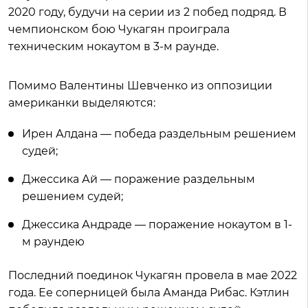
2020 году, будучи на серии из 2 побед подряд. В
чемпионском бою Чукагян проиграла
техническим нокаутом в 3-м раунде.
Помимо Валентины Шевченко из оппозиции
американки выделяются:
Ирен Алдана — победа раздельным решением
судей;
Джессика Ай — поражение раздельным
решением судей;
Джессика Андраде — поражение нокаутом в 1-
м раундею
Последний поединок Чукагян провела в мае 2022
года. Ее соперницей была Аманда Рибас. Кэтлин