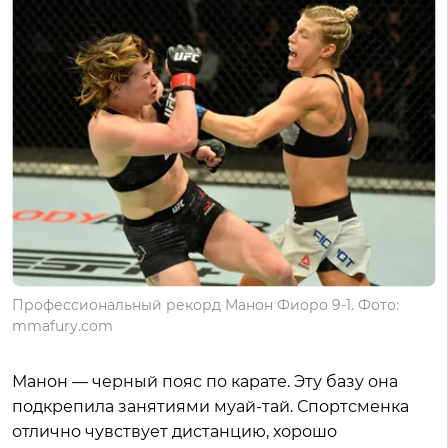
Профессиональный рекорд Манон Фиоро 9-1. Фото:
mmafury.com
Манон — черный пояс по карате. Эту базу она
подкрепила занятиями муай-тай. Спортсменка
отлично чувствует дистанцию, хорошо