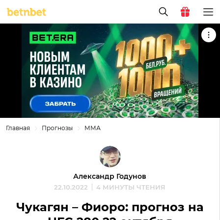
Главная
Прогнозы
ММА
Александр Годунов
22.10.2022
4 МИНУТЫ ЧТЕНИЯ
Чукагян – Фиоро: прогноз на