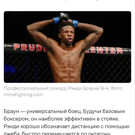
Профессиональный рекорд Рэнди Брауна 16-4. Фото:
mmafighting.com
Браун — универсальный боец. Будучи базовым
боксером, он наиболее эффективен в стойке.
Рэнди хорошо обозначает дистанцию с помощью
джеба, быстро перемещается по октагону,