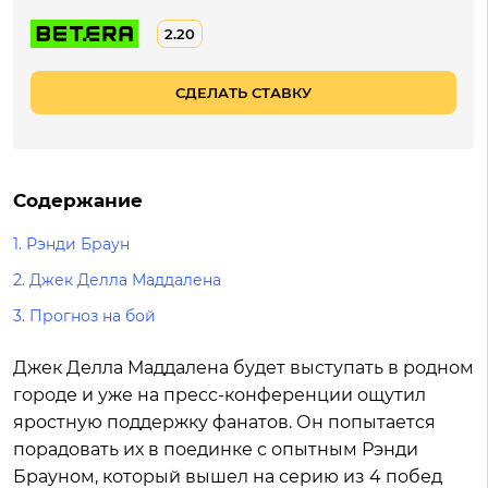
2.20
СДЕЛАТЬ СТАВКУ
Содержание
1.
Рэнди Браун
2.
Джек Делла Маддалена
3.
Прогноз на бой
Джек Делла Маддалена будет выступать в родном
городе и уже на пресс-конференции ощутил
яростную поддержку фанатов. Он попытается
порадовать их в поединке с опытным Рэнди
Брауном, который вышел на серию из 4 побед