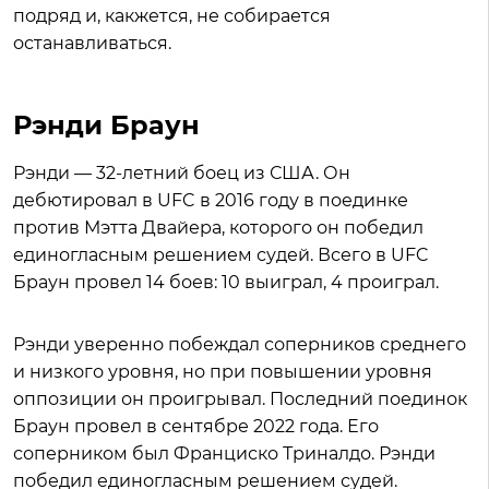
подряд и, какжется, не собирается
останавливаться.
Рэнди Браун
Рэнди — 32-летний боец из США. Он
дебютировал в UFC в 2016 году в поединке
против Мэтта Двайера, которого он победил
единогласным решением судей. Всего в UFC
Браун провел 14 боев: 10 выиграл, 4 проиграл.
Рэнди уверенно побеждал соперников среднего
и низкого уровня, но при повышении уровня
оппозиции он проигрывал. Последний поединок
Браун провел в сентябре 2022 года. Его
соперником был Франциско Триналдо. Рэнди
победил единогласным решением судей.