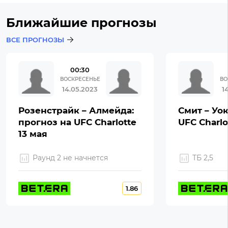
Ближайшие прогнозы
ВСЕ ПРОГНОЗЫ
00:30
ВОСКРЕСЕНЬЕ
ВО
14.05.2023
1
Розенстрайк – Алмейда:
Смит – Уок
прогноз на UFC Charlotte
UFC Charlo
13 мая
Раунд 2 не начнется
ТБ 2,5
1.86