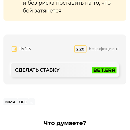
и без риска поставить на то, что
бой затянется
ТБ 2,5
Коэффициент
2.20
СДЕЛАТЬ СТАВКУ
ММА
UFC
...
Что думаете?