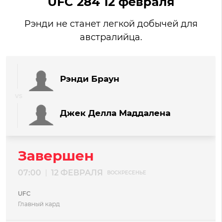
UFC 284 12 февраля
Рэнди не станет легкой добычей для
австралийца.
Рэнди Браун
Джек Делла Маддалена
Завершен
07:00
12 ФЕВРАЛЯ
|
ВОСКРЕСЕНЬЕ
UFC
Главный кард