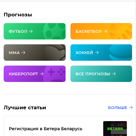
Прогнозы
ФУТБОЛ
БАСКЕТБОЛ
ММА
ХОККЕЙ
КИБЕРСПОРТ
ВСЕ ПРОГНОЗЫ
Лучшие статьи
БОЛЬШЕ
Регистрация в Бетера Беларусь