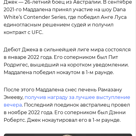
Джек — 26-летний боец из Австралии. В сентябре
2021-го Маддалена принял участие на шоу Dana
White’s Contender Series, где победил Анге Луса
единогласным решением судей и получил
контракт с UFC.
Дебют Джека в сильнейшей лиге мира состоялся
в январе 2022 года. Его соперником был Пит
Родригес, вышедший на коротком уведомлении.
Маддалена победил нокаутом в 1-м раунде.
После этого Маддалена снес печень Рамазану
Эмееву,
получив награду за лучшее выступление
вечера
. Последний поединок австралиец провел
в ноябре 2022 года. Его соперником был Дэнни
Робертс. Джек нокаутировал его в 1-м раунде.