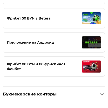
Фрибет 50 BYN в Betera
Приложение на Андроид
Фрибет 80 BYN и 80 фриспинов
Фонбет
Букмекерские конторы
Букмекеры Беларуси