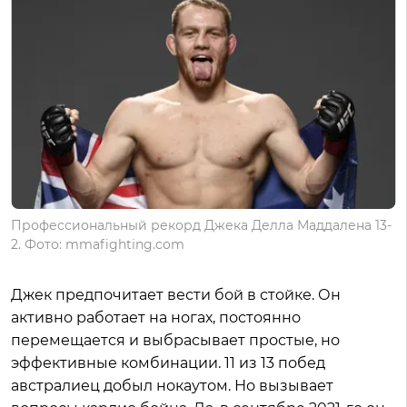
Профессиональный рекорд Джека Делла Маддалена 13-
2. Фото: mmafighting.com
Джек предпочитает вести бой в стойке. Он
активно работает на ногах, постоянно
перемещается и выбрасывает простые, но
эффективные комбинации. 11 из 13 побед
австралиец добыл нокаутом. Но вызывает