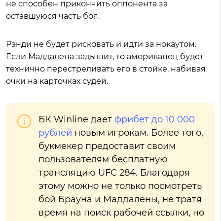
не способен прикончить оппонента за
оставшуюся часть боя.
Рэнди не будет рисковать и идти за нокаутом.
Если Маддалена задышит, то американец будет
технично перестреливать его в стойке, набивая
очки на карточках судей.
БК Winline дает
фрибет до 10 000
рублей
новым игрокам. Более того,
букмекер предоставит своим
пользователям бесплатную
трансляцию UFC 284. Благодаря
этому можно не только посмотреть
бой Брауна и Маддалены, не тратя
время на поиск рабочей ссылки, но