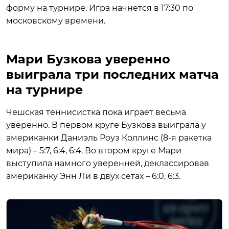
форму на турнире. Игра начнется в 17:30 по
московскому времени.
Мари Бузкова уверенно
выиграла три последних матча
на турнире
Чешская теннисистка пока играет весьма
уверенно. В первом круге Бузкова выиграла у
американки Даниэль Роуз Коллинс (8-я ракетка
мира) – 5:7, 6:4, 6:4. Во втором круге Мари
выступила намного уверенней, деклассировав
американку Энн Ли в двух сетах – 6:0, 6:3.