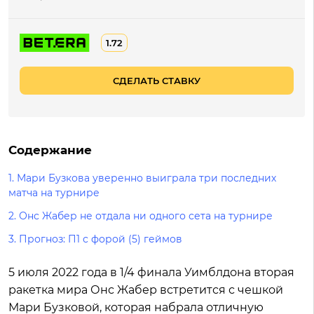
1.72
СДЕЛАТЬ СТАВКУ
Содержание
1.
Мари Бузкова уверенно выиграла три последних
матча на турнире
2.
Онс Жабер не отдала ни одного сета на турнире
3.
Прогноз: П1 с форой (5) геймов
5 июля 2022 года в 1/4 финала Уимблдона вторая
ракетка мира Онс Жабер встретится с чешкой
Мари Бузковой, которая набрала отличную