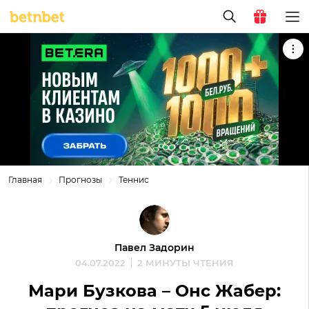
Главная
Прогнозы
Теннис
Павел Задорин
04.07.2022
2 МИНУТЫ ЧТЕНИЯ
Мари Бузкова – Онс Жабер: