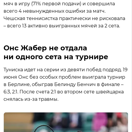
мяч в игру (71% первой подачи) и совершила
всего 4 невынужденных ошибки за матч.
Чешская теннисистка практически не рисковала
– всего 13 активно выигранных мячей за 2 сета.
Онс Жабер не отдала
ни одного сета на турнире
Туниска идет на серии из девяти побед подряд. 19
июня Онс без особых проблем выиграла турнир
в Берлине, обыграв Белинду Бенчич в финале –
6:3, 2:1. После счета 2:1 во втором сете швейцарка
снялась из-за травмы.