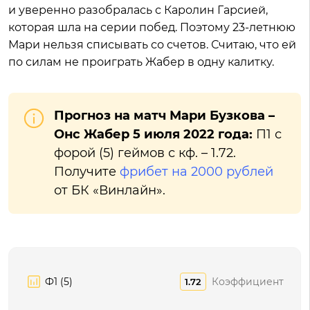
и уверенно разобралась с Каролин Гарсией,
которая шла на серии побед. Поэтому 23-летнюю
Мари нельзя списывать со счетов. Считаю, что ей
по силам не проиграть Жабер в одну калитку.
Прогноз на матч Мари Бузкова –
Онс Жабер 5 июля 2022 года:
П1 с
форой (5) геймов с кф. – 1.72.
Получите
фрибет на 2000 рублей
от БК «Винлайн».
Ф1 (5)
Коэффициент
1.72