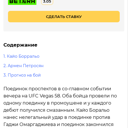
3.05
СДЕЛАТЬ СТАВКУ
Содержание
1.
Кайо Борральо
2.
Армен Петросян
3.
Прогноз на бой
Поединок проспектов в со-главном событии
вечера на UFC Vegas 58. Оба бойца провели по
одному поединку в промоушене и у каждого
дебют получился смазанным. Кайо Боральо
нанес нелегальный удар в поединке против
Гаджи Омаргаджиева и поединок закончился