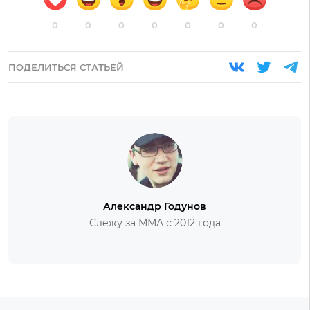
0
0
0
0
0
0
0
ПОДЕЛИТЬСЯ СТАТЬЕЙ
Александр Годунов
Слежу за ММА с 2012 года