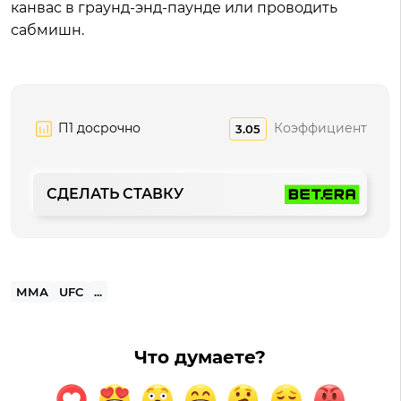
канвас в граунд-энд-паунде или проводить
сабмишн.
П1 досрочно
Коэффициент
3.05
СДЕЛАТЬ СТАВКУ
ММА
UFC
...
Что думаете?