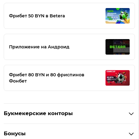
Фрибет 50 BYN в Betera
Приложение на Андроид
Фрибет 80 BYN и 80 фриспинов
Фонбет
Букмекерские конторы
Букмекеры Беларуси
Бонусы
Букмекеры на Андроид