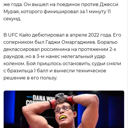
же года. Он вышел на поединок против Джесси
Мурая, которого финишировал за 1 минуту 11
секунд.
В UFC Кайо дебютировал в апреле 2022 года. Его
соперником был Гаджи Омаргаджиев. Боральо
деклассировал россиянина на протяжении 2-х
раундов, но в 3-м нанес нелегальный удар
коленом. Бой пришлось остановить, судьи сняли
с бразильца 1 балл и вынесли техническое
решение в его пользу.