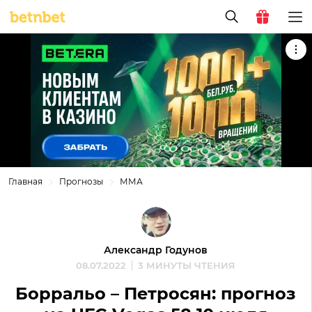
Главная
Прогнозы
ММА
Александр Годунов
08.07.2022
3 МИНУТЫ ЧТЕНИЯ
Борральо – Петросян: прогноз