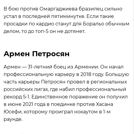
В бою против Омаргаджиева бразилец сильно
устал в последней пятиминутке. Если такие
просадки по кардио станут для Боральо обычным
делом, то до топ-5 он не дотянет.
Армен Петросян
Армен — 31-летний боец из Армении. Он начал
профессиональную карьеру в 2018 году. Большую
часть карьеры Петросян провел в региональных
российских лигах, где набил профессиональный
рекорд 5-1. Единственное поражение он получил
в июне 2021 года в поединке против Хасана
Юсефи, которому проиграл нокаутом в 1-м
раунде.