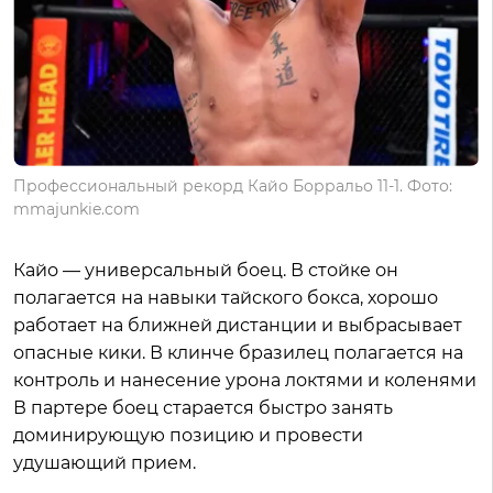
Профессиональный рекорд Кайо Борральо 11-1. Фото:
mmajunkie.com
Кайо — универсальный боец. В стойке он
полагается на навыки тайского бокса, хорошо
работает на ближней дистанции и выбрасывает
опасные кики. В клинче бразилец полагается на
контроль и нанесение урона локтями и коленями
В партере боец старается быстро занять
доминирующую позицию и провести
удушающий прием.