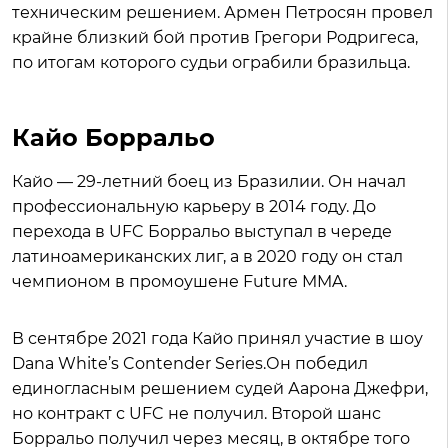
техническим решением. Армен Петросян провел
крайне близкий бой против Грегори Родригеса,
по итогам которого судьи ограбили бразильца.
Кайо Борральо
Кайо — 29-летний боец из Бразилии. Он начал
профессиональную карьеру в 2014 году. До
перехода в UFC Борральо выступал в череде
латиноамериканских лиг, а в 2020 году он стал
чемпионом в промоушене Future MMA.
В сентябре 2021 года Кайо принял участие в шоу
Dana White’s Contender Series.Он победил
единогласным решением судей Аарона Джефри,
но контракт с UFC не получил. Второй шанс
Борральо получил через месяц, в октябре того