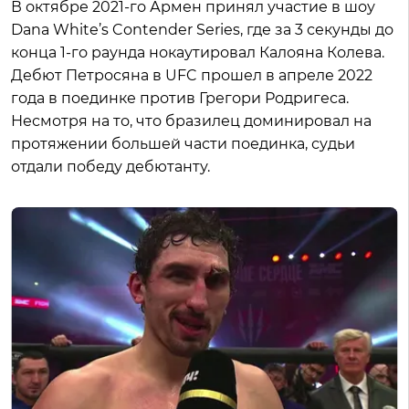
В октябре 2021-го Армен принял участие в шоу
Dana White’s Contender Series, где за 3 секунды до
конца 1-го раунда нокаутировал Калояна Колева.
Дебют Петросяна в UFC прошел в апреле 2022
года в поединке против Грегори Родригеса.
Несмотря на то, что бразилец доминировал на
протяжении большей части поединка, судьи
отдали победу дебютанту.