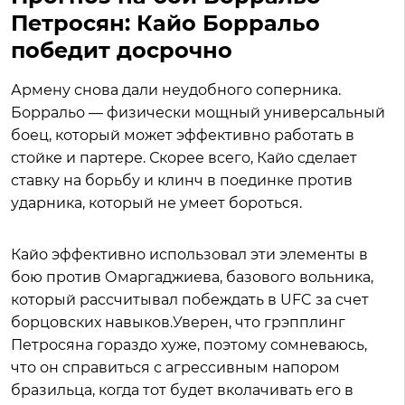
Петросян: Кайо Борральо
победит досрочно
Армену снова дали неудобного соперника.
Борральо — физически мощный универсальный
боец, который может эффективно работать в
стойке и партере. Скорее всего, Кайо сделает
ставку на борьбу и клинч в поединке против
ударника, который не умеет бороться.
Кайо эффективно использовал эти элементы в
бою против Омаргаджиева, базового вольника,
который рассчитывал побеждать в UFC за счет
борцовских навыков.Уверен, что грэпплинг
Петросяна гораздо хуже, поэтому сомневаюсь,
что он справиться с агрессивным напором
бразильца, когда тот будет вколачивать его в