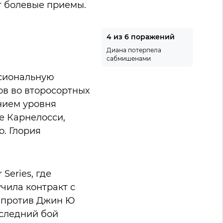
т болевые приемы.
4 из 6 поражений
Диана потерпела
сабмишенами
ссиональную
ов во второсортных
нием уровня
е Карнелосси,
о. Глория
Series, где
чила контракт с
е против Джин Ю
следний бой