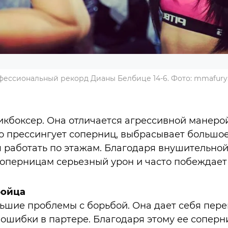
ессиональный рекорд Дианы Белбице 14-6. Фото: mmafur
икбоксер. Она отличается агрессивной манерой
 прессингует соперниц, выбрасывает большое
я работать по этажам. Благодаря внушительно
оперницам серьезный урон и часто побеждает
бойца
ьшие проблемы с борьбой. Она дает себя пере
ошибки в партере. Благодаря этому ее соперн