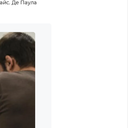
айс. Де Паула