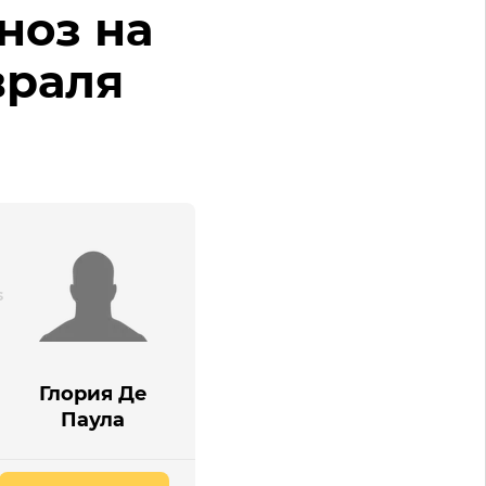
ноз на
враля
Глория Де
Паула