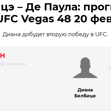
цэ – Де Паула: прог
UFC Vegas 48 20 фе
Диана добудет вторую победу в UFC.
н
ЛЯ
ВОСКРЕСЕНЬЕ
Диана
Белбице