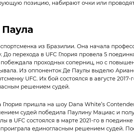
ующую позицию, набирают очки или проводя
 Паула
я спортсменка из Бразилии. Она начала профе
у. До перехода в UFC Глория провела 5 поединк
 побеждала проходных соперниц, но с повыше
ывала. Из оппоненток Де Паулы выделю Ариан
менку UFC. Их бой состоялся в августе 2017-г
ласным решением судей.
 Глория пришла на шоу Dana White’s Contender 
ением судей победила Паулину Мациас и полу
лы в UFC состоялся в марте 2021-го в поединк
а проиграла единогласным решением судей. По