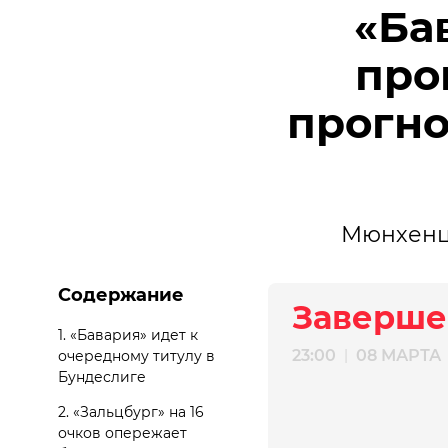
«Ба
про
прогно
Мюнхенцы
Содержание
Заверше
1.
«Бавария» идет к
23:00
08 МАРТА
|
очередному титулу в
Бундеслиге
2.
«Зальцбург» на 16
очков опережает