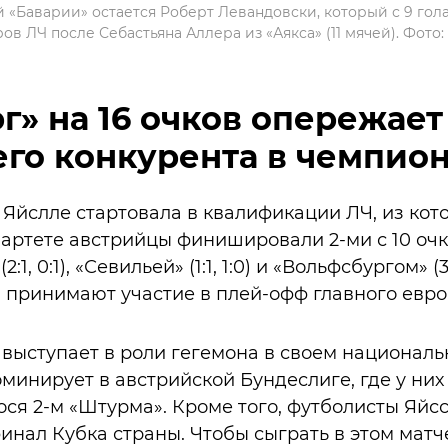
 «Баварии» остается Роберт Левандовски, который с 9 гола
в ЛЧ после Себастьяна Аллера из «Аякса» (11 мячей). Фото:
г» на 16 очков опережает
го конкурента в чемпион
Яйслле стартовала в квалификации ЛЧ, из кот
квартете австрийцы финишировали 2-ми с 10 оч
:1, 0:1), «Севильей» (1:1, 1:0) и «Вольфсбургом» (3:
 принимают участие в плей-офф главного евро
 выступает в роли гегемона в своем национал
минирует в австрийской Бундеслиге, где у них
ся 2-м «Штурма». Кроме того, футболисты Яйсс
инал Кубка страны. Чтобы сыграть в этом матч