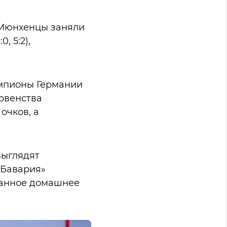
 Мюнхенцы заняли
, 5:2),
мпионы Германии
ервенства
очков, а
выглядят
«Бавария»
иданное домашнее