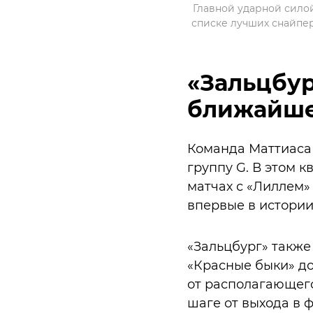
Главной ударной силой
списке лучших снайперо
«Зальцбур
ближайше
Команда Маттиаса 
группу G. В этом 
матчах с «Лиллем» (2
впервые в истории
«Зальцбург» также
«Красные быки» до
от располагающего
шаге от выхода в ф