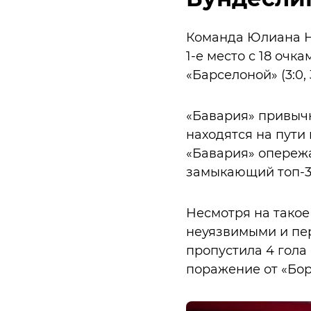
Команда Юлиана Н
1-е место с 18 очка
«Барселоной» (3:0, 3
«Бавария» привыч
находятся на пути 
«Бавария» опережа
замыкающий топ-3 
Несмотря на такое
неуязвимыми и пер
пропустила 4 гола
поражение от «Бору