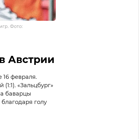
гр. Фото:
в Австрии
 16 февраля.
1:1). «Зальцбург»
 а баварцы
 благодаря голу