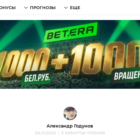
ОНУСЫ
ПРОГНОЗЫ
ЕЩЕ
Александр Годунов
04.11.2022
3 МИНУТЫ ЧТЕНИЯ