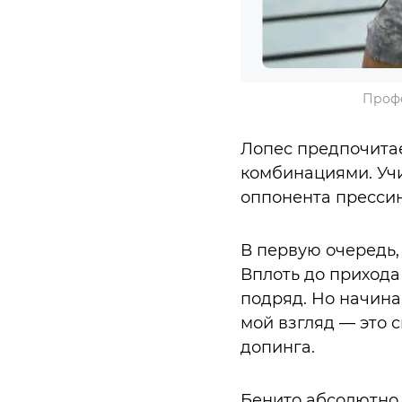
Профе
Лопес предпочитае
комбинациями. Учи
оппонента прессин
В первую очередь,
Вплоть до прихода
подряд. Но начина
мой взгляд — это 
допинга.
Бенито абсолютно 