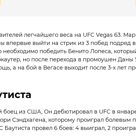
вителей легчайшего веса на UFC Vegas 63. Мар
обы впервые выйти на стрик из 3 побед подряд 
го необходимо победить Бенито Лопеса, которы
окаутер, но после перехода в промоушен Даны 
ь, а на бой в Вегасе выходит после 3-х лет пр
утиста
 боец из США, Он дебютировал в UFC в январе
ори Сэндхагена, которому проиграл болевым п
C Баутиста провел 6 боев: 4 выиграл, 2 проигра