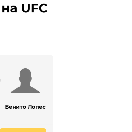
 на UFC
Бенито Лопес