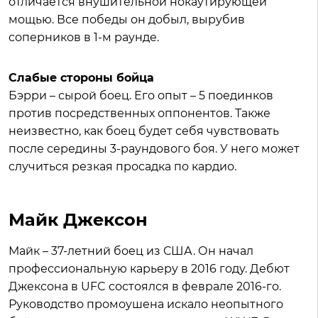
отличается внушительной нокаутирующей
мощью. Все победы он добыл, вырубив
соперников в 1-м раунде.
Слабые стороны бойца
Бэрри – сырой боец. Его опыт – 5 поединков
против посредственных оппонентов. Также
неизвестно, как боец будет себя чувствовать
после середины 3-раундового боя. У него может
случиться резкая просадка по кардио.
Майк Джексон
Майк – 37-летний боец из США. Он начал
профессиональную карьеру в 2016 году. Дебют
Джексона в UFC состоялся в феврале 2016-го.
Руководство промоушена искало неопытного