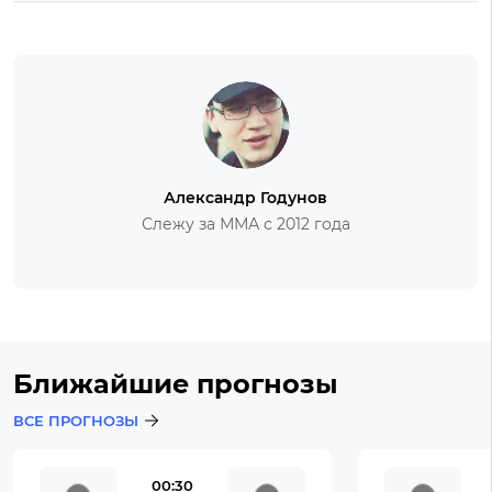
Александр Годунов
Слежу за ММА с 2012 года
Ближайшие прогнозы
ВСЕ ПРОГНОЗЫ
00:30