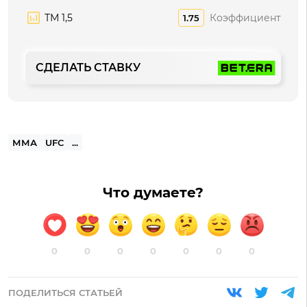
ТМ 1,5
Коэффициент
1.75
СДЕЛАТЬ СТАВКУ
ММА
UFC
...
Что думаете?
0
0
0
0
0
0
0
ПОДЕЛИТЬСЯ СТАТЬЕЙ