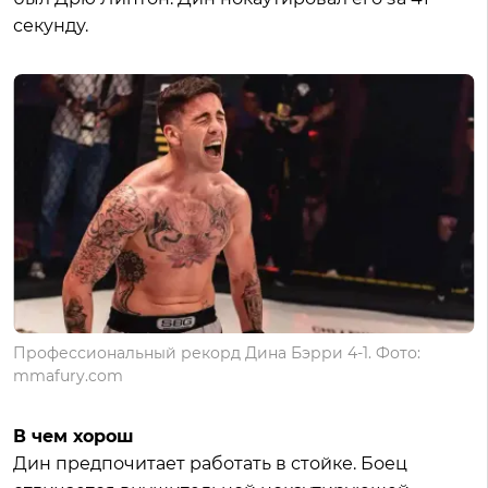
секунду.
Профессиональный рекорд Дина Бэрри 4-1. Фото:
mmafury.com
В чем хорош
Дин предпочитает работать в стойке. Боец