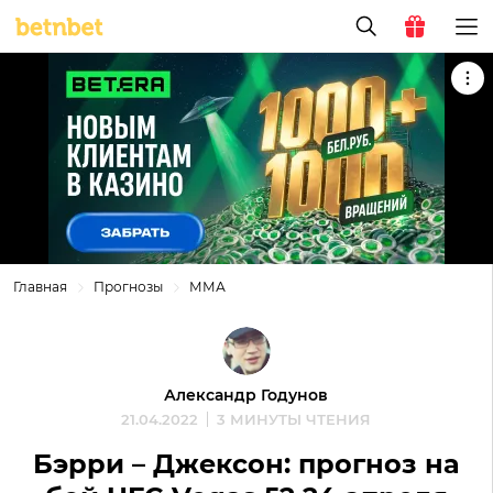
Главная
Прогнозы
ММА
Александр Годунов
21.04.2022
3 МИНУТЫ ЧТЕНИЯ
Бэрри – Джексон: прогноз на