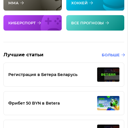
ММА
ХОККЕЙ
КИБЕРСПОРТ
ВСЕ ПРОГНОЗЫ
Лучшие статьи
БОЛЬШЕ
Регистрация в Бетера Беларусь
Фрибет 50 BYN в Betera