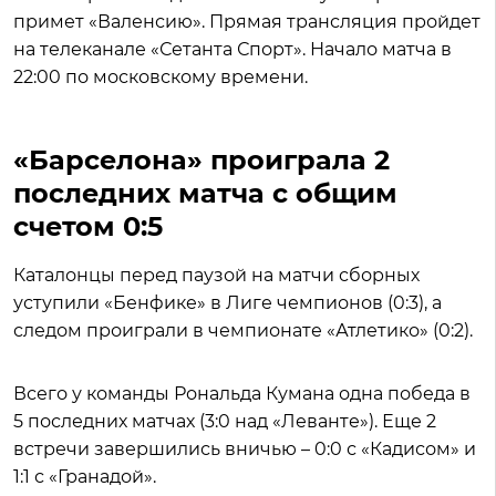
примет «Валенсию». Прямая трансляция пройдет
на телеканале «Сетанта Спорт». Начало матча в
22:00 по московскому времени.
«Барселона» проиграла 2
последних матча с общим
счетом 0:5
Каталонцы перед паузой на матчи сборных
уступили «Бенфике» в Лиге чемпионов (0:3), а
следом проиграли в чемпионате «Атлетико» (0:2).
Всего у команды Рональда Кумана одна победа в
5 последних матчах (3:0 над «Леванте»). Еще 2
встречи завершились вничью – 0:0 с «Кадисом» и
1:1 с «Гранадой».