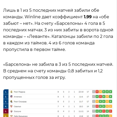
Лишь в 1 из 5 последних матчей забили обе
команды. Winline дает коэффициент
1.99
на «обе
забьют – нет». На счету «Барселоны» 4 гола в 5
последних матчах. 3 из них забиты в ворота одной
команды – «Леванте». Каталонцы забили по 2 гола
в каждом из таймов. 4 из 6 голов команда
пропустила в первом тайме.
«Барселона» не забила в 3 из 5 последних матчей.
В среднем на счету команды 0,8 забитых и 1,2
пропущенных голов за игру.