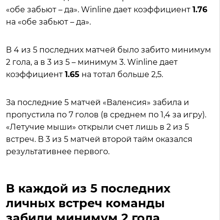
«обе забьют – да». Winline дает коэффициент
1.76
на «обе забьют – да».
В 4 из 5 последних матчей было забито минимум
2 гола, а в 3 из 5 – минимум 3. Winline дает
коэффициент
1.65
на тотал больше 2,5.
За последние 5 матчей «Валенсия» забила и
пропустила по 7 голов (в среднем по 1,4 за игру).
«Летучие мыши» открыли счет лишь в 2 из 5
встреч. В 3 из 5 матчей второй тайм оказался
результативнее первого.
В каждой из 5 последних
личных встреч команды
забили минимум 2 гола