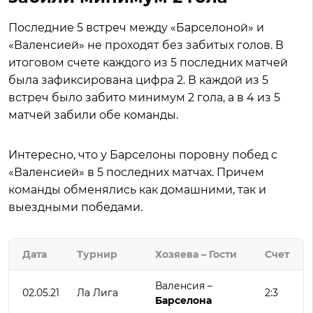
Последние 5 встреч между «Барселоной» и
«Валенсией» не проходят без забитых голов. В
итоговом счете каждого из 5 последних матчей
была зафиксирована цифра 2. В каждой из 5
встреч было забито минимум 2 гола, а в 4 из 5
матчей забили обе команды.
Интересно, что у Барселоны поровну побед с
«Валенсией» в 5 последних матчах. Причем
команды обменялись как домашними, так и
выездными победами.
Дата
Турнир
Хозяева – Гости
Счет
Валенсия –
02.05.21
Ла Лига
2:3
Барселона