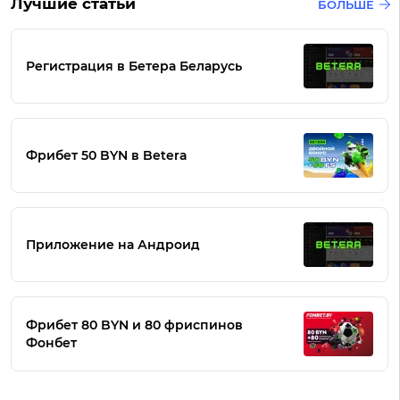
Лучшие статьи
БОЛЬШЕ
Регистрация в Бетера Беларусь
Фрибет 50 BYN в Betera
Приложение на Андроид
Фрибет 80 BYN и 80 фриспинов
Фонбет