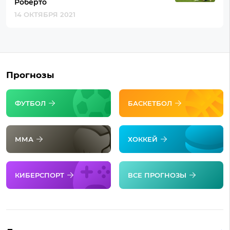
Роберто
14 ОКТЯБРЯ 2021
Прогнозы
ФУТБОЛ
БАСКЕТБОЛ
ММА
ХОККЕЙ
КИБЕРСПОРТ
ВСЕ ПРОГНОЗЫ