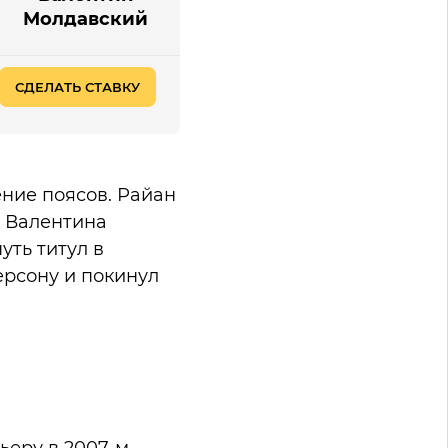
Молдавский
СДЕЛАТЬ СТАВКУ
ение поясов. Райан
й Валентина
уть титул в
ерсону и покинул