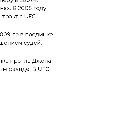
еру в 2007-м,
ах. В 2008 году
нтракт с UFC.
009-го в поединке
ешением судей.
инке против Джона
-м раунде. В UFC