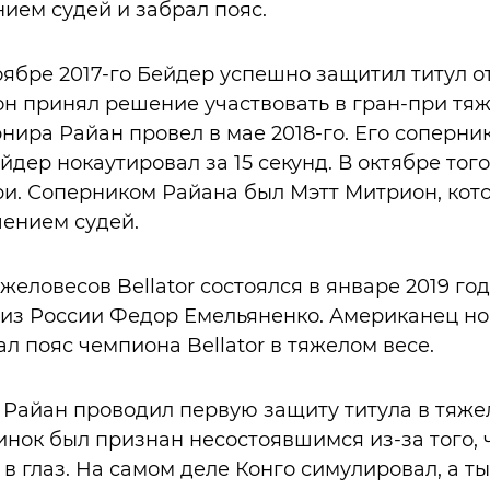
ием судей и забрал пояс.
ноябре 2017-го Бейдер успешно защитил титул о
он принял решение участвовать в гран-при тя
рнира Райан провел в мае 2018-го. Его соперн
йдер нокаутировал за 15 секунд. В октябре тог
и. Соперником Райана был Мэтт Митрион, кот
ением судей.
желовесов Bellator состоялся в январе 2019 го
из России Федор Емельяненко. Американец но
ал пояс чемпиона Bellator в тяжелом весе.
о Райан проводил первую защиту титула в тяже
инок был признан несостоявшимся из-за того, 
 в глаз. На самом деле Конго симулировал, а 