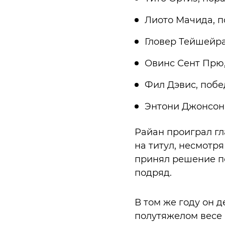
Лиото Мачида, п
Гловер Тейшейра
Овинс Сент Прю
Фил Дэвис, поб
Энтони Джонсон,
Райан проиграл гл
на титул, несмотря
принял решение по
подряд.
В том же году он д
полутяжелом весе 