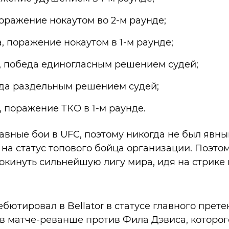
оражение нокаутом во 2-м раунде;
, поражение нокаутом в 1-м раунде;
, победа единогласным решением судей;
еда раздельным решением судей;
 поражение ТКО в 1-м раунде.
авные бои в UFC, поэтому никогда не был явн
 на статус топового бойца организации. Поэтом
кинуть сильнейшую лигу мира, идя на стрике 
ебютировал в Bellator в статусе главного прете
в матче-реванше против Фила Дэвиса, которог