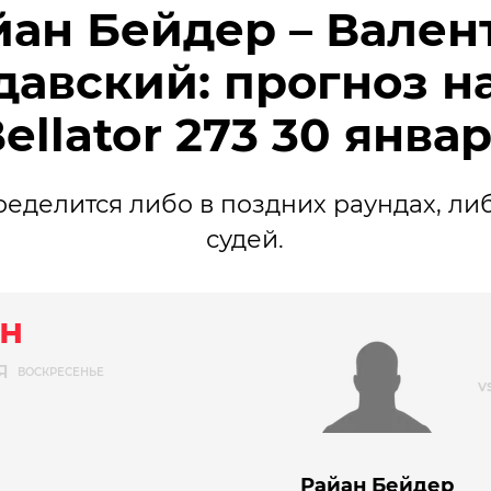
йан Бейдер – Вален
авский: прогноз н
ellator 273 30 янва
еделится либо в поздних раундах, л
судей.
н
Я
ВОСКРЕСЕНЬЕ
Райан Бейдер