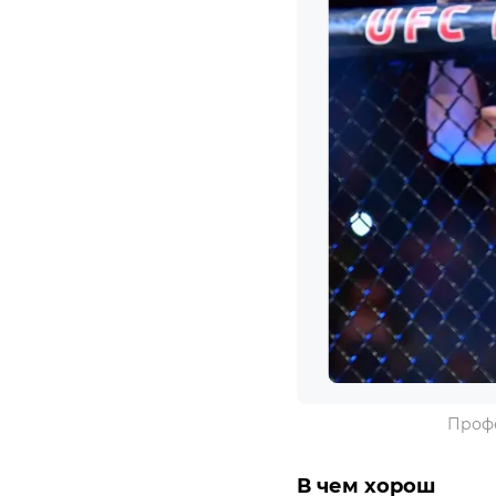
Профе
В чем хорош