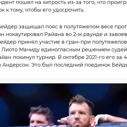
ндент пошел на хитрость из-за того, что проиг
 к тому, чтобы его удосрочить.
 Бейдер защищал пояс в полутяжелом весе про
н нокаутировал Райана во 2-м раунде и завоев
ейдер принял участие в гран-при полутяжелов
л Лиото Мачиду единогласным решением судей.
ан покинул турнир. В октябре 2021-го его за 4
 Андерсон. Это был последний поединок Бейд