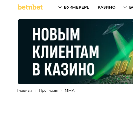
БУКМЕКЕРЫ
КАЗИНО
Б
Главная
Прогнозы
ММА