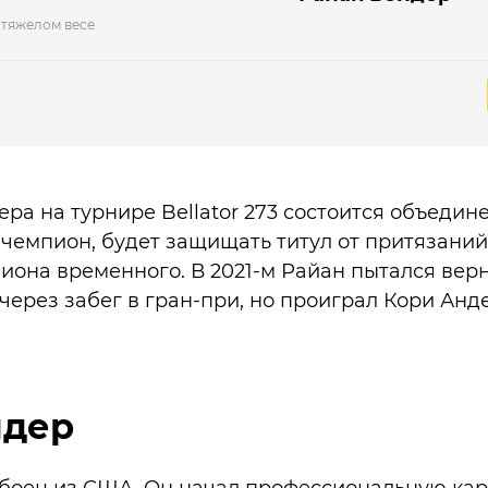
 тяжелом весе
ера на турнире Bellator 273 состоится объедин
чемпион, будет защищать титул от притязани
иона временного. В 2021-м Райан пытался верн
через забег в гран-при, но проиграл Кори Анд
йдер