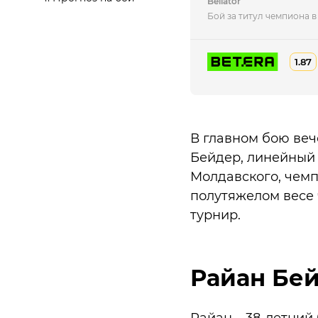
Bellator
Бой за титул чемпиона в
1.87
В главном бою веч
Бейдер, линейный 
Молдавского, чемп
полутяжелом весе 
турнир.
Райан Бе