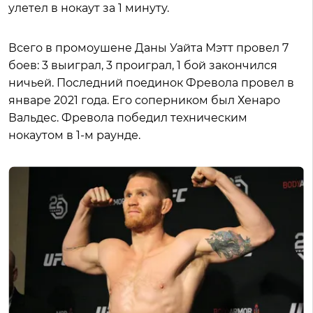
улетел в нокаут за 1 минуту.
Всего в промоушене Даны Уайта Мэтт провел 7
боев: 3 выиграл, 3 проиграл, 1 бой закончился
ничьей. Последний поединок Фревола провел в
январе 2021 года. Его соперником был Хенаро
Вальдес. Фревола победил техническим
нокаутом в 1-м раунде.