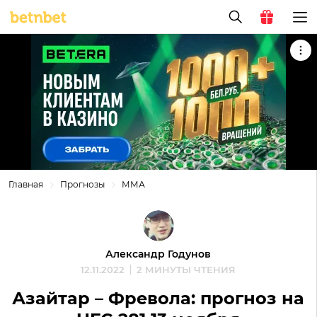
Главная
Прогнозы
ММА
Александр Годунов
12.11.2022
2 МИНУТЫ ЧТЕНИЯ
Азайтар – Фревола: прогноз на