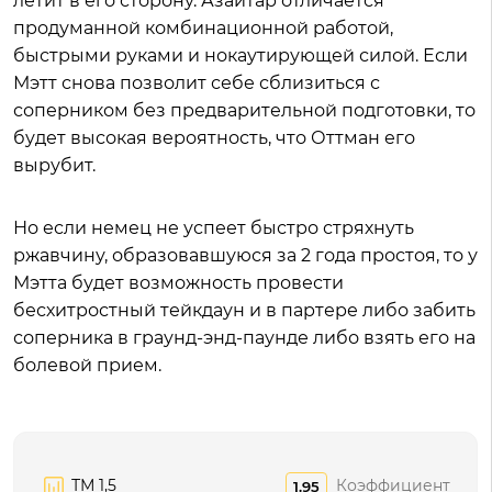
летит в его сторону. Азайтар отличается
продуманной комбинационной работой,
быстрыми руками и нокаутирующей силой. Если
Мэтт снова позволит себе сблизиться с
соперником без предварительной подготовки, то
будет высокая вероятность, что Оттман его
вырубит.
Но если немец не успеет быстро стряхнуть
ржавчину, образовавшуюся за 2 года простоя, то у
Мэтта будет возможность провести
бесхитростный тейкдаун и в партере либо забить
соперника в граунд-энд-паунде либо взять его на
болевой прием.
ТМ 1,5
Коэффициент
1.95