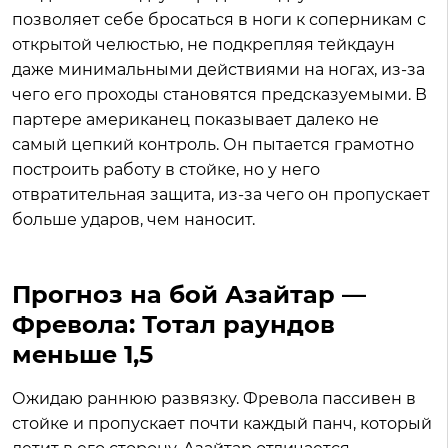
позволяет себе бросаться в ноги к соперникам с
открытой челюстью, не подкрепляя тейкдаун
даже минимальными действиями на ногах, из-за
чего его проходы становятся предсказуемыми. В
партере американец показывает далеко не
самый цепкий контроль. Он пытается грамотно
построить работу в стойке, но у него
отвратительная защита, из-за чего он пропускает
больше ударов, чем наносит.
Прогноз на бой Азайтар —
Фревола: Тотал раундов
меньше 1,5
Ожидаю раннюю развязку. Фревола пассивен в
стойке и пропускает почти каждый панч, который