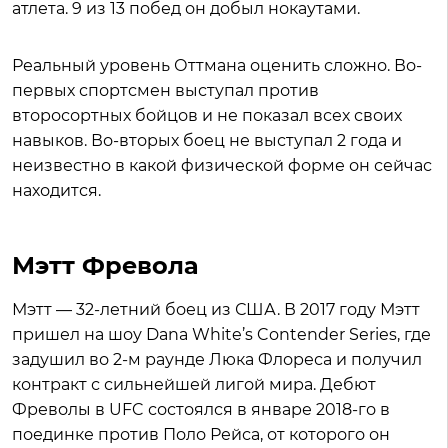
атлета. 9 из 13 побед он добыл нокаутами.
Реальный уровень Оттмана оценить сложно. Во-
первых спортсмен выступал против
второсортных бойцов и не показал всех своих
навыков. Во-вторых боец не выступал 2 года и
неизвестно в какой физической форме он сейчас
находится.
Мэтт Фревола
Мэтт — 32-летний боец из США. В 2017 году Мэтт
пришел на шоу Dana White’s Contender Series, где
задушил во 2-м раунде Люка Флореса и получил
контракт с сильнейшей лигой мира. Дебют
Фреволы в UFC состоялся в январе 2018-го в
поединке против Поло Рейса, от которого он