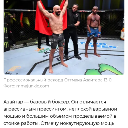
Профессиональный рекорд Оттмана Азайтара 13-0.
Фото: mmajunkie.com
Азайтар — базовый боксер. Он отличается
агрессивным прессингом, неплохой взрывной
мощью и большим объемом проделываемой в
стойке работы. Отмечу нокаутирующую мощь