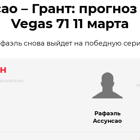
ао – Грант: прогноз
Vegas 71 11 марта
фаэль снова выйдет на победную сер
н
ВОСКРЕСЕНЬЕ
Рафаэль
Ассунсао