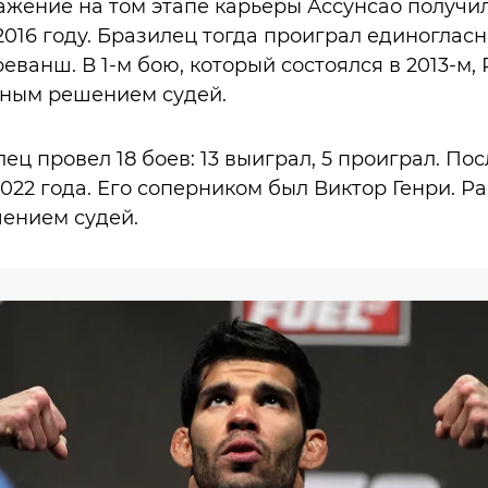
жение на том этапе карьеры Ассунсао получил
016 году. Бразилец тогда проиграл единогла
реванш. В 1-м бою, который состоялся в 2013-м
ным решением судей.
ец провел 18 боев: 13 выиграл, 5 проиграл. По
2022 года. Его соперником был Виктор Генри. Р
ением судей.