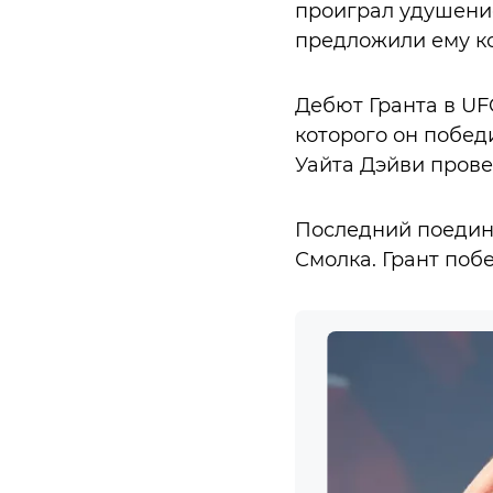
проиграл удушени
предложили ему ко
Дебют Гранта в UF
которого он побед
Уайта Дэйви провел
Последний поедино
Смолка. Грант побе