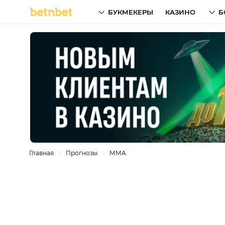
БУКМЕКЕРЫ
КАЗИНО
Б
Главная
Прогнозы
ММА