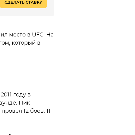
СДЕЛАТЬ СТАВКУ
ил место в UFC. На
том, который в
2011 году в
аунде. Пик
провел 12 боев: 11