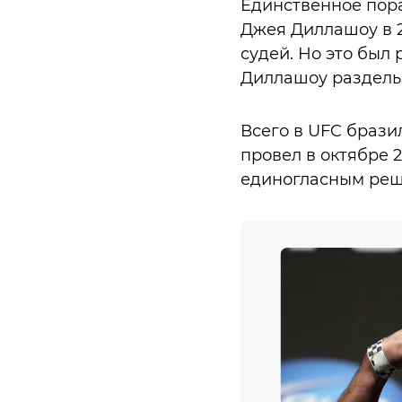
Единственное пора
Джея Диллашоу в 2
судей. Но это был 
Диллашоу раздель
Всего в UFC бразил
провел в октябре 
единогласным реш