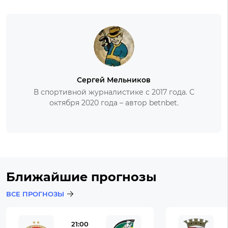
Сергей Мельников
В спортивной журналистике с 2017 года. С
октября 2020 года – автор betnbet.
Ближайшие прогнозы
ВСЕ ПРОГНОЗЫ
21:00