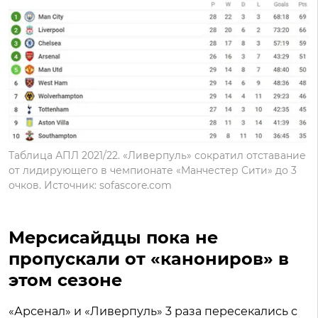
Таблица АПЛ 2021/22. «Ливерпуль» сократил отставание
от лидирующего в чемпионате «Манчестер Сити» до 3
очков. Источник: sofascore.com
Мерсисайдцы пока не
пропускали от «канониров» в
этом сезоне
«Арсенал» и «Ливерпуль» 3 раза пересекались с