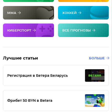
ММА
ХОККЕЙ
КИБЕРСПОРТ
ВСЕ ПРОГНОЗЫ
Лучшие статьи
БОЛЬШЕ
Регистрация в Бетера Беларусь
Фрибет 50 BYN в Betera