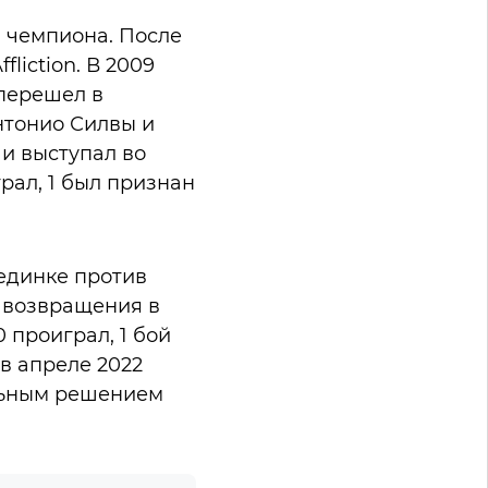
л чемпиона. После
liction. В 2009
 перешел в
Антонио Силвы и
 и выступал во
грал, 1 был признан
оединке против
 возвращения в
 проиграл, 1 бой
в апреле 2022
ельным решением