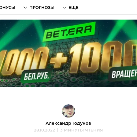
ОНУСЫ
ПРОГНОЗЫ
ЕЩЕ
Александр Годунов
28.10.2022
3 МИНУТЫ ЧТЕНИЯ