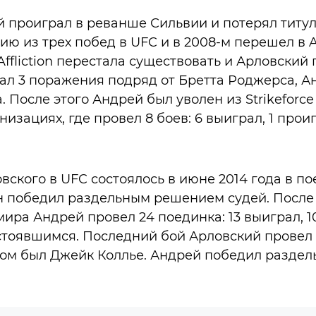
й проиграл в реванше Сильвии и потерял титу
ию из трех побед в UFC и в 2008-м перешел в Aff
Affliction перестала существовать и Арловский
ыдал 3 поражения подряд от Бретта Роджерса, 
 После этого Андрей был уволен из Strikeforce
изациях, где провел 8 боев: 6 выиграл, 1 прои
ского в UFC состоялось в июне 2014 года в п
н победил раздельным решением судей. После
ира Андрей провел 24 поединка: 13 выиграл, 10
тоявшимся. Последний бой Арловский провел 
иком был Джейк Коллье. Андрей победил разд