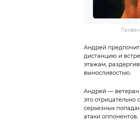
Професс
Андрей предпочита
дистанцию и встре
этажам, раздергив
выносливостью.
Андрей — ветеран 
это отрицательно 
серьезных попадан
атаки оппонентов.