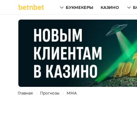
БУКМЕКЕРЫ
КАЗИНО
Б
Главная
Прогнозы
ММА