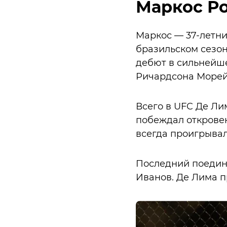
Маркос Р
Маркос — 37-летни
бразильском сезоне
дебют в сильнейше
Ричардсона Морейр
Всего в UFC Де Лим
побеждал открове
всегда проигрыва
Последний поедино
Иванов. Де Лима 