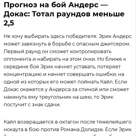
Прогноз на бой Андерс —
Докас: Тотал раундов меньше
2,5
Не хочу выбирать здесь победителя. Эрик Андерс
может завязнуть в борьбе с опасным джитсером.
Первый раунд он сможет контролировать
оппонента и набирать на этом очки. Но ближе к
середине боя Эрик начнет уставать, потеряет
концентрацию и начнет совершать ошибки, на
одной из которых его может поймать Кайл. Если
Докас окажется у Андерса за спиной или сможет
накинуть ему треугольник на шею, то Эрик
постучит с знак сдачи.
Кайл возвращается в октагон после тяжелейшего
нокаута в бою против Романа Долидзе. Если Эрик