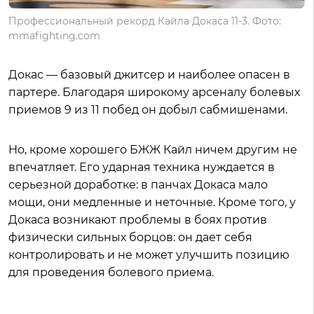
Профессиональный рекорд Кайла Докаса 11-3. Фото:
mmafighting.com
Докас — базовый джитсер и наиболее опасен в
партере. Благодаря широкому арсеналу болевых
приемов 9 из 11 побед он добыл сабмишенами.
Но, кроме хорошего БЖЖ Кайл ничем другим не
впечатляет. Его ударная техника нуждается в
серьезной доработке: в панчах Докаса мало
мощи, они медленные и неточные. Кроме того, у
Докаса возникают проблемы в боях против
физически сильных борцов: он дает себя
контролировать и не может улучшить позицию
для проведения болевого приема.