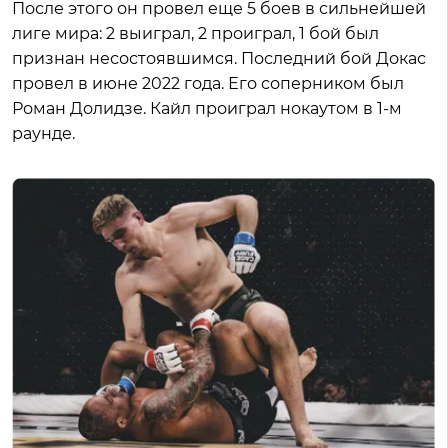
После этого он провел еще 5 боев в сильнейшей
лиге мира: 2 выиграл, 2 проиграл, 1 бой был
признан несостоявшимся. Последний бой Докас
провел в июне 2022 года. Его соперником был
Роман Долидзе. Кайл проиграл нокаутом в 1-м
раунде.